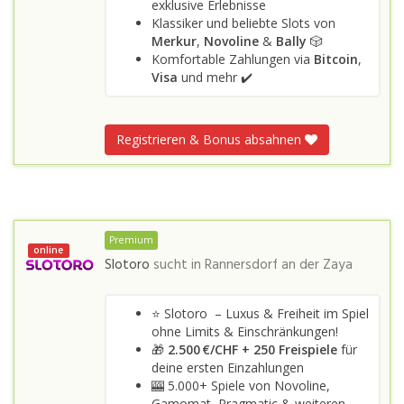
exklusive Erlebnisse
Klassiker und beliebte Slots von
Merkur
,
Novoline
&
Bally
🎲
Komfortable Zahlungen via
Bitcoin
,
Visa
und mehr ✔️
Registrieren & Bonus absahnen
Premium
online
Slotoro
sucht in
Rannersdorf an der Zaya
⭐ Slotoro – Luxus & Freiheit im Spiel
ohne Limits & Einschränkungen!
🎁
2.500 €/CHF + 250 Freispiele
für
deine ersten Einzahlungen
🎰 5.000+ Spiele von Novoline,
Gamomat, Pragmatic & weiteren