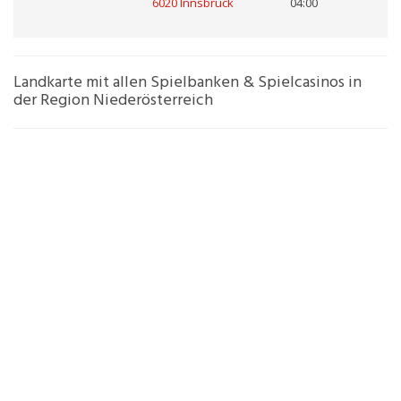
6020 Innsbruck
04:00
Landkarte mit allen Spielbanken & Spielcasinos in
der Region Niederösterreich