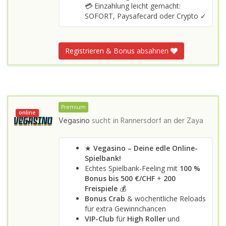
💳 Einzahlung leicht gemacht:
SOFORT, Paysafecard oder Crypto ✓
Registrieren & Bonus absahnen
Premium
online
Vegasino
sucht in
Rannersdorf an der Zaya
★
Vegasino – Deine edle Online-
Spielbank!
Echtes Spielbank-Feeling mit
100 %
Bonus bis 500 €/CHF
+
200
Freispiele
💰
Bonus Crab
& wöchentliche Reloads
für extra Gewinnchancen
VIP-Club
für
High Roller
und