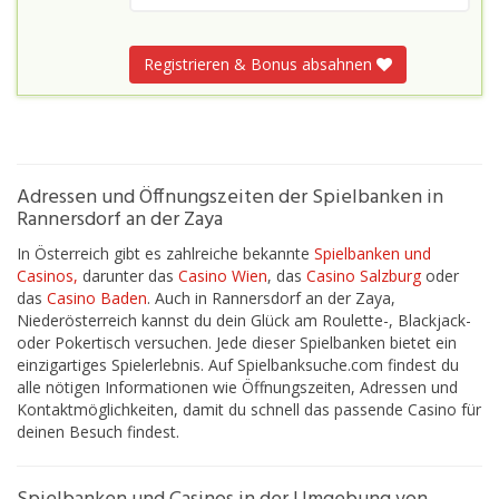
Registrieren & Bonus absahnen
Adressen und Öffnungszeiten der Spielbanken in
Rannersdorf an der Zaya
In Österreich gibt es zahlreiche bekannte
Spielbanken und
Casinos,
darunter das
Casino Wien
, das
Casino Salzburg
oder
das
Casino Baden
. Auch in Rannersdorf an der Zaya,
Niederösterreich kannst du dein Glück am Roulette-, Blackjack-
oder Pokertisch versuchen. Jede dieser Spielbanken bietet ein
einzigartiges Spielerlebnis. Auf Spielbanksuche.com findest du
alle nötigen Informationen wie Öffnungszeiten, Adressen und
Kontaktmöglichkeiten, damit du schnell das passende Casino für
deinen Besuch findest.