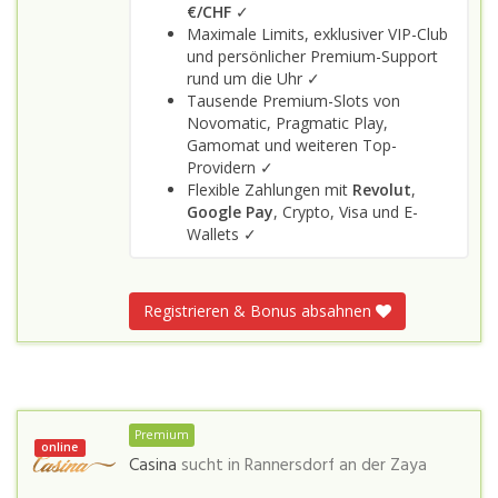
€/CHF
✓
Maximale Limits, exklusiver VIP-Club
und persönlicher Premium-Support
rund um die Uhr ✓
Tausende Premium-Slots von
Novomatic, Pragmatic Play,
Gamomat und weiteren Top-
Providern ✓
Flexible Zahlungen mit
Revolut
,
Google Pay
, Crypto, Visa und E-
Wallets ✓
Registrieren & Bonus absahnen
Premium
online
Casina
sucht in
Rannersdorf an der Zaya