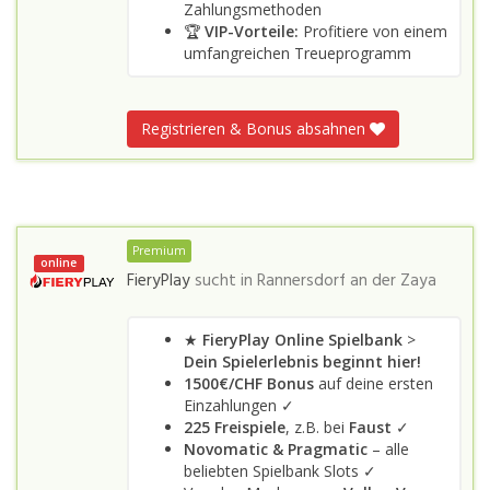
Zahlungsmethoden
🏆
VIP-Vorteile:
Profitiere von einem
umfangreichen Treueprogramm
Registrieren & Bonus absahnen
Premium
online
FieryPlay
sucht in
Rannersdorf an der Zaya
★
FieryPlay Online Spielbank
>
Dein Spielerlebnis beginnt hier!
1500€/CHF Bonus
auf deine ersten
Einzahlungen ✓
225 Freispiele
, z.B. bei
Faust
✓
Novomatic & Pragmatic
– alle
beliebten Spielbank Slots ✓