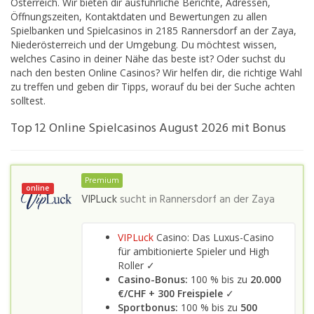
Österreich. Wir bieten dir ausführliche Berichte, Adressen,
Öffnungszeiten, Kontaktdaten und Bewertungen zu allen
Spielbanken und Spielcasinos in 2185 Rannersdorf an der Zaya,
Niederösterreich und der Umgebung. Du möchtest wissen,
welches Casino in deiner Nähe das beste ist? Oder suchst du
nach den besten Online Casinos? Wir helfen dir, die richtige Wahl
zu treffen und geben dir Tipps, worauf du bei der Suche achten
solltest.
Top 12 Online Spielcasinos August 2026 mit Bonus
Premium
online
VIPLuck
sucht in
Rannersdorf an der Zaya
VIPLuck
Casino: Das Luxus-Casino
für ambitionierte Spieler und High
Roller ✓
Casino-Bonus:
100 % bis zu
20.000
€/CHF + 300 Freispiele
✓
Sportbonus:
100 % bis zu
500