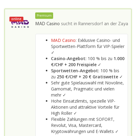
Premium
online
MAD Casino
sucht in
Rannersdorf an der Zaya
MAD Casino
: Exklusive Casino- und
Sportwetten-Plattform für VIP-Spieler
✓
Casino-Angebot:
100 % bis zu
1.000
€/CHF + 200 Freispiele
✓
Sportwetten-Angebot:
100 % bis
zu
250 €/CHF + 20 € Gratiswette
✓
Sehr gute Spielauswahl mit Novoline,
Gamomat, Pragmatic und vielen
mehr ✓
Hohe Einsatzlimits, spezielle VIP-
Aktionen und attraktive Vorteile für
High Roller ✓
Flexible Zahlungen mit SOFORT,
Revolut, Visa, Mastercard,
Kryptowährungen und E-Wallets ✓