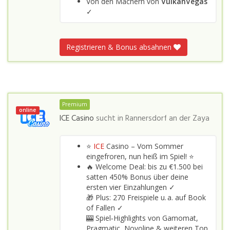
Von den Machern von
VulkanVegas
✓
Registrieren & Bonus absahnen
Premium
online
ICE Casino
sucht in
Rannersdorf an der Zaya
⭐
ICE
Casino – Vom Sommer
eingefroren, nun heiß im Spiel! ⭐
🔥 Welcome Deal: bis zu €1.500 bei
satten 450% Bonus über deine
ersten vier Einzahlungen ✓
🎁 Plus: 270 Freispiele u. a. auf Book
of Fallen ✓
🎰 Spiel‑Highlights von Gamomat,
Pragmatic, Novoline & weiteren Top