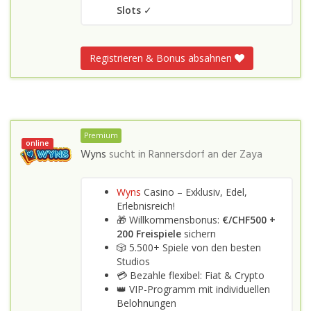
Slots
✓
Registrieren & Bonus absahnen
Premium
online
Wyns
sucht in
Rannersdorf an der Zaya
Wyns
Casino – Exklusiv, Edel,
Erlebnisreich!
🎁 Willkommensbonus:
€/CHF500 +
200 Freispiele
sichern
🎲 5.500+ Spiele von den besten
Studios
💳 Bezahle flexibel: Fiat & Crypto
👑 VIP-Programm mit individuellen
Belohnungen