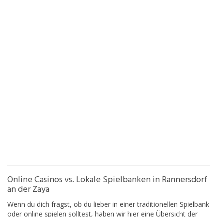
Online Casinos vs. Lokale Spielbanken in Rannersdorf
an der Zaya
Wenn du dich fragst, ob du lieber in einer traditionellen Spielbank
oder online spielen solltest, haben wir hier eine Übersicht der