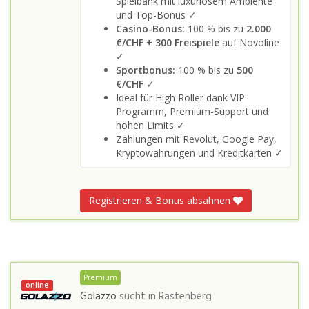
Spielbank mit luxuriösem Ambiente
und Top-Bonus ✓
Casino-Bonus:
100 % bis zu
2.000
€/CHF + 300 Freispiele
auf Novoline
✓
Sportbonus:
100 % bis zu
500
€/CHF
✓
Ideal für High Roller dank VIP-
Programm, Premium-Support und
hohen Limits ✓
Zahlungen mit Revolut, Google Pay,
Kryptowährungen und Kreditkarten ✓
Registrieren & Bonus absahnen
Premium
online
Golazzo
sucht in
Rastenberg