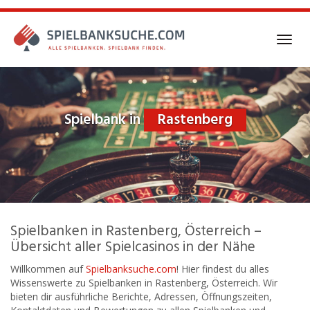
Skip
to
main
Toggl
content
navig
Spielbank in
Rastenberg
Spielbanken in Rastenberg, Österreich –
Übersicht aller Spielcasinos in der Nähe
Willkommen auf
Spielbanksuche.com
! Hier findest du alles
Wissenswerte zu Spielbanken in Rastenberg, Österreich. Wir
bieten dir ausführliche Berichte, Adressen, Öffnungszeiten,