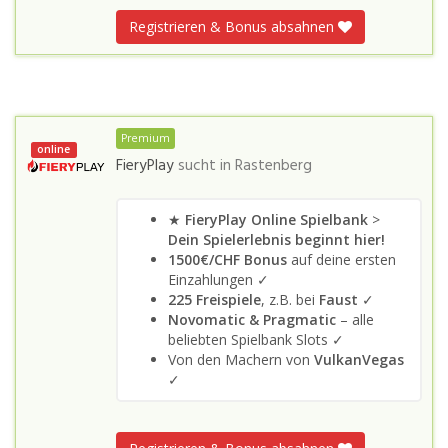
Registrieren & Bonus absahnen
Premium
online
FieryPlay
sucht in
Rastenberg
★
FieryPlay Online Spielbank
>
Dein Spielerlebnis beginnt hier!
1500€/CHF Bonus
auf deine ersten
Einzahlungen ✓
225 Freispiele
, z.B. bei
Faust
✓
Novomatic & Pragmatic
– alle
beliebten Spielbank Slots ✓
Von den Machern von
VulkanVegas
✓