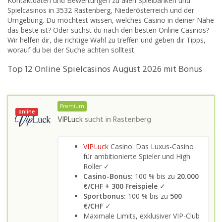
Kontaktdaten und Bewertungen zu allen Spielbanken und
Spielcasinos in 3532 Rastenberg, Niederösterreich und der
Umgebung. Du möchtest wissen, welches Casino in deiner Nähe
das beste ist? Oder suchst du nach den besten Online Casinos?
Wir helfen dir, die richtige Wahl zu treffen und geben dir Tipps,
worauf du bei der Suche achten solltest.
Top 12 Online Spielcasinos August 2026 mit Bonus
Premium
online
VIPLuck
sucht in
Rastenberg
VIPLuck
Casino: Das Luxus-Casino
für ambitionierte Spieler und High
Roller ✓
Casino-Bonus:
100 % bis zu
20.000
€/CHF + 300 Freispiele
✓
Sportbonus:
100 % bis zu
500
€/CHF
✓
Maximale Limits, exklusiver VIP-Club