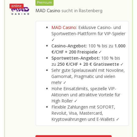
Premium
online
MAD Casino
sucht in
Rastenberg
MAD Casino
: Exklusive Casino- und
Sportwetten-Plattform für VIP-Spieler
✓
Casino-Angebot:
100 % bis zu
1.000
€/CHF + 200 Freispiele
✓
Sportwetten-Angebot:
100 % bis
zu
250 €/CHF + 20 € Gratiswette
✓
Sehr gute Spielauswahl mit Novoline,
Gamomat, Pragmatic und vielen
mehr ✓
Hohe Einsatzlimits, spezielle VIP-
Aktionen und attraktive Vorteile für
High Roller ✓
Flexible Zahlungen mit SOFORT,
Revolut, Visa, Mastercard,
Kryptowährungen und E-Wallets ✓