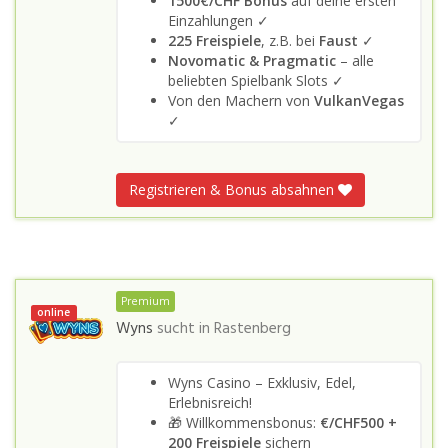
1500€/CHF Bonus
auf deine ersten
Einzahlungen ✓
225 Freispiele
, z.B. bei
Faust
✓
Novomatic & Pragmatic
– alle
beliebten Spielbank Slots ✓
Von den Machern von
VulkanVegas
✓
Registrieren & Bonus absahnen
Premium
online
Wyns
sucht in
Rastenberg
Wyns Casino – Exklusiv, Edel,
Erlebnisreich!
🎁 Willkommensbonus:
€/CHF500 +
200 Freispiele
sichern