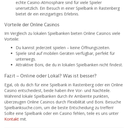
echte Casino-Atmosphäre sind für viele Spieler
unersetzlich. Ein Besuch in einer Spielbank in Rastenberg
bietet dir ein einzigartiges Erlebnis.
Vorteile der Online Casinos
Im Vergleich zu lokalen Spielbanken bieten Online Casinos viele
Vorteile:
Du kannst jederzeit spielen – keine Öffnungszeiten.
Spiele sind auf mobilen Geräten verfügbar, perfekt für
unterwegs.
Attraktive Boni, die du in lokalen Spielbanken nicht findest.
Fazit – Online oder Lokal? Was ist besser?
Egal, ob du dich für eine Spielbank in Rastenberg oder ein Online
Casino entscheidest, beide haben ihre Vor- und Nachteile.
Während lokale Spielbanken durch ihr Ambiente punkten,
überzeugen Online Casinos durch Flexibilität und Boni. Besuche
Spielbanksuche.com, um die beste Entscheidung zu treffen!
Sollte eine Spielbank oder ein Casino fehlen, teile es uns unter
Kontakt
mit.