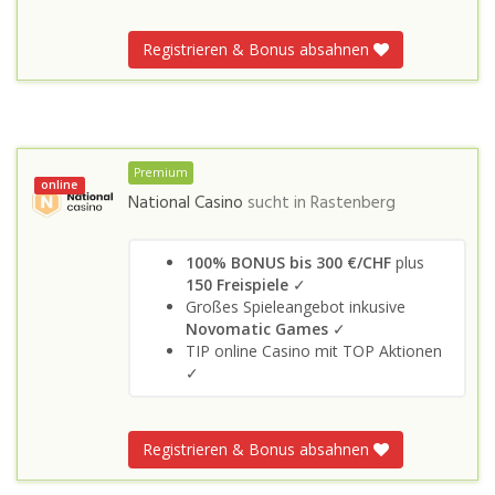
Registrieren & Bonus absahnen
Premium
online
National Casino
sucht in
Rastenberg
100% BONUS bis 300 €/CHF
plus
150 Freispiele
✓
Großes Spieleangebot inkusive
Novomatic Games
✓
TIP online Casino mit TOP Aktionen
✓
Registrieren & Bonus absahnen