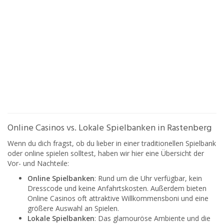
Online Casinos vs. Lokale Spielbanken in Rastenberg
Wenn du dich fragst, ob du lieber in einer traditionellen Spielbank
oder online spielen solltest, haben wir hier eine Übersicht der
Vor- und Nachteile:
Online Spielbanken
: Rund um die Uhr verfügbar, kein
Dresscode und keine Anfahrtskosten. Außerdem bieten
Online Casinos oft attraktive Willkommensboni und eine
größere Auswahl an Spielen.
Lokale Spielbanken
: Das glamouröse Ambiente und die