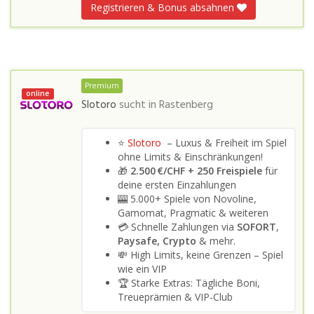
Registrieren & Bonus absahnen
Premium
online
Slotoro
sucht in
Rastenberg
⭐
Slotoro
– Luxus & Freiheit im Spiel
ohne Limits & Einschränkungen!
🎁
2.500 €/CHF + 250 Freispiele
für
deine ersten Einzahlungen
🎰 5.000+ Spiele von Novoline,
Gamomat, Pragmatic & weiteren
💳 Schnelle Zahlungen via
SOFORT
,
Paysafe, Crypto
& mehr.
💸 High Limits, keine Grenzen – Spiel
wie ein VIP
🏆 Starke Extras: Tägliche Boni,
Treueprämien & VIP-Club