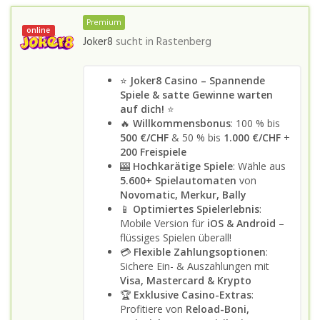
Premium
online
Joker8
sucht in
Rastenberg
⭐
Joker8 Casino – Spannende
Spiele & satte Gewinne warten
auf dich!
⭐
🔥
Willkommensbonus
: 100 % bis
500 €/CHF
& 50 % bis
1.000 €/CHF
+
200 Freispiele
🎰
Hochkarätige Spiele
: Wähle aus
5.600+ Spielautomaten
von
Novomatic, Merkur, Bally
📱
Optimiertes Spielerlebnis
:
Mobile Version für
iOS & Android
–
flüssiges Spielen überall!
💳
Flexible Zahlungsoptionen
:
Sichere Ein- & Auszahlungen mit
Visa, Mastercard & Krypto
🏆
Exklusive Casino-Extras
:
Profitiere von
Reload-Boni,