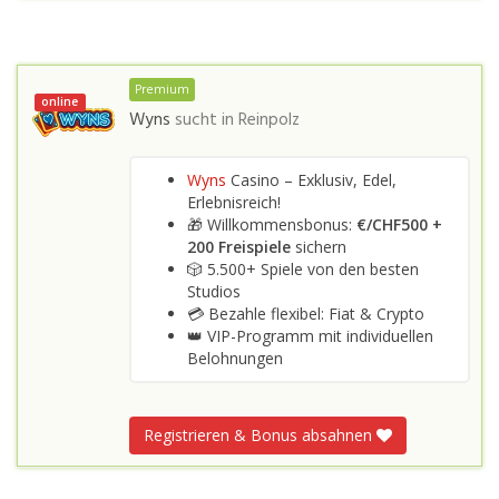
Premium
online
Wyns
sucht in
Reinpolz
Wyns
Casino – Exklusiv, Edel,
Erlebnisreich!
🎁 Willkommensbonus:
€/CHF500 +
200 Freispiele
sichern
🎲 5.500+ Spiele von den besten
Studios
💳 Bezahle flexibel: Fiat & Crypto
👑 VIP-Programm mit individuellen
Belohnungen
Registrieren & Bonus absahnen