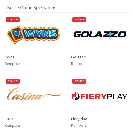
Beste Online Spielhallen:
online
online
Wyns
Golazzo
Reinpolz
Reinpolz
online
online
Casina
FieryPlay
Reinpolz
Reinpolz