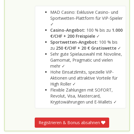
MAD Casino: Exklusive Casino- und
Sportwetten-Plattform für VIP-Spieler
✓
Casino-Angebot:
100 % bis zu
1.000
€/CHF + 200 Freispiele
✓
Sportwetten-Angebot:
100 % bis
zu
250 €/CHF + 20 € Gratiswette
✓
Sehr gute Spielauswahl mit Novoline,
Gamomat, Pragmatic und vielen
mehr ✓
Hohe Einsatzlimits, spezielle VIP-
Aktionen und attraktive Vorteile für
High Roller ✓
Flexible Zahlungen mit SOFORT,
Revolut, Visa, Mastercard,
Kryptowährungen und E-Wallets ✓
Registrieren & Bonus absahnen