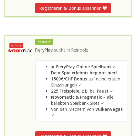
Registrieren & Bonus absahnen
Premium
online
FieryPlay
sucht in
Reinpolz
★
FieryPlay Online Spielbank
>
Dein Spielerlebnis beginnt hier!
1500€/CHF Bonus
auf deine ersten
Einzahlungen ✓
225 Freispiele
, z.B. bei
Faust
✓
Novomatic & Pragmatic
– alle
beliebten Spielbank Slots ✓
Von den Machern von
VulkanVegas
✓