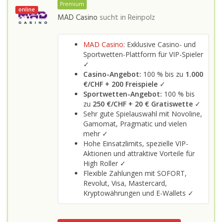
Premium
online
MAD Casino
sucht in
Reinpolz
MAD Casino
: Exklusive Casino- und
Sportwetten-Plattform für VIP-Spieler
✓
Casino-Angebot:
100 % bis zu
1.000
€/CHF + 200 Freispiele
✓
Sportwetten-Angebot:
100 % bis
zu
250 €/CHF + 20 € Gratiswette
✓
Sehr gute Spielauswahl mit Novoline,
Gamomat, Pragmatic und vielen
mehr ✓
Hohe Einsatzlimits, spezielle VIP-
Aktionen und attraktive Vorteile für
High Roller ✓
Flexible Zahlungen mit SOFORT,
Revolut, Visa, Mastercard,
Kryptowährungen und E-Wallets ✓