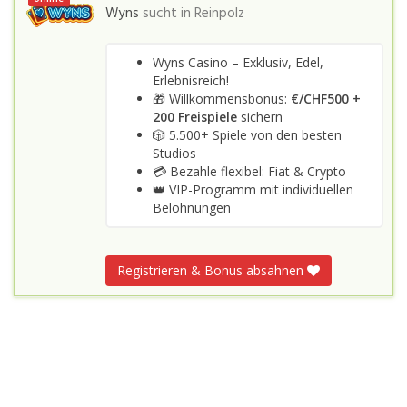
Wyns
sucht in
Reinpolz
Wyns Casino – Exklusiv, Edel,
Erlebnisreich!
🎁 Willkommensbonus:
€/CHF500 +
200 Freispiele
sichern
🎲 5.500+ Spiele von den besten
Studios
💳 Bezahle flexibel: Fiat & Crypto
👑 VIP-Programm mit individuellen
Belohnungen
Registrieren & Bonus absahnen