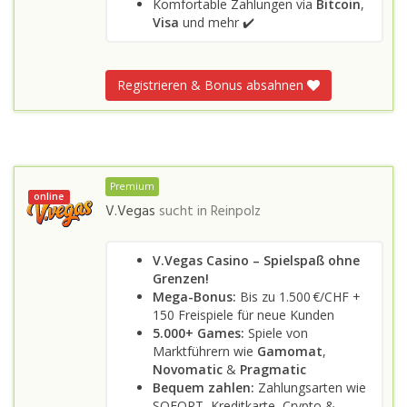
Komfortable Zahlungen via
Bitcoin
,
Visa
und mehr ✔️
Registrieren & Bonus absahnen
Premium
online
V.Vegas
sucht in
Reinpolz
V.Vegas Casino – Spielspaß ohne
Grenzen!
Mega-Bonus:
Bis zu 1.500 €/CHF +
150 Freispiele für neue Kunden
5.000+ Games:
Spiele von
Marktführern wie
Gamomat
,
Novomatic
&
Pragmatic
Bequem zahlen:
Zahlungsarten wie
SOFORT, Kreditkarte, Crypto &