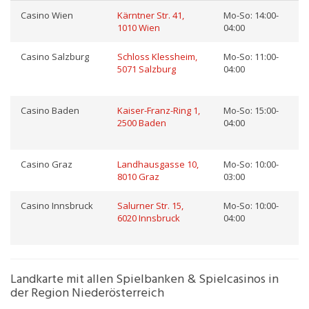
Casino Wien
Kärntner Str. 41,
Mo-So: 14:00-
1010 Wien
04:00
Casino Salzburg
Schloss Klessheim,
Mo-So: 11:00-
5071 Salzburg
04:00
Casino Baden
Kaiser-Franz-Ring 1,
Mo-So: 15:00-
2500 Baden
04:00
Casino Graz
Landhausgasse 10,
Mo-So: 10:00-
8010 Graz
03:00
Casino Innsbruck
Salurner Str. 15,
Mo-So: 10:00-
6020 Innsbruck
04:00
Landkarte mit allen Spielbanken & Spielcasinos in
der Region Niederösterreich