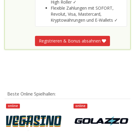
High Roller ✓
Flexible Zahlungen mit SOFORT,
Revolut, Visa, Mastercard,
Kryptowährungen und E-Wallets ✓
Registrieren & Bonus absahnen
Beste Online Spielhallen:
online
online