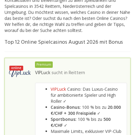
Kontaktdaten und Bewertungen zu allen Spielbanken und
Spielcasinos in 3542 Reittern, Niederösterreich und der
Umgebung. Du möchtest wissen, welches Casino in deiner Nähe
das beste ist? Oder suchst du nach den besten Online Casinos?
Wir helfen dir, die richtige Wahl zu treffen und geben dir Tipps,
worauf du bei der Suche achten solltest.
Top 12 Online Spielcasinos August 2026 mit Bonus
Premium
online
VIPLuck
sucht in
Reittern
VIPLuck
Casino: Das Luxus-Casino
für ambitionierte Spieler und High
Roller ✓
Casino-Bonus:
100 % bis zu
20.000
€/CHF + 300 Freispiele
✓
Sportbonus:
100 % bis zu
500
€/CHF
✓
Maximale Limits, exklusiver VIP-Club