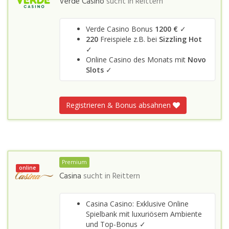
Verde Casino
sucht in
Reittern
Verde Casino Bonus
1200 €
✓
220
Freispiele z.B. bei
Sizzling Hot
✓
Online Casino des Monats mit
Novo
Slots
✓
Registrieren & Bonus absahnen
Premium
online
Casina
sucht in
Reittern
Casina Casino: Exklusive Online
Spielbank mit luxuriösem Ambiente
und Top-Bonus ✓