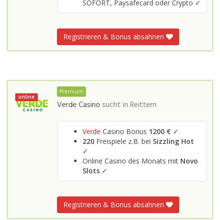
SOFORT, Paysafecard oder Crypto ✓
Registrieren & Bonus absahnen
Premium
online
Verde Casino
sucht in
Reittern
Verde
Casino Bonus
1200 €
✓
220
Freispiele z.B. bei
Sizzling Hot
✓
Online Casino des Monats mit
Novo
Slots
✓
Registrieren & Bonus absahnen