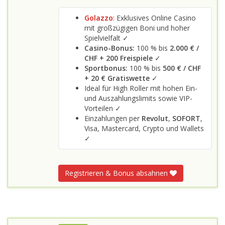
Golazzo
: Exklusives Online Casino
mit großzügigen Boni und hoher
Spielvielfalt ✓
Casino-Bonus:
100 % bis
2.000 € /
CHF + 200 Freispiele
✓
Sportbonus:
100 % bis
500 € / CHF
+ 20 € Gratiswette
✓
Ideal für High Roller mit hohen Ein-
und Auszahlungslimits sowie VIP-
Vorteilen ✓
Einzahlungen per
Revolut
,
SOFORT
,
Visa, Mastercard, Crypto und Wallets
✓
Registrieren & Bonus absahnen