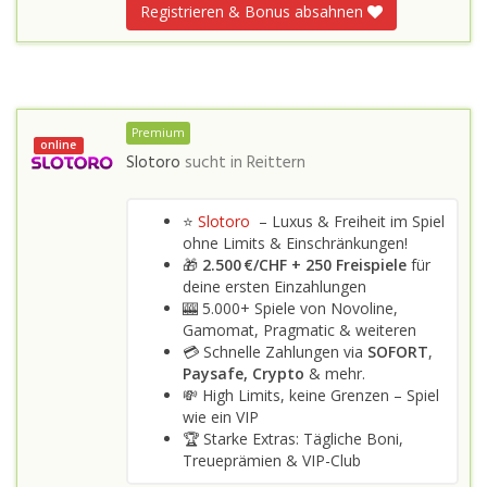
Registrieren & Bonus absahnen
Premium
online
Slotoro
sucht in
Reittern
⭐
Slotoro
– Luxus & Freiheit im Spiel
ohne Limits & Einschränkungen!
🎁
2.500 €/CHF + 250 Freispiele
für
deine ersten Einzahlungen
🎰 5.000+ Spiele von Novoline,
Gamomat, Pragmatic & weiteren
💳 Schnelle Zahlungen via
SOFORT
,
Paysafe, Crypto
& mehr.
💸 High Limits, keine Grenzen – Spiel
wie ein VIP
🏆 Starke Extras: Tägliche Boni,
Treueprämien & VIP-Club