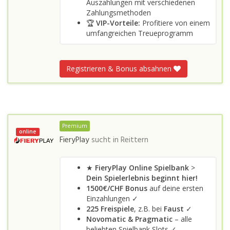
Auszahlungen mit verschiedenen
Zahlungsmethoden
🏆
VIP-Vorteile:
Profitiere von einem
umfangreichen Treueprogramm
Registrieren & Bonus absahnen
Premium
online
FieryPlay
sucht in
Reittern
★
FieryPlay Online Spielbank
>
Dein Spielerlebnis beginnt hier!
1500€/CHF Bonus
auf deine ersten
Einzahlungen ✓
225 Freispiele
, z.B. bei
Faust
✓
Novomatic & Pragmatic
– alle
beliebten Spielbank Slots ✓