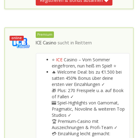
Registrieren & Bonus absahnen
Premium
online
ICE Casino
sucht in
Reittern
⭐
ICE
Casino – Vom Sommer
eingefroren, nun heiß im Spiel! ⭐
🔥 Welcome Deal: bis zu €1.500 bei
satten 450% Bonus über deine
ersten vier Einzahlungen ✓
🎁 Plus: 270 Freispiele u. a. auf Book
of Fallen ✓
🎰 Spiel‑Highlights von Gamomat,
Pragmatic, Novoline & weiteren Top
Studios ✓
🏆 Premium‑Casino mit
Auszeichnungen & Profi‑Team ✓
💳 Einzahlung leicht gemacht: