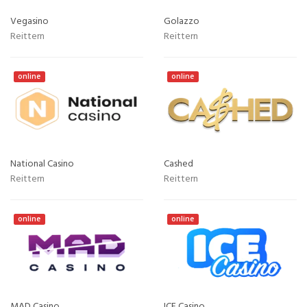
Vegasino
Golazzo
Reittern
Reittern
online
online
National Casino
Cashed
Reittern
Reittern
online
online
MAD Casino
ICE Casino