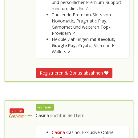
und persönlicher Premium-Support
rund um die Uhr ✓
Tausende Premium-Slots von
Novomatic, Pragmatic Play,
Gamomat und weiteren Top-
Providern ✓
Flexible Zahlungen mit
Revolut
,
Google Pay
, Crypto, Visa und E-
Wallets ✓
Registrieren & Bonus absahnen
Premium
online
Casina
sucht in
Reittern
Casina
Casino: Exklusive Online