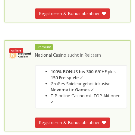
Registrieren & Bonus absahnen
Premium
online
National Casino
sucht in
Reittern
100% BONUS bis 300 €/CHF
plus
150 Freispiele
✓
Großes Spieleangebot inkusive
Novomatic Games
✓
TIP online Casino mit TOP Aktionen
✓
Registrieren & Bonus absahnen