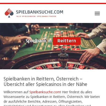
Skip
to
main
Toggl
content
navig
Spielbank in
Reittern
Spielbanken in Reittern, Österreich –
Übersicht aller Spielcasinos in der Nähe
Willkommen auf
Spielbanksuche.com
! Hier findest du alles
Wissenswerte zu Spielbanken in Reittern, Österreich. Wir bieten
dir ausführliche Berichte, Adressen, Öffnungszeiten,