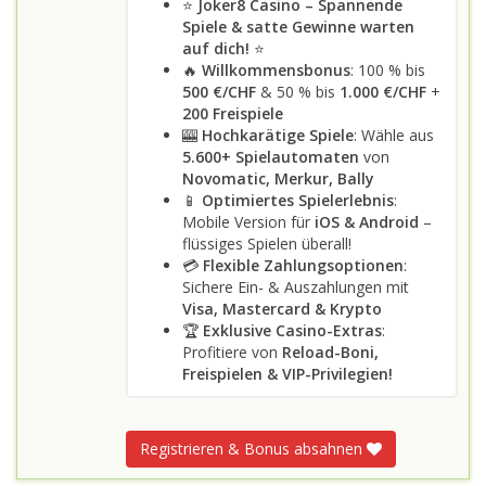
⭐
Joker8 Casino – Spannende
Spiele & satte Gewinne warten
auf dich!
⭐
🔥
Willkommensbonus
: 100 % bis
500 €/CHF
& 50 % bis
1.000 €/CHF
+
200 Freispiele
🎰
Hochkarätige Spiele
: Wähle aus
5.600+ Spielautomaten
von
Novomatic, Merkur, Bally
📱
Optimiertes Spielerlebnis
:
Mobile Version für
iOS & Android
–
flüssiges Spielen überall!
💳
Flexible Zahlungsoptionen
:
Sichere Ein- & Auszahlungen mit
Visa, Mastercard & Krypto
🏆
Exklusive Casino-Extras
:
Profitiere von
Reload-Boni,
Freispielen & VIP-Privilegien!
Registrieren & Bonus absahnen