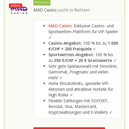
Premium
online
MAD Casino
sucht in
Reittern
MAD Casino
: Exklusive Casino- und
Sportwetten-Plattform für VIP-Spieler
✓
Casino-Angebot:
100 % bis zu
1.000
€/CHF + 200 Freispiele
✓
Sportwetten-Angebot:
100 % bis
zu
250 €/CHF + 20 € Gratiswette
✓
Sehr gute Spielauswahl mit Novoline,
Gamomat, Pragmatic und vielen
mehr ✓
Hohe Einsatzlimits, spezielle VIP-
Aktionen und attraktive Vorteile für
High Roller ✓
Flexible Zahlungen mit SOFORT,
Revolut, Visa, Mastercard,
Kryptowährungen und E-Wallets ✓