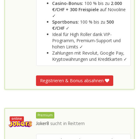
Casino-Bonus:
100 % bis zu
2.000
€/CHF + 300 Freispiele
auf Novoline
✓
Sportbonus:
100 % bis zu
500
€/CHF
✓
Ideal für High Roller dank VIP-
Programm, Premium-Support und
hohen Limits ✓
Zahlungen mit Revolut, Google Pay,
Kryptowährungen und Kreditkarten ✓
Registrieren & Bonus absahnen
Premium
online
Joker8
sucht in
Reittern