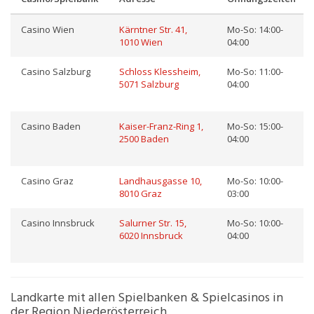
Casino Wien
Kärntner Str. 41,
Mo-So: 14:00-
1010 Wien
04:00
Casino Salzburg
Schloss Klessheim,
Mo-So: 11:00-
5071 Salzburg
04:00
Casino Baden
Kaiser-Franz-Ring 1,
Mo-So: 15:00-
2500 Baden
04:00
Casino Graz
Landhausgasse 10,
Mo-So: 10:00-
8010 Graz
03:00
Casino Innsbruck
Salurner Str. 15,
Mo-So: 10:00-
6020 Innsbruck
04:00
Landkarte mit allen Spielbanken & Spielcasinos in
der Region Niederösterreich