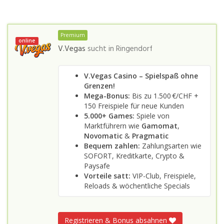
Premium
online
V.Vegas
sucht in
Ringendorf
V.Vegas Casino – Spielspaß ohne
Grenzen!
Mega-Bonus:
Bis zu 1.500 €/CHF +
150 Freispiele für neue Kunden
5.000+ Games:
Spiele von
Marktführern wie
Gamomat
,
Novomatic
&
Pragmatic
Bequem zahlen:
Zahlungsarten wie
SOFORT, Kreditkarte, Crypto &
Paysafe
Vorteile satt:
VIP-Club, Freispiele,
Reloads & wöchentliche Specials
Registrieren & Bonus absahnen