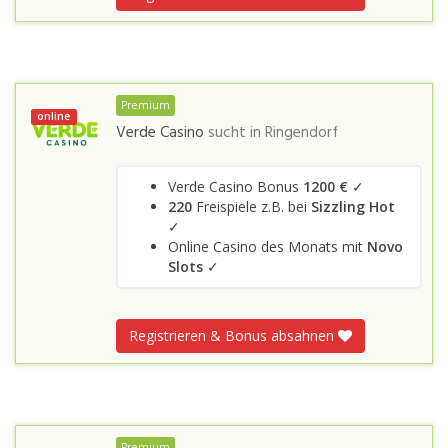
Premium
online
Verde Casino
sucht in
Ringendorf
Verde Casino Bonus
1200 €
✓
220
Freispiele z.B. bei
Sizzling Hot
✓
Online Casino des Monats mit
Novo
Slots
✓
Registrieren & Bonus absahnen
Premium