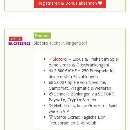
Registrieren & Bonus absahnen
Premium
online
Slotoro
sucht in
Ringendorf
⭐
Slotoro
– Luxus & Freiheit im Spiel
ohne Limits & Einschränkungen!
🎁
2.500 €/CHF + 250 Freispiele
für
deine ersten Einzahlungen
🎰 5.000+ Spiele von Novoline,
Gamomat, Pragmatic & weiteren
💳 Schnelle Zahlungen via
SOFORT
,
Paysafe, Crypto
& mehr.
💸 High Limits, keine Grenzen – Spiel
wie ein VIP
🏆 Starke Extras: Tägliche Boni,
Treueprämien & VIP-Club