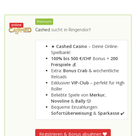
Premium
online
Cashed
sucht in
Ringendorf
★
Cashed Casino
– Deine Online-
Spielbank!
100% bis 500 €/CHF
Bonus +
200
Freispiele
💰
Extra:
Bonus Crab
& wöchentliche
Reloads
Exklusiver
VIP-Club
– perfekt für High
Roller
Beliebte Spiele von
Merkur
,
Novoline
&
Bally
🎲
Bequeme Einzahlungen:
Sofortüberweisung
&
Sparkasse
✔️
Registrieren & Bonus absahnen