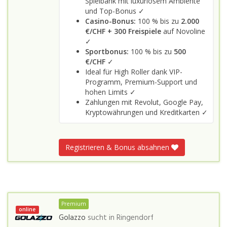
Spielbank mit luxuriösem Ambiente
und Top-Bonus ✓
Casino-Bonus:
100 % bis zu
2.000
€/CHF + 300 Freispiele
auf Novoline
✓
Sportbonus:
100 % bis zu
500
€/CHF
✓
Ideal für High Roller dank VIP-
Programm, Premium-Support und
hohen Limits ✓
Zahlungen mit Revolut, Google Pay,
Kryptowährungen und Kreditkarten ✓
Registrieren & Bonus absahnen
Premium
online
Golazzo
sucht in
Ringendorf