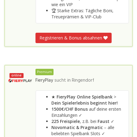
wie ein VIP
🏆 Starke Extras: Tägliche Boni,
Treueprämien & VIP-Club
Registrieren & Bonus absahnen
Premium
online
FieryPlay
sucht in
Ringendorf
★
FieryPlay Online Spielbank
>
Dein Spielerlebnis beginnt hier!
1500€/CHF Bonus
auf deine ersten
Einzahlungen ✓
225 Freispiele
, z.B. bei
Faust
✓
Novomatic & Pragmatic
– alle
beliebten Spielbank Slots ✓