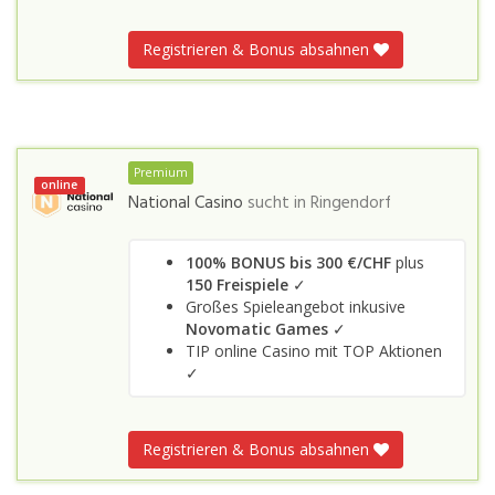
Registrieren & Bonus absahnen
Premium
online
National Casino
sucht in
Ringendorf
100% BONUS bis 300 €/CHF
plus
150 Freispiele
✓
Großes Spieleangebot inkusive
Novomatic Games
✓
TIP online Casino mit TOP Aktionen
✓
Registrieren & Bonus absahnen