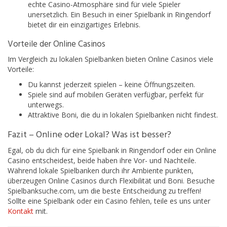
echte Casino-Atmosphäre sind für viele Spieler
unersetzlich. Ein Besuch in einer Spielbank in Ringendorf
bietet dir ein einzigartiges Erlebnis.
Vorteile der Online Casinos
Im Vergleich zu lokalen Spielbanken bieten Online Casinos viele
Vorteile:
Du kannst jederzeit spielen – keine Öffnungszeiten.
Spiele sind auf mobilen Geräten verfügbar, perfekt für
unterwegs.
Attraktive Boni, die du in lokalen Spielbanken nicht findest.
Fazit – Online oder Lokal? Was ist besser?
Egal, ob du dich für eine Spielbank in Ringendorf oder ein Online
Casino entscheidest, beide haben ihre Vor- und Nachteile.
Während lokale Spielbanken durch ihr Ambiente punkten,
überzeugen Online Casinos durch Flexibilität und Boni. Besuche
Spielbanksuche.com, um die beste Entscheidung zu treffen!
Sollte eine Spielbank oder ein Casino fehlen, teile es uns unter
Kontakt
mit.