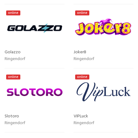
online
online
Golazzo
Joker8
Ringendorf
Ringendorf
online
online
Slotoro
VIPLuck
Ringendorf
Ringendorf