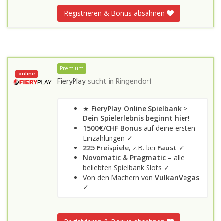
Registrieren & Bonus absahnen
Premium
online
FieryPlay
sucht in
Ringendorf
★
FieryPlay Online Spielbank
>
Dein Spielerlebnis beginnt hier!
1500€/CHF Bonus
auf deine ersten
Einzahlungen ✓
225 Freispiele
, z.B. bei
Faust
✓
Novomatic & Pragmatic
– alle
beliebten Spielbank Slots ✓
Von den Machern von
VulkanVegas
✓