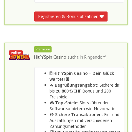
Registrieren & Bonus absahnen
Premium
online
Hit’n’Spin Casino
sucht in
Ringendorf
🃏 Hit’n’Spin Casino – Dein Glück
wartet! 🃏
🔥
Begrüßungsangebot:
Sichere dir
bis zu
800 €/CHF
Bonus und 200
Freispiele
🎮
Top-Spiele:
Slots führenden
Softwareanbietern wie Novomatic
💳
Sichere Transaktionen:
Ein- und
Auszahlungen mit verschiedenen
Zahlungsmethoden