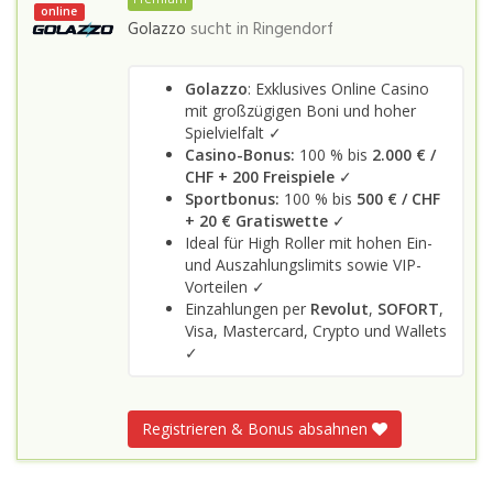
online
Golazzo
sucht in
Ringendorf
Golazzo
: Exklusives Online Casino
mit großzügigen Boni und hoher
Spielvielfalt ✓
Casino-Bonus:
100 % bis
2.000 € /
CHF + 200 Freispiele
✓
Sportbonus:
100 % bis
500 € / CHF
+ 20 € Gratiswette
✓
Ideal für High Roller mit hohen Ein-
und Auszahlungslimits sowie VIP-
Vorteilen ✓
Einzahlungen per
Revolut
,
SOFORT
,
Visa, Mastercard, Crypto und Wallets
✓
Registrieren & Bonus absahnen