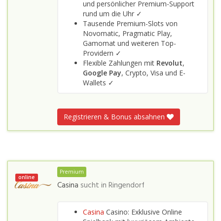
und persönlicher Premium-Support
rund um die Uhr ✓
Tausende Premium-Slots von
Novomatic, Pragmatic Play,
Gamomat und weiteren Top-
Providern ✓
Flexible Zahlungen mit
Revolut
,
Google Pay
, Crypto, Visa und E-
Wallets ✓
Registrieren & Bonus absahnen
Premium
online
Casina
sucht in
Ringendorf
Casina
Casino: Exklusive Online