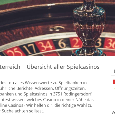
erreich – Übersicht aller Spielcasinos
indest du alles Wissenswerte zu Spielbanken in
führliche Berichte, Adressen, Öffnungszeiten,
banken und Spielcasinos in 3751 Rodingersdorf,
test wissen, welches Casino in deiner Nähe das
ne Casinos? Wir helfen dir, die richtige Wahl zu
 Suche achten solltest.
V