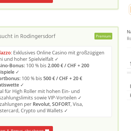
N
sucht in
Rodingersdorf
Premium
R
lazzo
: Exklusives Online Casino mit großzügigen
i und hoher Spielvielfalt ✓
sino-Bonus:
100 % bis
2.000 € / CHF + 200
ispiele
✓
ortbonus:
100 % bis
500 € / CHF + 20 €
atiswette
✓
al für High Roller mit hohen Ein- und
zahlungslimits sowie VIP-Vorteilen ✓
nzahlungen per
Revolut
,
SOFORT
, Visa,
tercard, Crypto und Wallets ✓
eren & Bonus absahnen