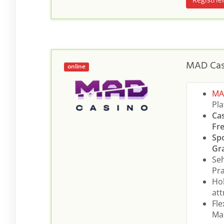
MAD Cas
online
MA
Pla
Ca
Fre
Sp
Gr
Se
Pr
Hoh
att
Fle
Ma