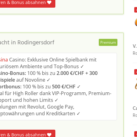
eren & Bonus absahnen
ucht in
Rodingersdorf
Premium
V
R
sina
Casino: Exklusive Online Spielbank mit
xuriösem Ambiente und Top-Bonus ✓
sino-Bonus:
100 % bis zu
2.000 €/CHF + 300
ispiele
auf Novoline ✓
ortbonus:
100 % bis zu
500 €/CHF
✓
al für High Roller dank VIP-Programm, Premium-
pport und hohen Limits ✓
lungen mit Revolut, Google Pay,
C
yptowährungen und Kreditkarten ✓
R
eren & Bonus absahnen