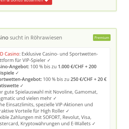
ino
sucht in
Röhrawiesen
Premium
D Casino
: Exklusive Casino- und Sportwetten-
ttform für VIP-Spieler ✓
sino-Angebot:
100 % bis zu
1.000 €/CHF + 200
ispiele
✓
ortwetten-Angebot:
100 % bis zu
250 €/CHF + 20 €
atiswette
✓
hr gute Spielauswahl mit Novoline, Gamomat,
agmatic und vielen mehr ✓
e Einsatzlimits, spezielle VIP-Aktionen und
raktive Vorteile für High Roller ✓
xible Zahlungen mit SOFORT, Revolut, Visa,
stercard, Kryptowährungen und E-Wallets ✓