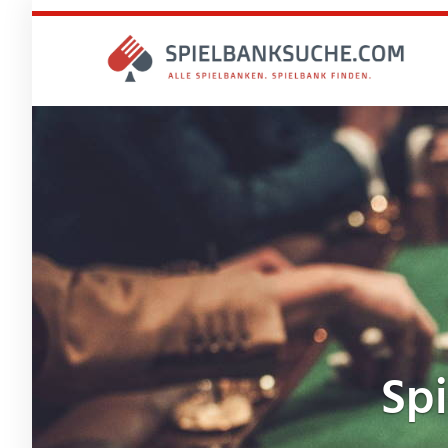
Skip
to
main
content
Sp