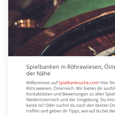
Spielbanken in Röhrawiesen, Öster
der Nähe
Willkommen auf
Spielbanksuche.com
! Hier f
Röhrawiesen, Österreich. Wir bieten dir ausfü
Kontaktdaten und Bewertungen zu allen Spiel
Niederösterreich und der Umgebung. Du möch
beste ist? Oder suchst du nach den besten Onli
treffen und geben dir Tipps, worauf du bei der