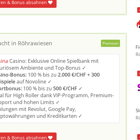
eren & Bonus absahnen
ucht in
Röhrawiesen
Premium
Fi
R
sina
Casino: Exklusive Online Spielbank mit
xuriösem Ambiente und Top-Bonus ✓
sino-Bonus:
100 % bis zu
2.000 €/CHF + 300
ispiele
auf Novoline ✓
ortbonus:
100 % bis zu
500 €/CHF
✓
al für High Roller dank VIP-Programm, Premium-
pport und hohen Limits ✓
lungen mit Revolut, Google Pay,
S
yptowährungen und Kreditkarten ✓
R
eren & Bonus absahnen