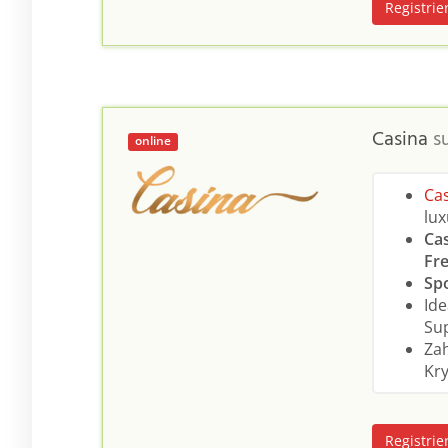
Registri
Casina
s
online
Ca
lu
Ca
Fre
Sp
Ide
Su
Zah
Kr
Registri