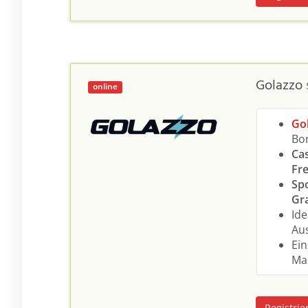
Golazzo
online
Go
Bon
Ca
Fre
Sp
Gr
Ide
Aus
Ei
Mas
Registri