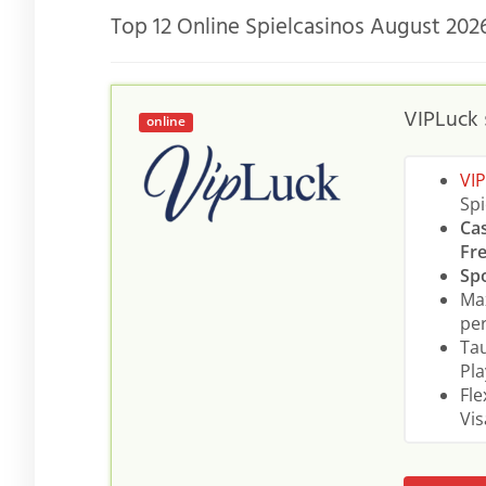
Top 12 Online Spielcasinos August 202
VIPLuck
online
VI
Spi
Ca
Fre
Sp
Max
pe
Ta
Pl
Fle
Vis