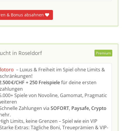
eren & Bonus absahnen
ucht in
Roseldorf
Premium
lotoro
– Luxus & Freiheit im Spiel ohne Limits &
nschränkungen!
2.500 €/CHF + 250 Freispiele
für deine ersten
nzahlungen
5.000+ Spiele von Novoline, Gamomat, Pragmatic
weiteren
Schnelle Zahlungen via
SOFORT
,
Paysafe, Crypto
mehr.
High Limits, keine Grenzen – Spiel wie ein VIP
Starke Extras: Tägliche Boni, Treueprämien & VIP-