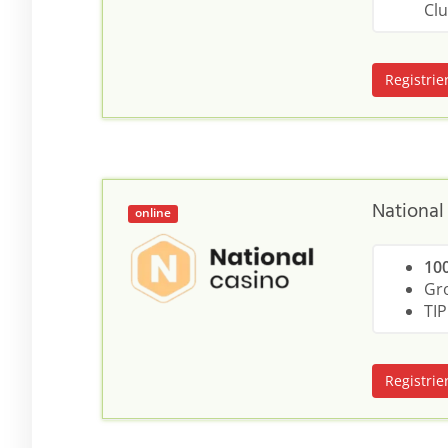
Cl
Registri
National
online
10
Gr
TIP
Registri