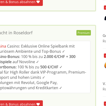
eren & Bonus absahnen
ucht in
Roseldorf
Premium
G
R
sina
Casino: Exklusive Online Spielbank mit
xuriösem Ambiente und Top-Bonus ✓
sino-Bonus:
100 % bis zu
2.000 €/CHF + 300
ispiele
auf Novoline ✓
ortbonus:
100 % bis zu
500 €/CHF
✓
al für High Roller dank VIP-Programm, Premium-
pport und hohen Limits ✓
lungen mit Revolut, Google Pay,
V
yptowährungen und Kreditkarten ✓
R
eren & Bonus absahnen