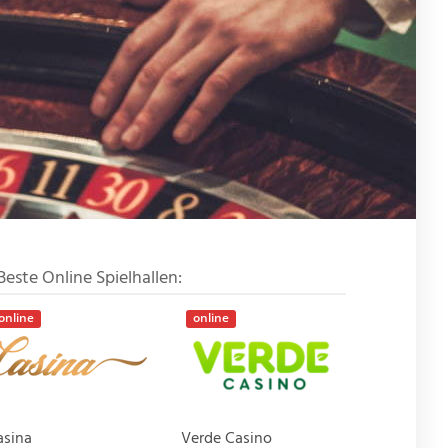
Beste Online Spielhallen:
online
online
asina
Verde Casino