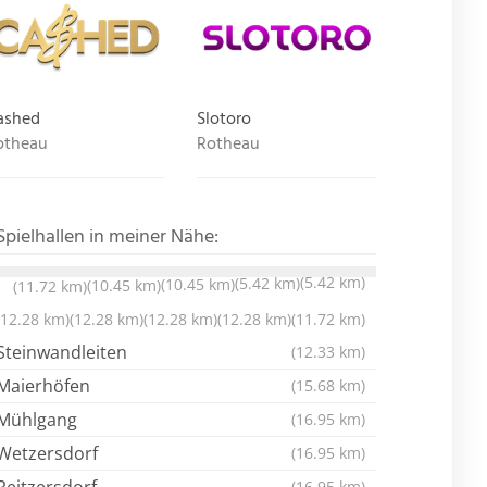
ashed
Slotoro
otheau
Rotheau
Spielhallen in meiner Nähe:
(5.42 km)
(5.42 km)
(10.45 km)
(10.45 km)
(11.72 km)
(12.28 km)
(12.28 km)
(12.28 km)
(12.28 km)
(11.72 km)
Steinwandleiten
(12.33 km)
Maierhöfen
(15.68 km)
Mühlgang
(16.95 km)
Wetzersdorf
(16.95 km)
(16.95 km)