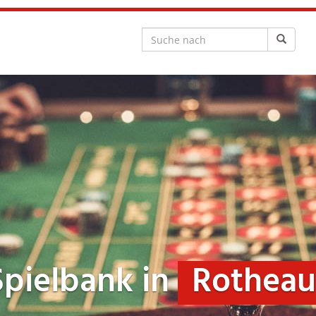
Spielbank in
Rotheau