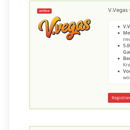
V.Vegas
online
V.V
Me
ne
5.
Ga
Be
Kre
Vor
wöc
Registri