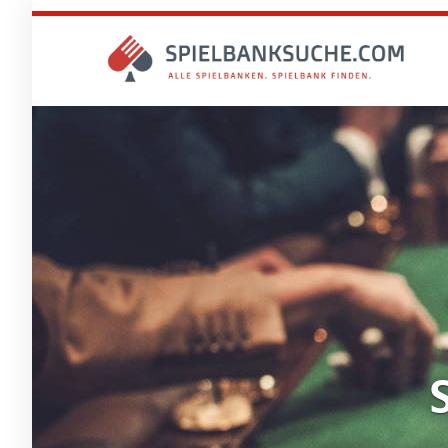
Skip
to
main
content