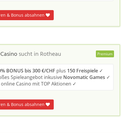
eren & Bonus absahnen
 Casino
sucht in
Rotheau
Premium
0% BONUS bis 300 €/CHF
plus
150 Freispiele
✓
oßes Spieleangebot inkusive
Novomatic Games
✓
 online Casino mit TOP Aktionen ✓
eren & Bonus absahnen