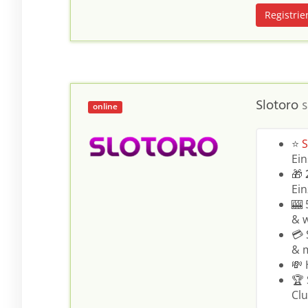
Registri
Slotoro
s
online
⭐
S
Ei
🎁
Ei
🎰 
& 
💳 
& 
💸 
🏆 
Cl