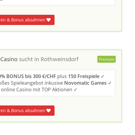
eren & Bonus absahnen
 Casino
sucht in
Rothweinsdorf
Premium
0% BONUS bis 300 €/CHF
plus
150 Freispiele
✓
oßes Spieleangebot inkusive
Novomatic Games
✓
 online Casino mit TOP Aktionen ✓
eren & Bonus absahnen