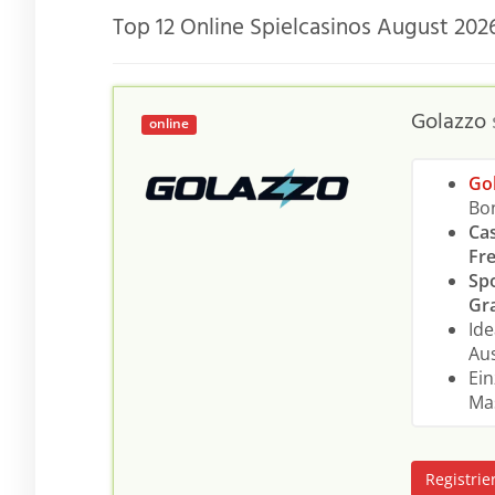
Top 12 Online Spielcasinos August 202
Golazzo
online
Go
Bon
Ca
Fre
Sp
Gr
Ide
Aus
Ei
Mas
Registri