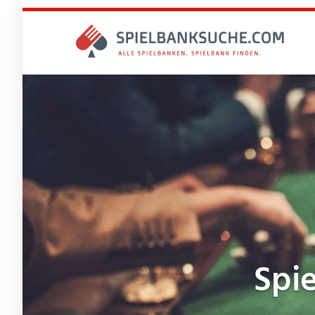
Skip
to
main
content
Spi