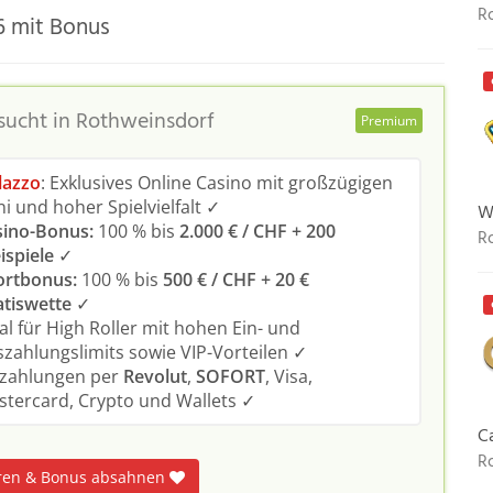
R
6 mit Bonus
sucht in
Rothweinsdorf
Premium
lazzo
: Exklusives Online Casino mit großzügigen
i und hoher Spielvielfalt ✓
W
sino-Bonus:
100 % bis
2.000 € / CHF + 200
R
ispiele
✓
ortbonus:
100 % bis
500 € / CHF + 20 €
atiswette
✓
al für High Roller mit hohen Ein- und
zahlungslimits sowie VIP-Vorteilen ✓
nzahlungen per
Revolut
,
SOFORT
, Visa,
tercard, Crypto und Wallets ✓
C
R
eren & Bonus absahnen