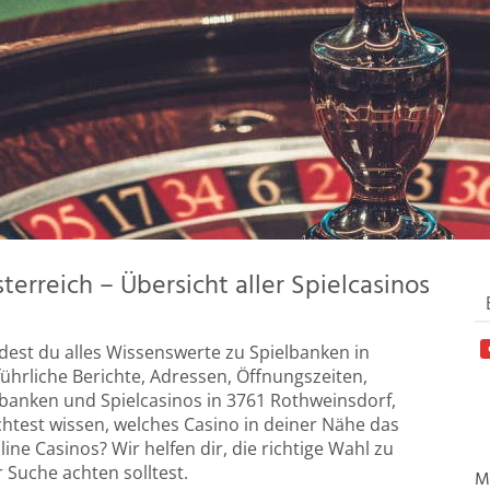
erreich – Übersicht aller Spielcasinos
indest du alles Wissenswerte zu Spielbanken in
führliche Berichte, Adressen, Öffnungszeiten,
banken und Spielcasinos in 3761 Rothweinsdorf,
test wissen, welches Casino in deiner Nähe das
ne Casinos? Wir helfen dir, die richtige Wahl zu
 Suche achten solltest.
M