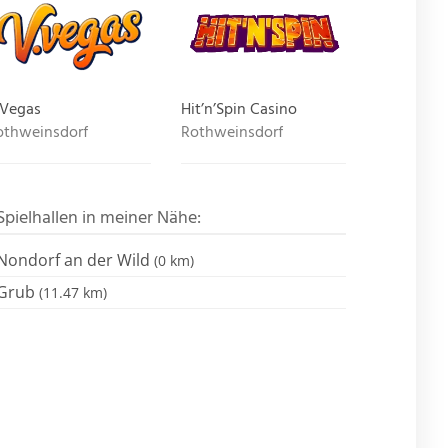
.Vegas
Hit’n’Spin Casino
othweinsdorf
Rothweinsdorf
Spielhallen in meiner Nähe:
Nondorf an der Wild
(0 km)
Grub
(11.47 km)