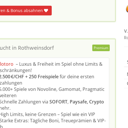
eren & Bonus absahnen
V
R
ucht in
Rothweinsdorf
Premium
lotoro
– Luxus & Freiheit im Spiel ohne Limits &
nschränkungen!
2.500 €/CHF + 250 Freispiele
für deine ersten
nzahlungen
5.000+ Spiele von Novoline, Gamomat, Pragmatic
weiteren
Schnelle Zahlungen via
SOFORT
,
Paysafe, Crypto
mehr.
High Limits, keine Grenzen – Spiel wie ein VIP
Starke Extras: Tägliche Boni, Treueprämien & VIP-
ub