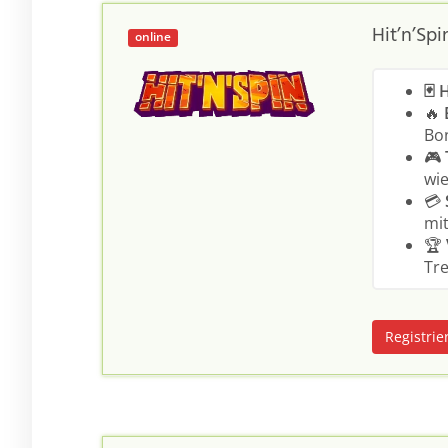
Hit’n’Spi
online
🃏 
🔥
Bon
🎮
wi
💳
mi
🏆
Tr
Registri