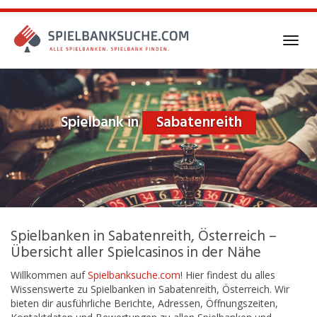
Skip
to
main
Toggl
content
navig
Spielbank in
Sabatenreith
Spielbanken in Sabatenreith, Österreich –
Übersicht aller Spielcasinos in der Nähe
Willkommen auf
Spielbanksuche.com
! Hier findest du alles
Wissenswerte zu Spielbanken in Sabatenreith, Österreich. Wir
bieten dir ausführliche Berichte, Adressen, Öffnungszeiten,