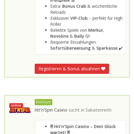
Freispiele
💰
Extra:
Bonus Crab
& wöchentliche
Reloads
Exklusiver
VIP-Club
– perfekt für High
Roller
Beliebte Spiele von
Merkur
,
Novoline
&
Bally
🎲
Bequeme Einzahlungen:
Sofortüberweisung
&
Sparkasse
✔️
Registrieren & Bonus absahnen
Premium
online
Hit’n’Spin Casino
sucht in
Sabatenreith
🃏 Hit’n’Spin Casino – Dein Glück
wartet! 🃏