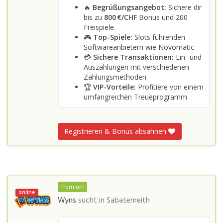
🔥
Begrüßungsangebot:
Sichere dir
bis zu
800 €/CHF
Bonus und 200
Freispiele
🎮
Top-Spiele:
Slots führenden
Softwareanbietern wie Novomatic
💳
Sichere Transaktionen:
Ein- und
Auszahlungen mit verschiedenen
Zahlungsmethoden
🏆
VIP-Vorteile:
Profitiere von einem
umfangreichen Treueprogramm
Registrieren & Bonus absahnen
Premium
online
Wyns
sucht in
Sabatenreith