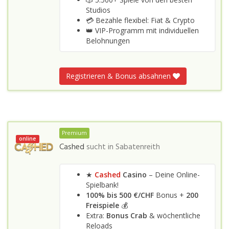
Studios
💳 Bezahle flexibel: Fiat & Crypto
👑 VIP-Programm mit individuellen
Belohnungen
Registrieren & Bonus absahnen
Premium
online
Cashed
sucht in
Sabatenreith
★
Cashed
Casino
– Deine Online-
Spielbank!
100% bis 500 €/CHF
Bonus +
200
Freispiele
💰
Extra:
Bonus Crab
& wöchentliche
Reloads