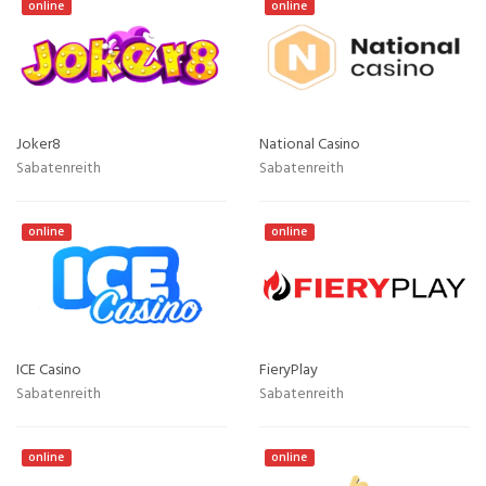
online
online
Joker8
National Casino
Sabatenreith
Sabatenreith
online
online
ICE Casino
FieryPlay
Sabatenreith
Sabatenreith
online
online