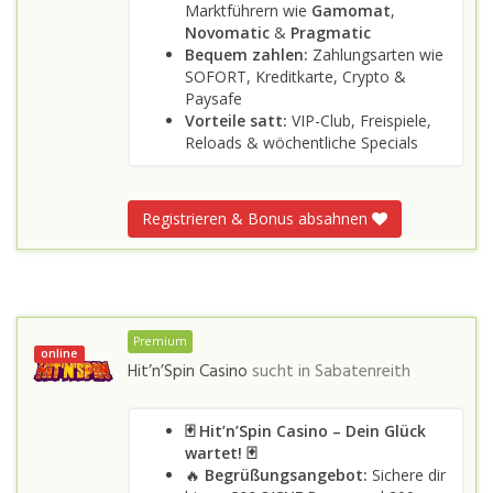
Marktführern wie
Gamomat
,
Novomatic
&
Pragmatic
Bequem zahlen:
Zahlungsarten wie
SOFORT, Kreditkarte, Crypto &
Paysafe
Vorteile satt:
VIP-Club, Freispiele,
Reloads & wöchentliche Specials
Registrieren & Bonus absahnen
Premium
online
Hit’n’Spin Casino
sucht in
Sabatenreith
🃏 Hit’n’Spin Casino – Dein Glück
wartet! 🃏
🔥
Begrüßungsangebot:
Sichere dir