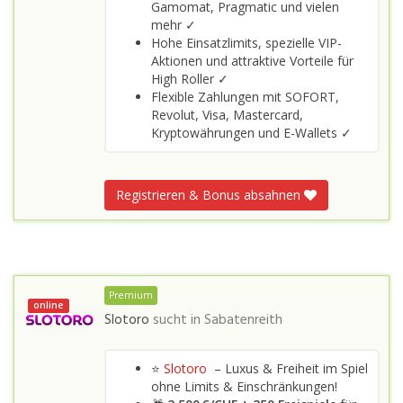
Gamomat, Pragmatic und vielen
mehr ✓
Hohe Einsatzlimits, spezielle VIP-
Aktionen und attraktive Vorteile für
High Roller ✓
Flexible Zahlungen mit SOFORT,
Revolut, Visa, Mastercard,
Kryptowährungen und E-Wallets ✓
Registrieren & Bonus absahnen
Premium
online
Slotoro
sucht in
Sabatenreith
⭐
Slotoro
– Luxus & Freiheit im Spiel
ohne Limits & Einschränkungen!