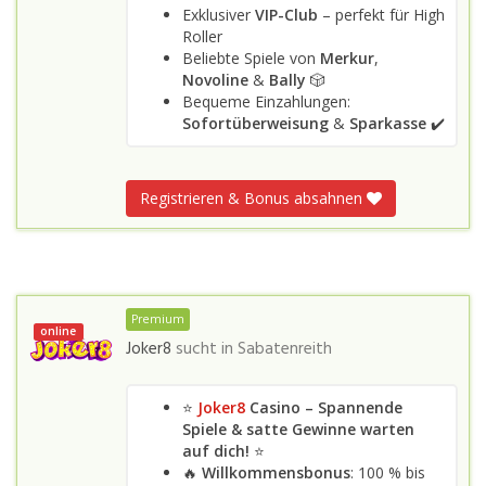
Exklusiver
VIP-Club
– perfekt für High
Roller
Beliebte Spiele von
Merkur
,
Novoline
&
Bally
🎲
Bequeme Einzahlungen:
Sofortüberweisung
&
Sparkasse
✔️
Registrieren & Bonus absahnen
Premium
online
Joker8
sucht in
Sabatenreith
⭐
Joker8
Casino – Spannende
Spiele & satte Gewinne warten
auf dich!
⭐
🔥
Willkommensbonus
: 100 % bis