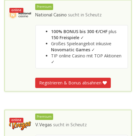
Premium
online
National Casino
sucht in
Scheutz
100% BONUS bis 300 €/CHF
plus
150 Freispiele
✓
Großes Spieleangebot inkusive
Novomatic Games
✓
TIP online Casino mit TOP Aktionen
✓
Registrieren & Bonus absahnen
Premium
online
V.Vegas
sucht in
Scheutz