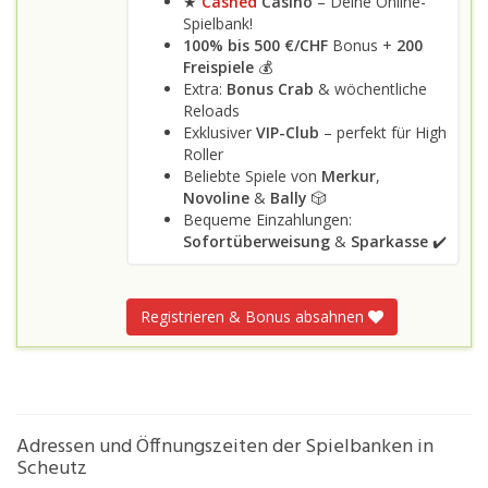
★
Cashed
Casino
– Deine Online-
Spielbank!
100% bis 500 €/CHF
Bonus +
200
Freispiele
💰
Extra:
Bonus Crab
& wöchentliche
Reloads
Exklusiver
VIP-Club
– perfekt für High
Roller
Beliebte Spiele von
Merkur
,
Novoline
&
Bally
🎲
Bequeme Einzahlungen:
Sofortüberweisung
&
Sparkasse
✔️
Registrieren & Bonus absahnen
Adressen und Öffnungszeiten der Spielbanken in
Scheutz