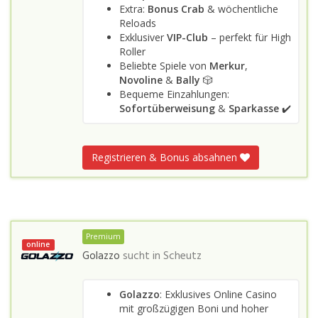
Extra:
Bonus Crab
& wöchentliche
Reloads
Exklusiver
VIP-Club
– perfekt für High
Roller
Beliebte Spiele von
Merkur
,
Novoline
&
Bally
🎲
Bequeme Einzahlungen:
Sofortüberweisung
&
Sparkasse
✔️
Registrieren & Bonus absahnen
Premium
online
Golazzo
sucht in
Scheutz
Golazzo
: Exklusives Online Casino
mit großzügigen Boni und hoher