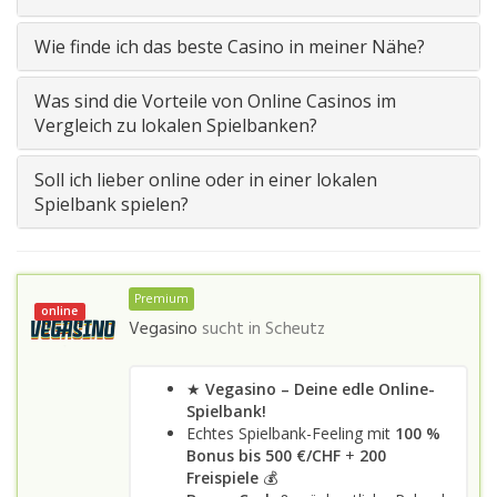
Wie finde ich das beste Casino in meiner Nähe?
Was sind die Vorteile von Online Casinos im
Vergleich zu lokalen Spielbanken?
Soll ich lieber online oder in einer lokalen
Spielbank spielen?
Premium
online
Vegasino
sucht in
Scheutz
★
Vegasino – Deine edle Online-
Spielbank!
Echtes Spielbank-Feeling mit
100 %
Bonus bis 500 €/CHF
+
200
Freispiele
💰