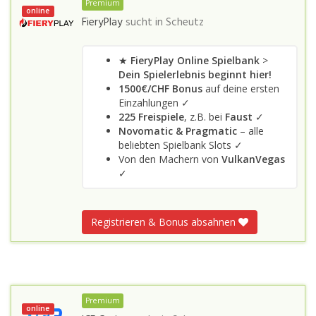
Premium
online
FieryPlay
sucht in
Scheutz
★
FieryPlay Online Spielbank
>
Dein Spielerlebnis beginnt hier!
1500€/CHF Bonus
auf deine ersten
Einzahlungen ✓
225 Freispiele
, z.B. bei
Faust
✓
Novomatic & Pragmatic
– alle
beliebten Spielbank Slots ✓
Von den Machern von
VulkanVegas
✓
Registrieren & Bonus absahnen
Premium
online