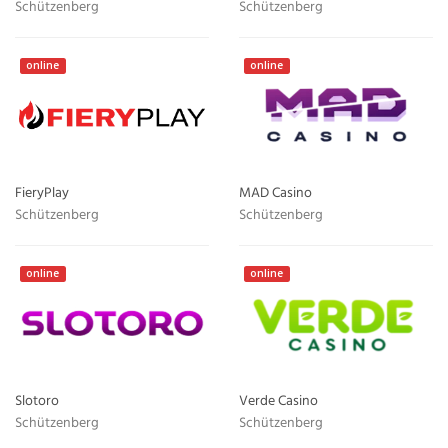
Schützenberg
Schützenberg
online
online
FieryPlay
MAD Casino
Schützenberg
Schützenberg
online
online
Slotoro
Verde Casino
Schützenberg
Schützenberg