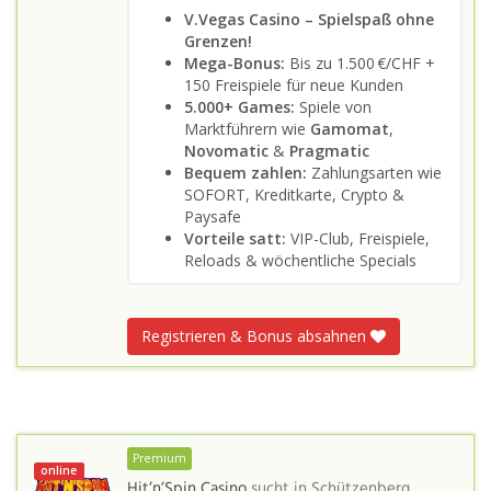
V.Vegas Casino – Spielspaß ohne
Grenzen!
Mega-Bonus:
Bis zu 1.500 €/CHF +
150 Freispiele für neue Kunden
5.000+ Games:
Spiele von
Marktführern wie
Gamomat
,
Novomatic
&
Pragmatic
Bequem zahlen:
Zahlungsarten wie
SOFORT, Kreditkarte, Crypto &
Paysafe
Vorteile satt:
VIP-Club, Freispiele,
Reloads & wöchentliche Specials
Registrieren & Bonus absahnen
Premium
online
Hit’n’Spin Casino
sucht in
Schützenberg