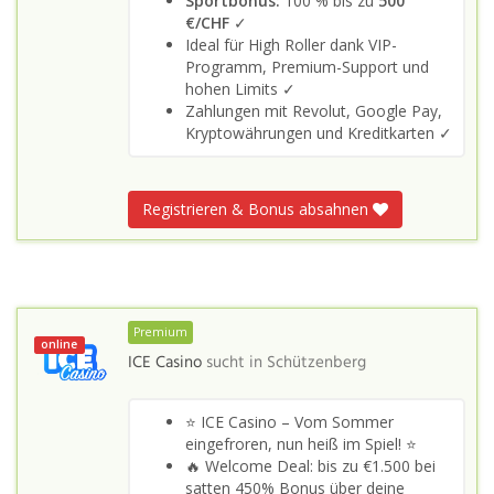
Sportbonus:
100 % bis zu
500
€/CHF
✓
Ideal für High Roller dank VIP-
Programm, Premium-Support und
hohen Limits ✓
Zahlungen mit Revolut, Google Pay,
Kryptowährungen und Kreditkarten ✓
Registrieren & Bonus absahnen
Premium
online
ICE Casino
sucht in
Schützenberg
⭐ ICE Casino – Vom Sommer
eingefroren, nun heiß im Spiel! ⭐
🔥 Welcome Deal: bis zu €1.500 bei
satten 450% Bonus über deine