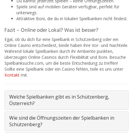
Du kannst jederzeit spielen – keine Öffnungszeiten.
Spiele sind auf mobilen Geräten verfügbar, perfekt für
unterwegs.
Attraktive Boni, die du in lokalen Spielbanken nicht findest.
Fazit – Online oder Lokal? Was ist besser?
Egal, ob du dich für eine Spielbank in Schützenberg oder ein
Online Casino entscheidest, beide haben ihre Vor- und Nachteile.
Während lokale Spielbanken durch ihr Ambiente punkten,
überzeugen Online Casinos durch Flexibilität und Boni. Besuche
Spielbanksuche.com, um die beste Entscheidung zu treffen!
Sollte eine Spielbank oder ein Casino fehlen, teile es uns unter
Kontakt
mit.
Welche Spielbanken gibt es in Schützenberg,
Österreich?
Wie sind die Öffnungszeiten der Spielbanken in
Schützenberg?