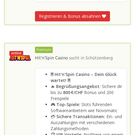
Registrieren & Bonus absahnen
Premium
online
Hit’n’Spin Casino
sucht in
Schützenberg
🃏 Hit’n’Spin Casino – Dein Glück
wartet! 🃏
🔥
Begrüßungsangebot:
Sichere dir
bis zu
800 €/CHF
Bonus und 200
Freispiele
🎮
Top-Spiele:
Slots führenden
Softwareanbietern wie Novomatic
💳
Sichere Transaktionen:
Ein- und
Auszahlungen mit verschiedenen
Zahlungsmethoden
🏆
VIP-Vorteile:
Profitiere von einem