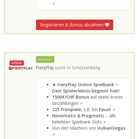
✓
Registrieren & Bonus absahnen
Premium
online
FieryPlay
sucht in
Schützenberg
★
FieryPlay Online Spielbank
>
Dein Spielerlebnis beginnt hier!
1500€/CHF Bonus
auf deine ersten
Einzahlungen ✓
225 Freispiele
, z.B. bei
Faust
✓
Novomatic & Pragmatic
– alle
beliebten Spielbank Slots ✓
Von den Machern von
VulkanVegas
✓