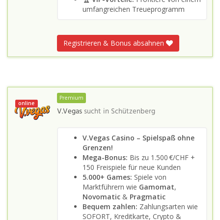
umfangreichen Treueprogramm
Registrieren & Bonus absahnen
Premium
online
V.Vegas
sucht in
Schützenberg
V.Vegas Casino – Spielspaß ohne
Grenzen!
Mega-Bonus:
Bis zu 1.500 €/CHF +
150 Freispiele für neue Kunden
5.000+ Games:
Spiele von
Marktführern wie
Gamomat
,
Novomatic
&
Pragmatic
Bequem zahlen:
Zahlungsarten wie
SOFORT, Kreditkarte, Crypto &