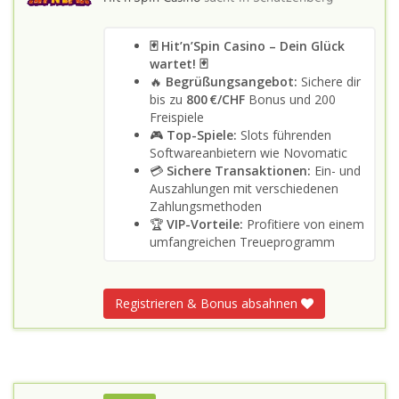
🃏 Hit’n’Spin Casino – Dein Glück
wartet! 🃏
🔥
Begrüßungsangebot:
Sichere dir
bis zu
800 €/CHF
Bonus und 200
Freispiele
🎮
Top-Spiele:
Slots führenden
Softwareanbietern wie Novomatic
💳
Sichere Transaktionen:
Ein- und
Auszahlungen mit verschiedenen
Zahlungsmethoden
🏆
VIP-Vorteile:
Profitiere von einem
umfangreichen Treueprogramm
Registrieren & Bonus absahnen