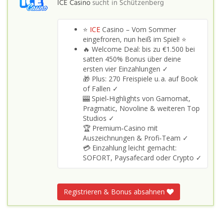
ICE Casino
sucht in
Schützenberg
⭐
ICE
Casino – Vom Sommer
eingefroren, nun heiß im Spiel! ⭐
🔥 Welcome Deal: bis zu €1.500 bei
satten 450% Bonus über deine
ersten vier Einzahlungen ✓
🎁 Plus: 270 Freispiele u. a. auf Book
of Fallen ✓
🎰 Spiel‑Highlights von Gamomat,
Pragmatic, Novoline & weiteren Top
Studios ✓
🏆 Premium‑Casino mit
Auszeichnungen & Profi‑Team ✓
💳 Einzahlung leicht gemacht:
SOFORT, Paysafecard oder Crypto ✓
Registrieren & Bonus absahnen