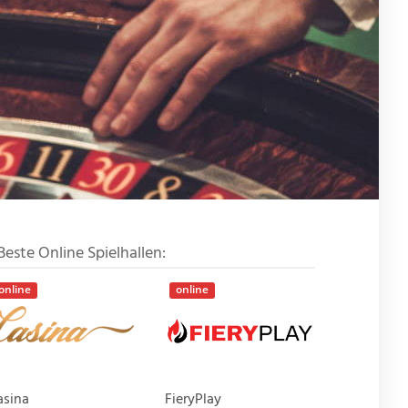
Beste Online Spielhallen:
online
online
asina
FieryPlay