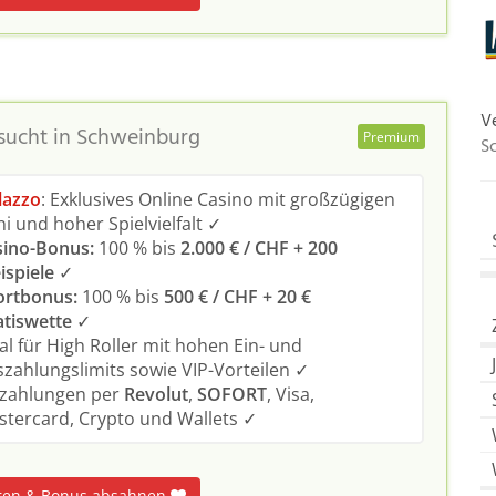
V
sucht in
Schweinburg
Premium
S
lazzo
: Exklusives Online Casino mit großzügigen
i und hoher Spielvielfalt ✓
sino-Bonus:
100 % bis
2.000 € / CHF + 200
ispiele
✓
ortbonus:
100 % bis
500 € / CHF + 20 €
atiswette
✓
al für High Roller mit hohen Ein- und
zahlungslimits sowie VIP-Vorteilen ✓
nzahlungen per
Revolut
,
SOFORT
, Visa,
tercard, Crypto und Wallets ✓
eren & Bonus absahnen