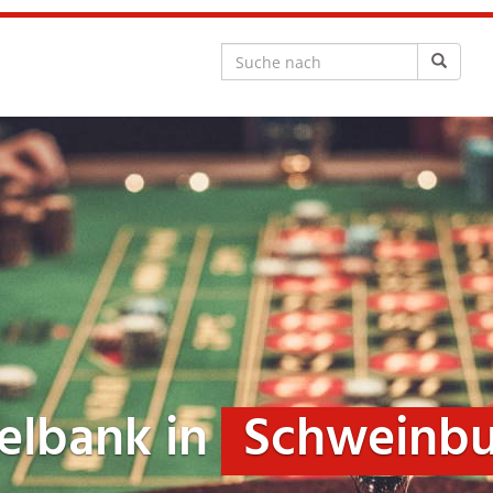
elbank in
Schweinbu