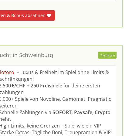
eren & Bonus absahnen
ucht in
Schweinburg
Premium
lotoro
– Luxus & Freiheit im Spiel ohne Limits &
nschränkungen!
2.500 €/CHF + 250 Freispiele
für deine ersten
nzahlungen
5.000+ Spiele von Novoline, Gamomat, Pragmatic
weiteren
Schnelle Zahlungen via
SOFORT
,
Paysafe, Crypto
mehr.
High Limits, keine Grenzen – Spiel wie ein VIP
Starke Extras: Tägliche Boni, Treueprämien & VIP-