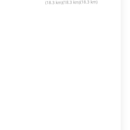
(18.3 km)
(18.3 km)
(18.3 km)