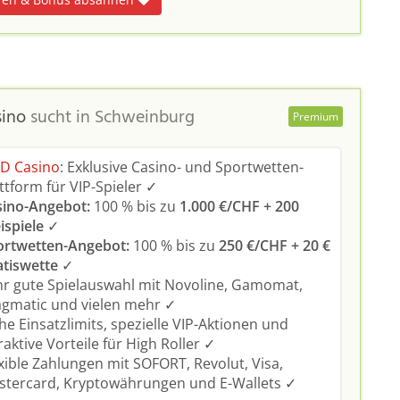
ino
sucht in
Schweinburg
Premium
D Casino
: Exklusive Casino- und Sportwetten-
ttform für VIP-Spieler ✓
sino-Angebot:
100 % bis zu
1.000 €/CHF + 200
ispiele
✓
ortwetten-Angebot:
100 % bis zu
250 €/CHF + 20 €
atiswette
✓
hr gute Spielauswahl mit Novoline, Gamomat,
agmatic und vielen mehr ✓
e Einsatzlimits, spezielle VIP-Aktionen und
raktive Vorteile für High Roller ✓
xible Zahlungen mit SOFORT, Revolut, Visa,
stercard, Kryptowährungen und E-Wallets ✓