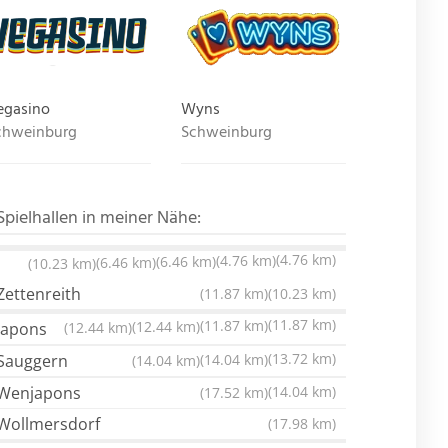
egasino
Wyns
chweinburg
Schweinburg
Spielhallen in meiner Nähe:
(4.76 km)
(4.76 km)
(6.46 km)
(6.46 km)
(10.23 km)
Zettenreith
(11.87 km)
(10.23 km)
(11.87 km)
(11.87 km)
(12.44 km)
Japons
(12.44 km)
(13.72 km)
Sauggern
(14.04 km)
(14.04 km)
Wenjapons
(14.04 km)
(17.52 km)
Wollmersdorf
(17.98 km)