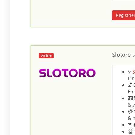
Registri
Slotoro
s
online
⭐
S
Ei
🎁
Ei
🎰 
& 
💳 
& 
💸 
🏆 