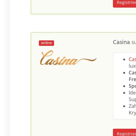
Registri
Casina
s
online
Ca
lu
Ca
Fre
Sp
Ide
Su
Zah
Kr
Registri