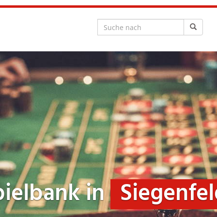
pielbank in
Siegenfe