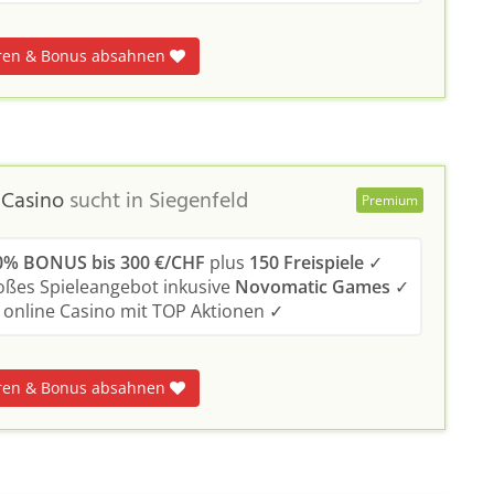
eren & Bonus absahnen
 Casino
sucht in
Siegenfeld
Premium
0% BONUS bis 300 €/CHF
plus
150 Freispiele
✓
oßes Spieleangebot inkusive
Novomatic Games
✓
 online Casino mit TOP Aktionen ✓
eren & Bonus absahnen