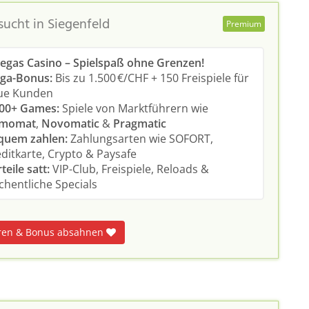
sucht in
Siegenfeld
Premium
egas Casino – Spielspaß ohne Grenzen!
ga-Bonus:
Bis zu 1.500 €/CHF + 150 Freispiele für
ue Kunden
000+ Games:
Spiele von Marktführern wie
momat
,
Novomatic
&
Pragmatic
quem zahlen:
Zahlungsarten wie SOFORT,
ditkarte, Crypto & Paysafe
teile satt:
VIP-Club, Freispiele, Reloads &
hentliche Specials
eren & Bonus absahnen