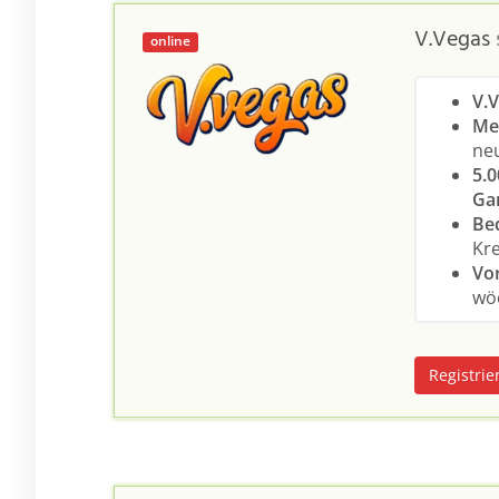
V.Vegas
online
V.V
Me
ne
5.
Ga
Be
Kre
Vor
wöc
Registri