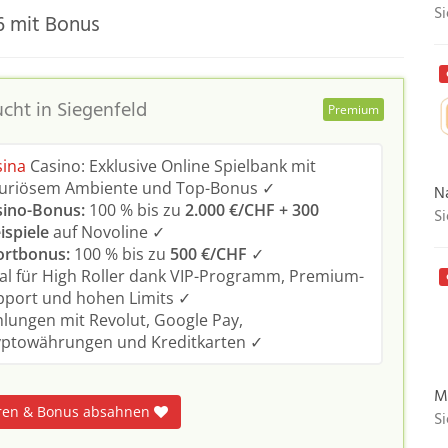
S
6 mit Bonus
ucht in
Siegenfeld
Premium
sina
Casino: Exklusive Online Spielbank mit
xuriösem Ambiente und Top-Bonus ✓
N
sino-Bonus:
100 % bis zu
2.000 €/CHF + 300
S
ispiele
auf Novoline ✓
ortbonus:
100 % bis zu
500 €/CHF
✓
al für High Roller dank VIP-Programm, Premium-
pport und hohen Limits ✓
lungen mit Revolut, Google Pay,
yptowährungen und Kreditkarten ✓
M
eren & Bonus absahnen
S