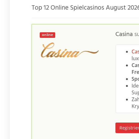
Top 12 Online Spielcasinos August 202
Casina
s
online
Ca
lu
Ca
Fre
Sp
Ide
Su
Zah
Kr
Registri