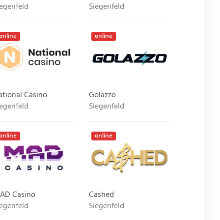
iegenfeld
Siegenfeld
online
online
ational Casino
Golazzo
iegenfeld
Siegenfeld
online
online
AD Casino
Cashed
iegenfeld
Siegenfeld