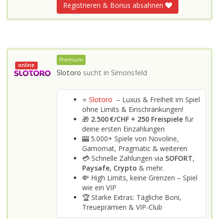
Registrieren & Bonus absahnen
Premium
online
Slotoro
sucht in
Simonsfeld
⭐
Slotoro
– Luxus & Freiheit im Spiel
ohne Limits & Einschränkungen!
🎁
2.500 €/CHF + 250 Freispiele
für
deine ersten Einzahlungen
🎰 5.000+ Spiele von Novoline,
Gamomat, Pragmatic & weiteren
💳 Schnelle Zahlungen via
SOFORT
,
Paysafe, Crypto
& mehr.
💸 High Limits, keine Grenzen – Spiel
wie ein VIP
🏆 Starke Extras: Tägliche Boni,
Treueprämien & VIP-Club