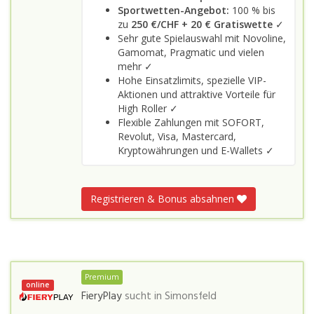
Sportwetten-Angebot:
100 % bis
zu
250 €/CHF + 20 € Gratiswette
✓
Sehr gute Spielauswahl mit Novoline,
Gamomat, Pragmatic und vielen
mehr ✓
Hohe Einsatzlimits, spezielle VIP-
Aktionen und attraktive Vorteile für
High Roller ✓
Flexible Zahlungen mit SOFORT,
Revolut, Visa, Mastercard,
Kryptowährungen und E-Wallets ✓
Registrieren & Bonus absahnen
Premium
online
FieryPlay
sucht in
Simonsfeld