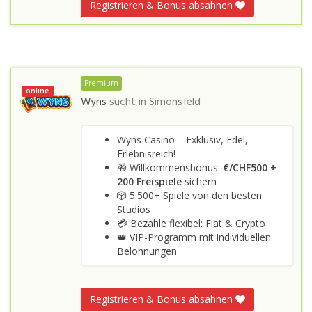
Registrieren & Bonus absahnen
Premium
online
Wyns
sucht in
Simonsfeld
Wyns Casino – Exklusiv, Edel,
Erlebnisreich!
🎁 Willkommensbonus:
€/CHF500 +
200 Freispiele
sichern
🎲 5.500+ Spiele von den besten
Studios
💳 Bezahle flexibel: Fiat & Crypto
👑 VIP-Programm mit individuellen
Belohnungen
Registrieren & Bonus absahnen