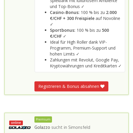
Spielbank mit luxuriösem Ambiente
und Top-Bonus ✓
Casino-Bonus:
100 % bis zu
2.000
€/CHF + 300 Freispiele
auf Novoline
✓
Sportbonus:
100 % bis zu
500
€/CHF
✓
Ideal für High Roller dank VIP-
Programm, Premium-Support und
hohen Limits ✓
Zahlungen mit Revolut, Google Pay,
Kryptowährungen und Kreditkarten ✓
Registrieren & Bonus absahnen
Premium
online
Golazzo
sucht in
Simonsfeld