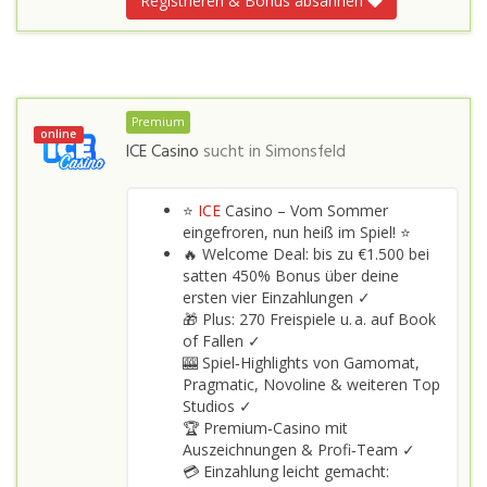
Registrieren & Bonus absahnen
Premium
online
ICE Casino
sucht in
Simonsfeld
⭐
ICE
Casino – Vom Sommer
eingefroren, nun heiß im Spiel! ⭐
🔥 Welcome Deal: bis zu €1.500 bei
satten 450% Bonus über deine
ersten vier Einzahlungen ✓
🎁 Plus: 270 Freispiele u. a. auf Book
of Fallen ✓
🎰 Spiel‑Highlights von Gamomat,
Pragmatic, Novoline & weiteren Top
Studios ✓
🏆 Premium‑Casino mit
Auszeichnungen & Profi‑Team ✓
💳 Einzahlung leicht gemacht: