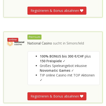
Registrieren & Bonus absahnen
Premium
online
National Casino
sucht in
Simonsfeld
100% BONUS bis 300 €/CHF
plus
150 Freispiele
✓
Großes Spieleangebot inkusive
Novomatic Games
✓
TIP online Casino mit TOP Aktionen
✓
Registrieren & Bonus absahnen