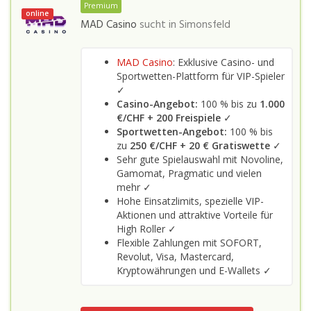
Premium
online
MAD Casino
sucht in
Simonsfeld
MAD Casino
: Exklusive Casino- und
Sportwetten-Plattform für VIP-Spieler
✓
Casino-Angebot:
100 % bis zu
1.000
€/CHF + 200 Freispiele
✓
Sportwetten-Angebot:
100 % bis
zu
250 €/CHF + 20 € Gratiswette
✓
Sehr gute Spielauswahl mit Novoline,
Gamomat, Pragmatic und vielen
mehr ✓
Hohe Einsatzlimits, spezielle VIP-
Aktionen und attraktive Vorteile für
High Roller ✓
Flexible Zahlungen mit SOFORT,
Revolut, Visa, Mastercard,
Kryptowährungen und E-Wallets ✓