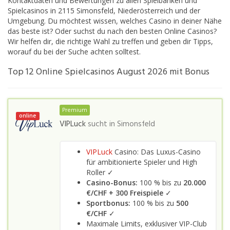
Kontaktdaten und Bewertungen zu allen Spielbanken und
Spielcasinos in 2115 Simonsfeld, Niederösterreich und der
Umgebung. Du möchtest wissen, welches Casino in deiner Nähe
das beste ist? Oder suchst du nach den besten Online Casinos?
Wir helfen dir, die richtige Wahl zu treffen und geben dir Tipps,
worauf du bei der Suche achten solltest.
Top 12 Online Spielcasinos August 2026 mit Bonus
Premium
online
VIPLuck
sucht in
Simonsfeld
VIPLuck
Casino: Das Luxus-Casino
für ambitionierte Spieler und High
Roller ✓
Casino-Bonus:
100 % bis zu
20.000
€/CHF + 300 Freispiele
✓
Sportbonus:
100 % bis zu
500
€/CHF
✓
Maximale Limits, exklusiver VIP-Club