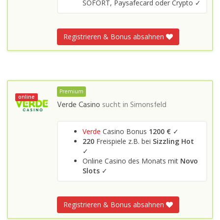
SOFORT, Paysafecard oder Crypto ✓
Registrieren & Bonus absahnen
Premium
online
Verde Casino
sucht in
Simonsfeld
Verde
Casino Bonus
1200 €
✓
220
Freispiele z.B. bei
Sizzling Hot
✓
Online Casino des Monats mit
Novo
Slots
✓
Registrieren & Bonus absahnen