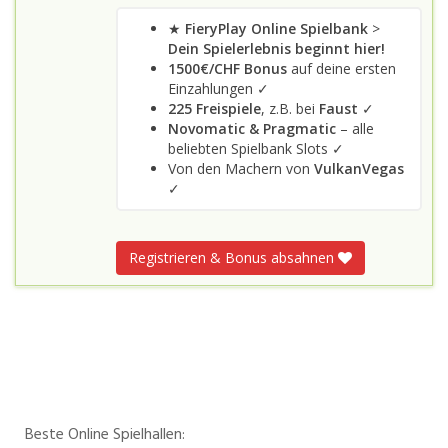
★
FieryPlay Online Spielbank
>
Dein Spielerlebnis beginnt hier!
1500€/CHF Bonus
auf deine ersten
Einzahlungen ✓
225 Freispiele
, z.B. bei
Faust
✓
Novomatic & Pragmatic
– alle
beliebten Spielbank Slots ✓
Von den Machern von
VulkanVegas
✓
Registrieren & Bonus absahnen
Beste Online Spielhallen: