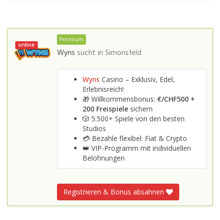
Premium
online
Wyns
sucht in
Simonsfeld
Wyns
Casino – Exklusiv, Edel,
Erlebnisreich!
🎁 Willkommensbonus:
€/CHF500 +
200 Freispiele
sichern
🎲 5.500+ Spiele von den besten
Studios
💳 Bezahle flexibel: Fiat & Crypto
👑 VIP-Programm mit individuellen
Belohnungen
Registrieren & Bonus absahnen