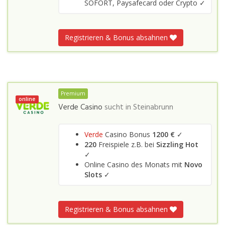
SOFORT, Paysafecard oder Crypto ✓
Registrieren & Bonus absahnen
Premium
online
Verde Casino
sucht in
Steinabrunn
Verde
Casino Bonus
1200 €
✓
220
Freispiele z.B. bei
Sizzling Hot
✓
Online Casino des Monats mit
Novo
Slots
✓
Registrieren & Bonus absahnen