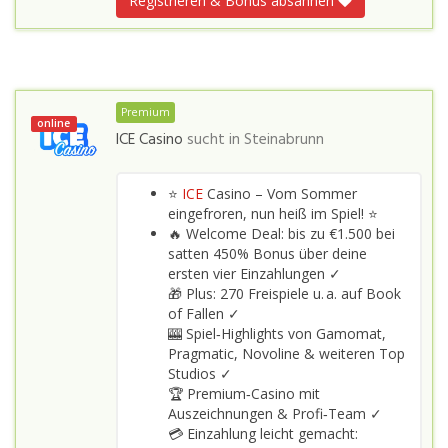
Registrieren & Bonus absahnen
Premium
online
ICE Casino
sucht in
Steinabrunn
⭐
ICE
Casino – Vom Sommer
eingefroren, nun heiß im Spiel! ⭐
🔥 Welcome Deal: bis zu €1.500 bei
satten 450% Bonus über deine
ersten vier Einzahlungen ✓
🎁 Plus: 270 Freispiele u. a. auf Book
of Fallen ✓
🎰 Spiel‑Highlights von Gamomat,
Pragmatic, Novoline & weiteren Top
Studios ✓
🏆 Premium‑Casino mit
Auszeichnungen & Profi‑Team ✓
💳 Einzahlung leicht gemacht: