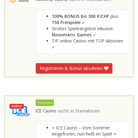
100% BONUS bis 300 €/CHF
plus
150 Freispiele
✓
Großes Spieleangebot inkusive
Novomatic Games
✓
TIP online Casino mit TOP Aktionen
✓
Registrieren & Bonus absahnen
Premium
online
ICE Casino
sucht in
Steinabrunn
⭐ ICE Casino – Vom Sommer
eingefroren, nun heiß im Spiel! ⭐