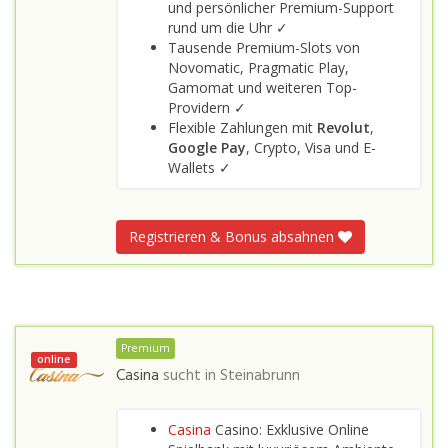
und persönlicher Premium-Support
rund um die Uhr ✓
Tausende Premium-Slots von
Novomatic, Pragmatic Play,
Gamomat und weiteren Top-
Providern ✓
Flexible Zahlungen mit
Revolut
,
Google Pay
, Crypto, Visa und E-
Wallets ✓
Registrieren & Bonus absahnen
Premium
online
Casina
sucht in
Steinabrunn
Casina
Casino: Exklusive Online