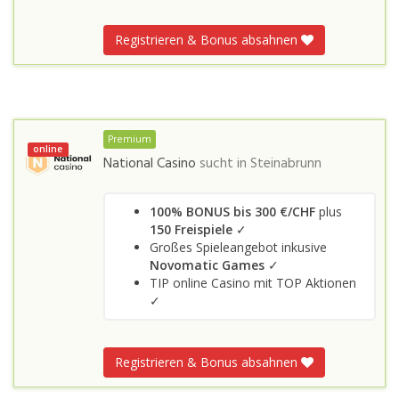
Registrieren & Bonus absahnen
Premium
online
National Casino
sucht in
Steinabrunn
100% BONUS bis 300 €/CHF
plus
150 Freispiele
✓
Großes Spieleangebot inkusive
Novomatic Games
✓
TIP online Casino mit TOP Aktionen
✓
Registrieren & Bonus absahnen