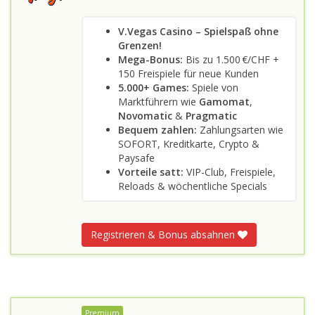
V.Vegas Casino – Spielspaß ohne
Grenzen!
Mega-Bonus:
Bis zu 1.500 €/CHF +
150 Freispiele für neue Kunden
5.000+ Games:
Spiele von
Marktführern wie
Gamomat
,
Novomatic
&
Pragmatic
Bequem zahlen:
Zahlungsarten wie
SOFORT, Kreditkarte, Crypto &
Paysafe
Vorteile satt:
VIP-Club, Freispiele,
Reloads & wöchentliche Specials
Registrieren & Bonus absahnen
Premium