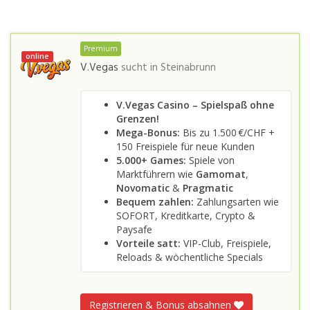
Premium
online
V.Vegas
sucht in
Steinabrunn
V.Vegas Casino – Spielspaß ohne
Grenzen!
Mega-Bonus:
Bis zu 1.500 €/CHF +
150 Freispiele für neue Kunden
5.000+ Games:
Spiele von
Marktführern wie
Gamomat
,
Novomatic
&
Pragmatic
Bequem zahlen:
Zahlungsarten wie
SOFORT, Kreditkarte, Crypto &
Paysafe
Vorteile satt:
VIP-Club, Freispiele,
Reloads & wöchentliche Specials
Registrieren & Bonus absahnen