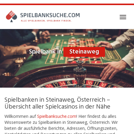
Skip
to
main
Toggl
content
navig
Spielbank in
Steinaweg
Spielbanken in Steinaweg, Österreich –
Übersicht aller Spielcasinos in der Nähe
Willkommen auf
Spielbanksuche.com
! Hier findest du alles
Wissenswerte zu Spielbanken in Steinaweg, Österreich. Wir
bieten dir ausführliche Berichte, Adressen, Öffnungszeiten,