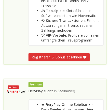
bis zu
800 €/CHF
Bonus und 200
Freispiele
🎮
Top-Spiele:
Slots führenden
Softwareanbietern wie Novomatic
💳
Sichere Transaktionen:
Ein- und
Auszahlungen mit verschiedenen
Zahlungsmethoden
🏆
VIP-Vorteile:
Profitiere von einem
umfangreichen Treueprogramm
Registrieren & Bonus absahnen
Premium
online
FieryPlay
sucht in
Steinaweg
★
FieryPlay Online Spielbank
>
Dein Spielerlebnis beginnt hier!