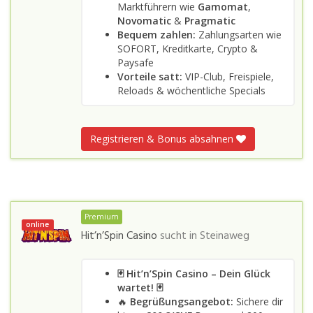
Marktführern wie
Gamomat
,
Novomatic
&
Pragmatic
Bequem zahlen:
Zahlungsarten wie
SOFORT, Kreditkarte, Crypto &
Paysafe
Vorteile satt:
VIP-Club, Freispiele,
Reloads & wöchentliche Specials
Registrieren & Bonus absahnen
Premium
online
Hit’n’Spin Casino
sucht in
Steinaweg
🃏 Hit’n’Spin Casino – Dein Glück
wartet! 🃏
🔥
Begrüßungsangebot:
Sichere dir