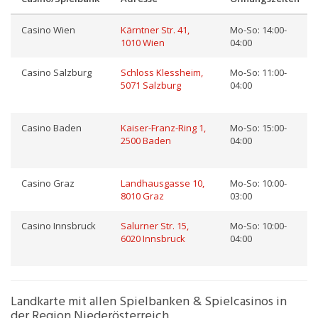
Casino Wien
Kärntner Str. 41,
Mo-So: 14:00-
1010 Wien
04:00
Casino Salzburg
Schloss Klessheim,
Mo-So: 11:00-
5071 Salzburg
04:00
Casino Baden
Kaiser-Franz-Ring 1,
Mo-So: 15:00-
2500 Baden
04:00
Casino Graz
Landhausgasse 10,
Mo-So: 10:00-
8010 Graz
03:00
Casino Innsbruck
Salurner Str. 15,
Mo-So: 10:00-
6020 Innsbruck
04:00
Landkarte mit allen Spielbanken & Spielcasinos in
der Region Niederösterreich