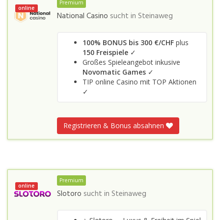
Premium
online
National Casino
sucht in
Steinaweg
100% BONUS bis 300 €/CHF
plus
150 Freispiele
✓
Großes Spieleangebot inkusive
Novomatic Games
✓
TIP online Casino mit TOP Aktionen
✓
Registrieren & Bonus absahnen
Premium
online
Slotoro
sucht in
Steinaweg