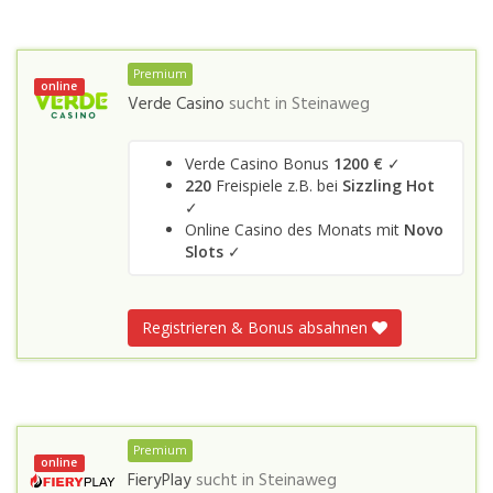
Premium
online
Verde Casino
sucht in
Steinaweg
Verde Casino Bonus
1200 €
✓
220
Freispiele z.B. bei
Sizzling Hot
✓
Online Casino des Monats mit
Novo
Slots
✓
Registrieren & Bonus absahnen
Premium
online
FieryPlay
sucht in
Steinaweg