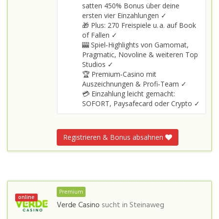
satten 450% Bonus über deine
ersten vier Einzahlungen ✓
🎁 Plus: 270 Freispiele u. a. auf Book
of Fallen ✓
🎰 Spiel‑Highlights von Gamomat,
Pragmatic, Novoline & weiteren Top
Studios ✓
🏆 Premium‑Casino mit
Auszeichnungen & Profi‑Team ✓
💳 Einzahlung leicht gemacht:
SOFORT, Paysafecard oder Crypto ✓
Registrieren & Bonus absahnen
Premium
online
Verde Casino
sucht in
Steinaweg