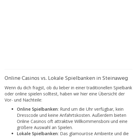
Online Casinos vs. Lokale Spielbanken in Steinaweg
Wenn du dich fragst, ob du lieber in einer traditionellen Spielbank
oder online spielen solltest, haben wir hier eine Übersicht der
Vor- und Nachteile:
Online Spielbanken
: Rund um die Uhr verfügbar, kein
Dresscode und keine Anfahrtskosten. Außerdem bieten
Online Casinos oft attraktive Willkommensboni und eine
größere Auswahl an Spielen.
Lokale Spielbanken
: Das glamouröse Ambiente und die