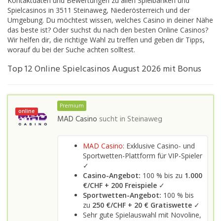
Kontaktdaten und Bewertungen zu allen Spielbanken und
Spielcasinos in 3511 Steinaweg, Niederösterreich und der
Umgebung. Du möchtest wissen, welches Casino in deiner Nähe
das beste ist? Oder suchst du nach den besten Online Casinos?
Wir helfen dir, die richtige Wahl zu treffen und geben dir Tipps,
worauf du bei der Suche achten solltest.
Top 12 Online Spielcasinos August 2026 mit Bonus
Premium
online
MAD Casino
sucht in
Steinaweg
MAD Casino
: Exklusive Casino- und
Sportwetten-Plattform für VIP-Spieler
✓
Casino-Angebot:
100 % bis zu
1.000
€/CHF + 200 Freispiele
✓
Sportwetten-Angebot:
100 % bis
zu
250 €/CHF + 20 € Gratiswette
✓
Sehr gute Spielauswahl mit Novoline,