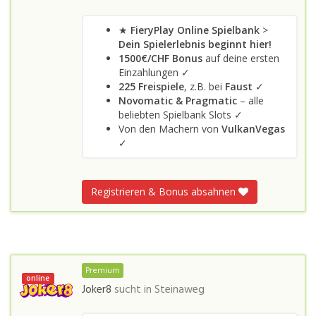
★
FieryPlay Online Spielbank
>
Dein Spielerlebnis beginnt hier!
1500€/CHF Bonus
auf deine ersten
Einzahlungen ✓
225 Freispiele
, z.B. bei
Faust
✓
Novomatic & Pragmatic
– alle
beliebten Spielbank Slots ✓
Von den Machern von
VulkanVegas
✓
Registrieren & Bonus absahnen
Premium
online
Joker8
sucht in
Steinaweg