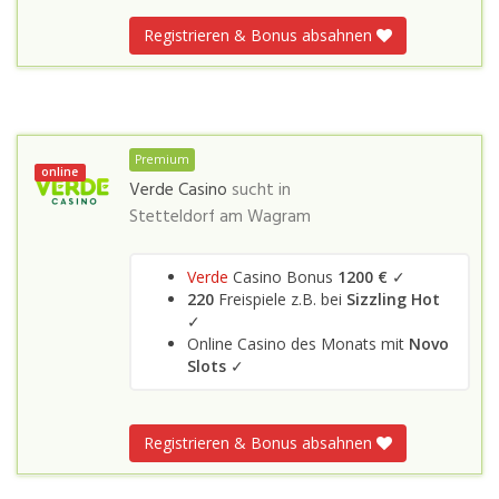
Registrieren & Bonus absahnen
Premium
online
Verde Casino
sucht in
Stetteldorf am Wagram
Verde
Casino Bonus
1200 €
✓
220
Freispiele z.B. bei
Sizzling Hot
✓
Online Casino des Monats mit
Novo
Slots
✓
Registrieren & Bonus absahnen