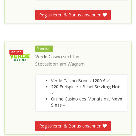
Registrieren & Bonus absahnen
Premium
online
Verde Casino
sucht in
Stetteldorf am Wagram
Verde Casino Bonus
1200 €
✓
220
Freispiele z.B. bei
Sizzling Hot
✓
Online Casino des Monats mit
Novo
Slots
✓
Registrieren & Bonus absahnen