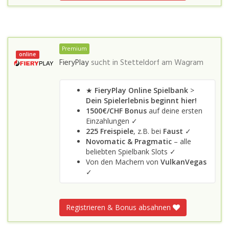
Premium
online
FieryPlay
sucht in
Stetteldorf am Wagram
★
FieryPlay Online Spielbank
>
Dein Spielerlebnis beginnt hier!
1500€/CHF Bonus
auf deine ersten
Einzahlungen ✓
225 Freispiele
, z.B. bei
Faust
✓
Novomatic & Pragmatic
– alle
beliebten Spielbank Slots ✓
Von den Machern von
VulkanVegas
✓
Registrieren & Bonus absahnen