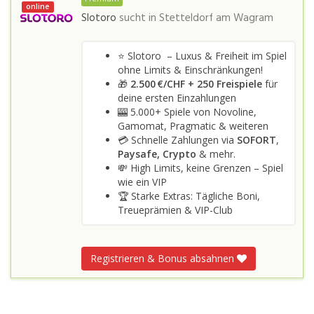
online
Slotoro
sucht in
Stetteldorf am Wagram
⭐ Slotoro – Luxus & Freiheit im Spiel
ohne Limits & Einschränkungen!
🎁
2.500 €/CHF + 250 Freispiele
für
deine ersten Einzahlungen
🎰 5.000+ Spiele von Novoline,
Gamomat, Pragmatic & weiteren
💳 Schnelle Zahlungen via
SOFORT
,
Paysafe, Crypto
& mehr.
💸 High Limits, keine Grenzen – Spiel
wie ein VIP
🏆 Starke Extras: Tägliche Boni,
Treueprämien & VIP-Club
Registrieren & Bonus absahnen