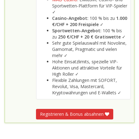
Sportwetten-Plattform für VIP-Spieler
✓
Casino-Angebot:
100 % bis zu
1.000
€/CHF + 200 Freispiele
✓
Sportwetten-Angebot:
100 % bis
zu
250 €/CHF + 20 € Gratiswette
✓
Sehr gute Spielauswahl mit Novoline,
Gamomat, Pragmatic und vielen
mehr ✓
Hohe Einsatzlimits, spezielle VIP-
Aktionen und attraktive Vorteile für
High Roller ✓
Flexible Zahlungen mit SOFORT,
Revolut, Visa, Mastercard,
Kryptowährungen und E-Wallets ✓
Registrieren & Bonus absahnen