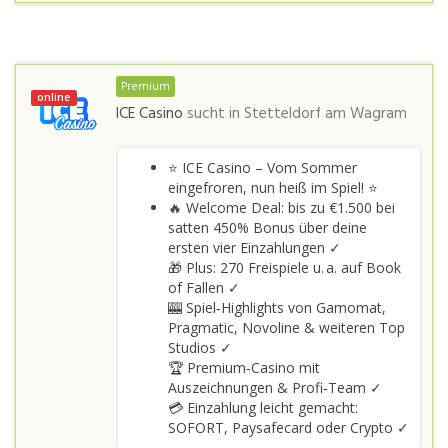
Premium
online
ICE Casino
sucht in
Stetteldorf am Wagram
⭐ ICE Casino – Vom Sommer
eingefroren, nun heiß im Spiel! ⭐
🔥 Welcome Deal: bis zu €1.500 bei
satten 450% Bonus über deine
ersten vier Einzahlungen ✓
🎁 Plus: 270 Freispiele u. a. auf Book
of Fallen ✓
🎰 Spiel‑Highlights von Gamomat,
Pragmatic, Novoline & weiteren Top
Studios ✓
🏆 Premium‑Casino mit
Auszeichnungen & Profi‑Team ✓
💳 Einzahlung leicht gemacht:
SOFORT, Paysafecard oder Crypto ✓