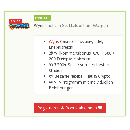
Premium
online
Wyns
sucht in
Stetteldorf am Wagram
Wyns
Casino – Exklusiv, Edel,
Erlebnisreich!
🎁 Willkommensbonus:
€/CHF500 +
200 Freispiele
sichern
🎲 5.500+ Spiele von den besten
Studios
💳 Bezahle flexibel: Fiat & Crypto
👑 VIP-Programm mit individuellen
Belohnungen
Registrieren & Bonus absahnen