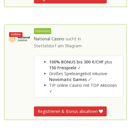
Premium
online
National Casino
sucht in
Stetteldorf am Wagram
100% BONUS bis 300 €/CHF
plus
150 Freispiele
✓
Großes Spieleangebot inkusive
Novomatic Games
✓
TIP online Casino mit TOP Aktionen
✓
Registrieren & Bonus absahnen