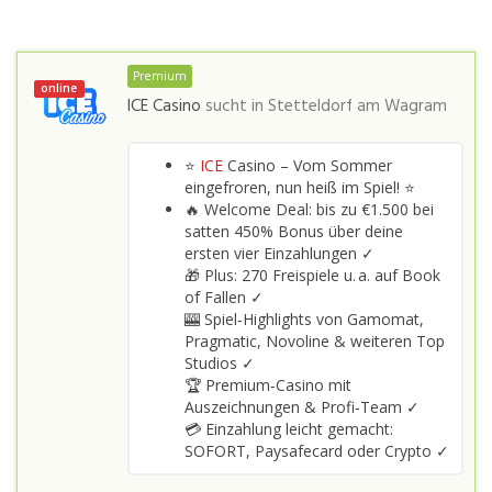
Premium
online
ICE Casino
sucht in
Stetteldorf am Wagram
⭐
ICE
Casino – Vom Sommer
eingefroren, nun heiß im Spiel! ⭐
🔥 Welcome Deal: bis zu €1.500 bei
satten 450% Bonus über deine
ersten vier Einzahlungen ✓
🎁 Plus: 270 Freispiele u. a. auf Book
of Fallen ✓
🎰 Spiel‑Highlights von Gamomat,
Pragmatic, Novoline & weiteren Top
Studios ✓
🏆 Premium‑Casino mit
Auszeichnungen & Profi‑Team ✓
💳 Einzahlung leicht gemacht:
SOFORT, Paysafecard oder Crypto ✓