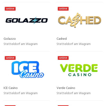
online
online
Golazzo
Cashed
Stetteldorf am Wagram
Stetteldorf am Wagram
online
online
ICE Casino
Verde Casino
Stetteldorf am Wagram
Stetteldorf am Wagram