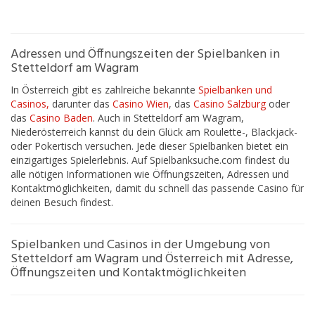
Adressen und Öffnungszeiten der Spielbanken in
Stetteldorf am Wagram
In Österreich gibt es zahlreiche bekannte
Spielbanken und
Casinos,
darunter das
Casino Wien
, das
Casino Salzburg
oder
das
Casino Baden
. Auch in Stetteldorf am Wagram,
Niederösterreich kannst du dein Glück am Roulette-, Blackjack-
oder Pokertisch versuchen. Jede dieser Spielbanken bietet ein
einzigartiges Spielerlebnis. Auf Spielbanksuche.com findest du
alle nötigen Informationen wie Öffnungszeiten, Adressen und
Kontaktmöglichkeiten, damit du schnell das passende Casino für
deinen Besuch findest.
Spielbanken und Casinos in der Umgebung von
Stetteldorf am Wagram und Österreich mit Adresse,
Öffnungszeiten und Kontaktmöglichkeiten