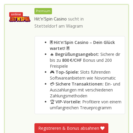
Premium
online
Hit’n’Spin Casino
sucht in
Stetteldorf am Wagram
🃏 Hit’n’Spin Casino – Dein Glück
wartet! 🃏
🔥
Begrüßungsangebot:
Sichere dir
bis zu
800 €/CHF
Bonus und 200
Freispiele
🎮
Top-Spiele:
Slots führenden
Softwareanbietern wie Novomatic
💳
Sichere Transaktionen:
Ein- und
Auszahlungen mit verschiedenen
Zahlungsmethoden
🏆
VIP-Vorteile:
Profitiere von einem
umfangreichen Treueprogramm
Registrieren & Bonus absahnen