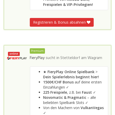
Freispielen & VIP-Privilegien!
Registrieren & Bonus absahnen
Premium
online
FieryPlay
sucht in
Stetteldorf am Wagram
★
FieryPlay Online Spielbank
>
Dein Spielerlebnis beginnt hier!
1500€/CHF Bonus
auf deine ersten
Einzahlungen ✓
225 Freispiele
, z.B. bei
Faust
✓
Novomatic & Pragmatic
– alle
beliebten Spielbank Slots ✓
Von den Machern von
VulkanVegas
✓