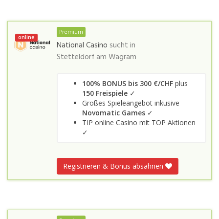
Premium
online
National Casino
sucht in
Stetteldorf am Wagram
100% BONUS bis 300 €/CHF
plus
150 Freispiele
✓
Großes Spieleangebot inkusive
Novomatic Games
✓
TIP online Casino mit TOP Aktionen
✓
Registrieren & Bonus absahnen