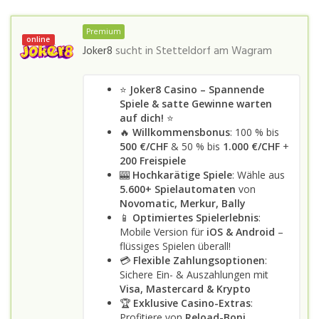
Premium
online
Joker8
sucht in
Stetteldorf am Wagram
⭐
Joker8 Casino – Spannende
Spiele & satte Gewinne warten
auf dich!
⭐
🔥
Willkommensbonus
: 100 % bis
500 €/CHF
& 50 % bis
1.000 €/CHF
+
200 Freispiele
🎰
Hochkarätige Spiele
: Wähle aus
5.600+ Spielautomaten
von
Novomatic, Merkur, Bally
📱
Optimiertes Spielerlebnis
:
Mobile Version für
iOS & Android
–
flüssiges Spielen überall!
💳
Flexible Zahlungsoptionen
:
Sichere Ein- & Auszahlungen mit
Visa, Mastercard & Krypto
🏆
Exklusive Casino-Extras
:
Profitiere von
Reload-Boni,