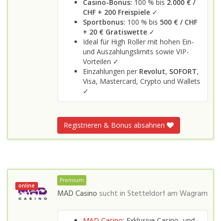
Casino-Bonus:
100 % bis
2.000 € /
CHF + 200 Freispiele
✓
Sportbonus:
100 % bis
500 € / CHF
+ 20 € Gratiswette
✓
Ideal für High Roller mit hohen Ein-
und Auszahlungslimits sowie VIP-
Vorteilen ✓
Einzahlungen per
Revolut
,
SOFORT
,
Visa, Mastercard, Crypto und Wallets
✓
Registrieren & Bonus absahnen
Premium
online
MAD Casino
sucht in
Stetteldorf am Wagram
MAD Casino
: Exklusive Casino- und