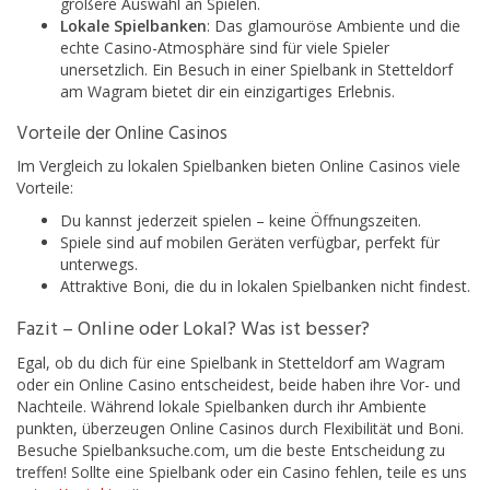
größere Auswahl an Spielen.
Lokale Spielbanken
: Das glamouröse Ambiente und die
echte Casino-Atmosphäre sind für viele Spieler
unersetzlich. Ein Besuch in einer Spielbank in Stetteldorf
am Wagram bietet dir ein einzigartiges Erlebnis.
Vorteile der Online Casinos
Im Vergleich zu lokalen Spielbanken bieten Online Casinos viele
Vorteile:
Du kannst jederzeit spielen – keine Öffnungszeiten.
Spiele sind auf mobilen Geräten verfügbar, perfekt für
unterwegs.
Attraktive Boni, die du in lokalen Spielbanken nicht findest.
Fazit – Online oder Lokal? Was ist besser?
Egal, ob du dich für eine Spielbank in Stetteldorf am Wagram
oder ein Online Casino entscheidest, beide haben ihre Vor- und
Nachteile. Während lokale Spielbanken durch ihr Ambiente
punkten, überzeugen Online Casinos durch Flexibilität und Boni.
Besuche Spielbanksuche.com, um die beste Entscheidung zu
treffen! Sollte eine Spielbank oder ein Casino fehlen, teile es uns