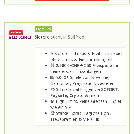
Premium
online
Slotoro
sucht in
Stillfried
⭐ Slotoro – Luxus & Freiheit im Spiel
ohne Limits & Einschränkungen!
🎁
2.500 €/CHF + 250 Freispiele
für
deine ersten Einzahlungen
🎰 5.000+ Spiele von Novoline,
Gamomat, Pragmatic & weiteren
💳 Schnelle Zahlungen via
SOFORT
,
Paysafe, Crypto
& mehr.
💸 High Limits, keine Grenzen – Spiel
wie ein VIP
🏆 Starke Extras: Tägliche Boni,
Treueprämien & VIP-Club