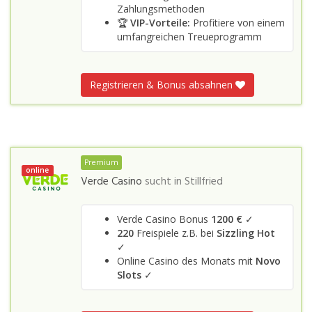
Zahlungsmethoden
🏆
VIP-Vorteile:
Profitiere von einem
umfangreichen Treueprogramm
Registrieren & Bonus absahnen
Premium
online
Verde Casino
sucht in
Stillfried
Verde Casino Bonus
1200 €
✓
220
Freispiele z.B. bei
Sizzling Hot
✓
Online Casino des Monats mit
Novo
Slots
✓