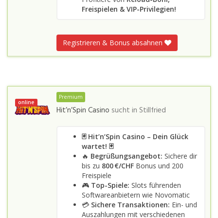
Freispielen & VIP-Privilegien!
Registrieren & Bonus absahnen
Premium
online
Hit’n’Spin Casino
sucht in
Stillfried
🃏 Hit’n’Spin Casino – Dein Glück
wartet! 🃏
🔥
Begrüßungsangebot:
Sichere dir
bis zu
800 €/CHF
Bonus und 200
Freispiele
🎮
Top-Spiele:
Slots führenden
Softwareanbietern wie Novomatic
💳
Sichere Transaktionen:
Ein- und
Auszahlungen mit verschiedenen