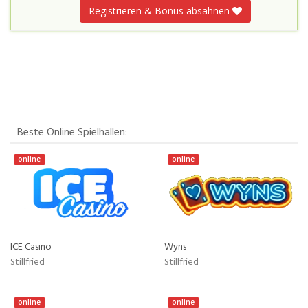
Registrieren & Bonus absahnen
Beste Online Spielhallen:
online
online
ICE Casino
Wyns
Stillfried
Stillfried
online
online