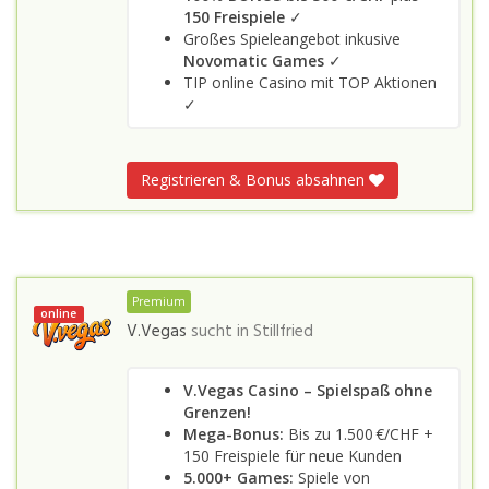
150 Freispiele
✓
Großes Spieleangebot inkusive
Novomatic Games
✓
TIP online Casino mit TOP Aktionen
✓
Registrieren & Bonus absahnen
Premium
online
V.Vegas
sucht in
Stillfried
V.Vegas Casino – Spielspaß ohne
Grenzen!
Mega-Bonus:
Bis zu 1.500 €/CHF +
150 Freispiele für neue Kunden
5.000+ Games:
Spiele von