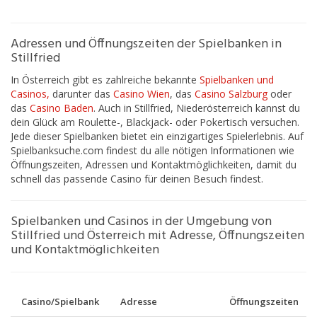
Adressen und Öffnungszeiten der Spielbanken in
Stillfried
In Österreich gibt es zahlreiche bekannte
Spielbanken und
Casinos,
darunter das
Casino Wien
, das
Casino Salzburg
oder
das
Casino Baden
. Auch in Stillfried, Niederösterreich kannst du
dein Glück am Roulette-, Blackjack- oder Pokertisch versuchen.
Jede dieser Spielbanken bietet ein einzigartiges Spielerlebnis. Auf
Spielbanksuche.com findest du alle nötigen Informationen wie
Öffnungszeiten, Adressen und Kontaktmöglichkeiten, damit du
schnell das passende Casino für deinen Besuch findest.
Spielbanken und Casinos in der Umgebung von
Stillfried und Österreich mit Adresse, Öffnungszeiten
und Kontaktmöglichkeiten
Casino/Spielbank
Adresse
Öffnungszeiten