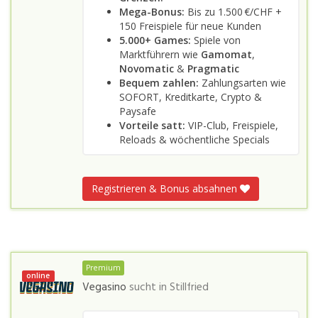
Mega-Bonus:
Bis zu 1.500 €/CHF +
150 Freispiele für neue Kunden
5.000+ Games:
Spiele von
Marktführern wie
Gamomat
,
Novomatic
&
Pragmatic
Bequem zahlen:
Zahlungsarten wie
SOFORT, Kreditkarte, Crypto &
Paysafe
Vorteile satt:
VIP-Club, Freispiele,
Reloads & wöchentliche Specials
Registrieren & Bonus absahnen
Premium
online
Vegasino
sucht in
Stillfried