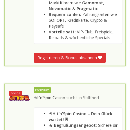
Marktführern wie
Gamomat
,
Novomatic
&
Pragmatic
Bequem zahlen:
Zahlungsarten wie
SOFORT, Kreditkarte, Crypto &
Paysafe
Vorteile satt:
VIP-Club, Freispiele,
Reloads & wöchentliche Specials
Registrieren & Bonus absahnen
Premium
online
Hit’n’Spin Casino
sucht in
Stillfried
🃏 Hit’n’Spin Casino – Dein Glück
wartet! 🃏
🔥
Begrüßungsangebot:
Sichere dir