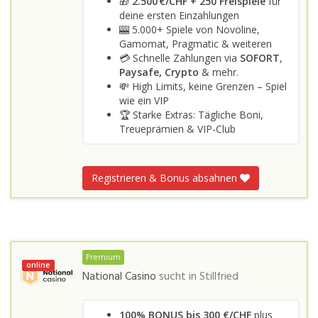
🎁
2.500 €/CHF + 250 Freispiele
für
deine ersten Einzahlungen
🎰 5.000+ Spiele von Novoline,
Gamomat, Pragmatic & weiteren
💳 Schnelle Zahlungen via
SOFORT
,
Paysafe, Crypto
& mehr.
💸 High Limits, keine Grenzen – Spiel
wie ein VIP
🏆 Starke Extras: Tägliche Boni,
Treueprämien & VIP-Club
Registrieren & Bonus absahnen
Premium
online
National Casino
sucht in
Stillfried
100% BONUS bis 300 €/CHF
plus