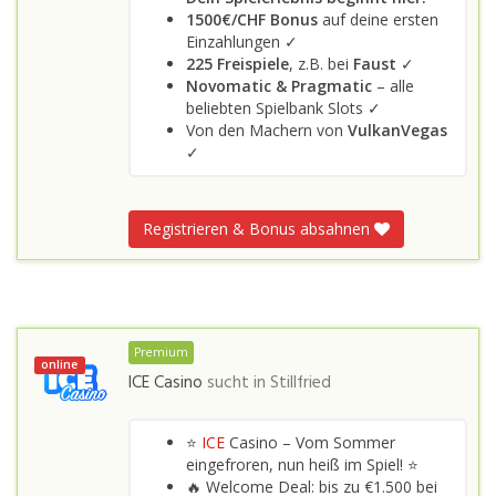
1500€/CHF Bonus
auf deine ersten
Einzahlungen ✓
225 Freispiele
, z.B. bei
Faust
✓
Novomatic & Pragmatic
– alle
beliebten Spielbank Slots ✓
Von den Machern von
VulkanVegas
✓
Registrieren & Bonus absahnen
Premium
online
ICE Casino
sucht in
Stillfried
⭐
ICE
Casino – Vom Sommer
eingefroren, nun heiß im Spiel! ⭐
🔥 Welcome Deal: bis zu €1.500 bei