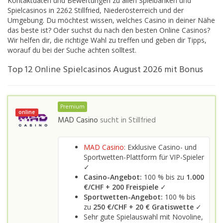
Kontaktdaten und Bewertungen zu allen Spielbanken und
Spielcasinos in 2262 Stillfried, Niederösterreich und der
Umgebung. Du möchtest wissen, welches Casino in deiner Nähe
das beste ist? Oder suchst du nach den besten Online Casinos?
Wir helfen dir, die richtige Wahl zu treffen und geben dir Tipps,
worauf du bei der Suche achten solltest.
Top 12 Online Spielcasinos August 2026 mit Bonus
Premium
online
MAD Casino
sucht in
Stillfried
MAD Casino
: Exklusive Casino- und
Sportwetten-Plattform für VIP-Spieler
✓
Casino-Angebot:
100 % bis zu
1.000
€/CHF + 200 Freispiele
✓
Sportwetten-Angebot:
100 % bis
zu
250 €/CHF + 20 € Gratiswette
✓
Sehr gute Spielauswahl mit Novoline,