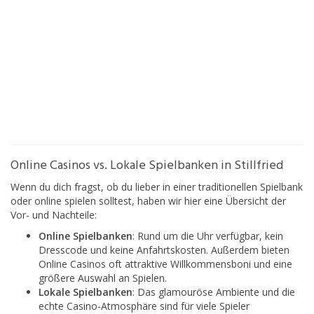
Online Casinos vs. Lokale Spielbanken in Stillfried
Wenn du dich fragst, ob du lieber in einer traditionellen Spielbank
oder online spielen solltest, haben wir hier eine Übersicht der
Vor- und Nachteile:
Online Spielbanken
: Rund um die Uhr verfügbar, kein
Dresscode und keine Anfahrtskosten. Außerdem bieten
Online Casinos oft attraktive Willkommensboni und eine
größere Auswahl an Spielen.
Lokale Spielbanken
: Das glamouröse Ambiente und die
echte Casino-Atmosphäre sind für viele Spieler