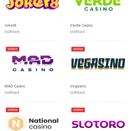
Joker8
Verde Casino
Stillfried
Stillfried
online
online
MAD Casino
Vegasino
Stillfried
Stillfried
online
online