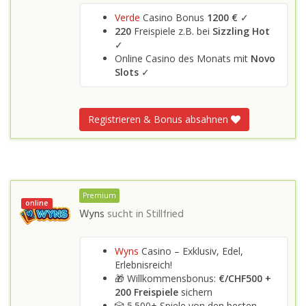
Verde
Casino Bonus
1200 €
✓
220
Freispiele z.B. bei
Sizzling Hot
✓
Online Casino des Monats mit
Novo
Slots
✓
Registrieren & Bonus absahnen
Premium
online
Wyns
sucht in
Stillfried
Wyns
Casino – Exklusiv, Edel,
Erlebnisreich!
🎁 Willkommensbonus:
€/CHF500 +
200 Freispiele
sichern
🎲 5.500+ Spiele von den besten