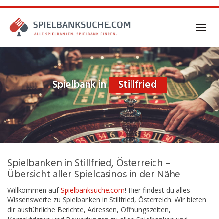
Skip
to
main
Toggl
content
navig
Spielbank in
Stillfried
Spielbanken in Stillfried, Österreich –
Übersicht aller Spielcasinos in der Nähe
Willkommen auf
Spielbanksuche.com
! Hier findest du alles
Wissenswerte zu Spielbanken in Stillfried, Österreich. Wir bieten
dir ausführliche Berichte, Adressen, Öffnungszeiten,