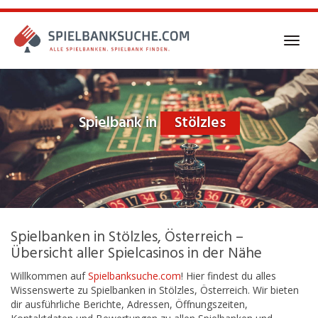
Skip
to
main
Toggl
content
navig
Spielbank in
Stölzles
Spielbanken in Stölzles, Österreich –
Übersicht aller Spielcasinos in der Nähe
Willkommen auf
Spielbanksuche.com
! Hier findest du alles
Wissenswerte zu Spielbanken in Stölzles, Österreich. Wir bieten
dir ausführliche Berichte, Adressen, Öffnungszeiten,