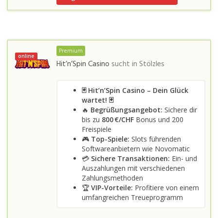
Premium
online
Hit’n’Spin Casino
sucht in
Stölzles
🃏 Hit’n’Spin Casino – Dein Glück
wartet! 🃏
🔥
Begrüßungsangebot:
Sichere dir
bis zu
800 €/CHF
Bonus und 200
Freispiele
🎮
Top-Spiele:
Slots führenden
Softwareanbietern wie Novomatic
💳
Sichere Transaktionen:
Ein- und
Auszahlungen mit verschiedenen
Zahlungsmethoden
🏆
VIP-Vorteile:
Profitiere von einem
umfangreichen Treueprogramm