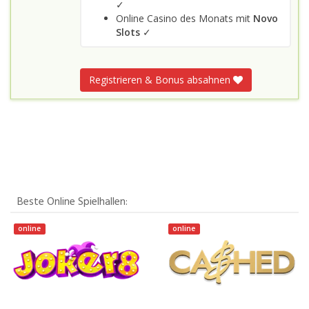
✓
Online Casino des Monats mit
Novo
Slots
✓
Registrieren & Bonus absahnen
Beste Online Spielhallen:
online
online