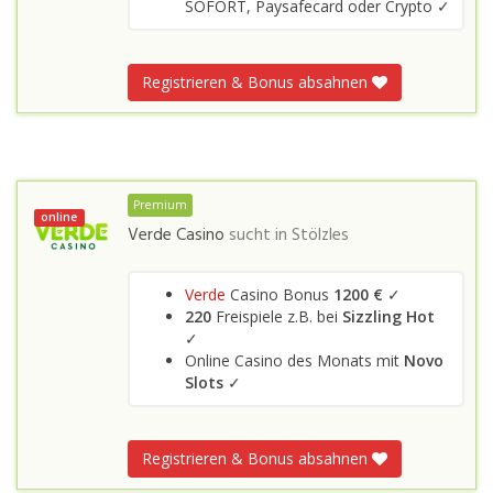
SOFORT, Paysafecard oder Crypto ✓
Registrieren & Bonus absahnen
Premium
online
Verde Casino
sucht in
Stölzles
Verde
Casino Bonus
1200 €
✓
220
Freispiele z.B. bei
Sizzling Hot
✓
Online Casino des Monats mit
Novo
Slots
✓
Registrieren & Bonus absahnen