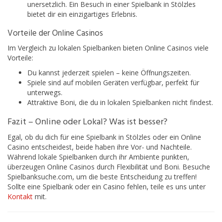
unersetzlich. Ein Besuch in einer Spielbank in Stölzles
bietet dir ein einzigartiges Erlebnis.
Vorteile der Online Casinos
Im Vergleich zu lokalen Spielbanken bieten Online Casinos viele
Vorteile:
Du kannst jederzeit spielen – keine Öffnungszeiten.
Spiele sind auf mobilen Geräten verfügbar, perfekt für
unterwegs.
Attraktive Boni, die du in lokalen Spielbanken nicht findest.
Fazit – Online oder Lokal? Was ist besser?
Egal, ob du dich für eine Spielbank in Stölzles oder ein Online
Casino entscheidest, beide haben ihre Vor- und Nachteile.
Während lokale Spielbanken durch ihr Ambiente punkten,
überzeugen Online Casinos durch Flexibilität und Boni. Besuche
Spielbanksuche.com, um die beste Entscheidung zu treffen!
Sollte eine Spielbank oder ein Casino fehlen, teile es uns unter
Kontakt
mit.