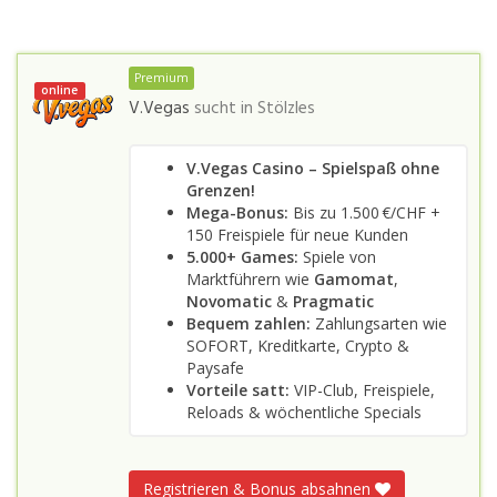
Premium
online
V.Vegas
sucht in
Stölzles
V.Vegas Casino – Spielspaß ohne
Grenzen!
Mega-Bonus:
Bis zu 1.500 €/CHF +
150 Freispiele für neue Kunden
5.000+ Games:
Spiele von
Marktführern wie
Gamomat
,
Novomatic
&
Pragmatic
Bequem zahlen:
Zahlungsarten wie
SOFORT, Kreditkarte, Crypto &
Paysafe
Vorteile satt:
VIP-Club, Freispiele,
Reloads & wöchentliche Specials
Registrieren & Bonus absahnen