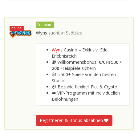
Premium
online
Wyns
sucht in
Stölzles
Wyns
Casino – Exklusiv, Edel,
Erlebnisreich!
🎁 Willkommensbonus:
€/CHF500 +
200 Freispiele
sichern
🎲 5.500+ Spiele von den besten
Studios
💳 Bezahle flexibel: Fiat & Crypto
👑 VIP-Programm mit individuellen
Belohnungen
Registrieren & Bonus absahnen