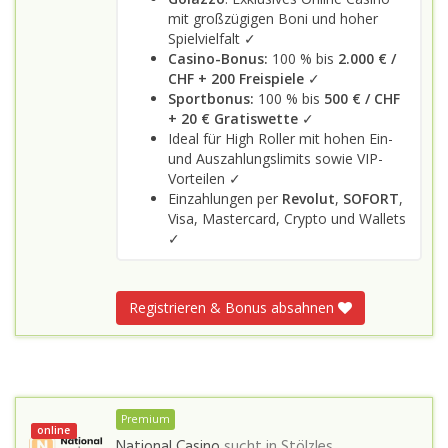
mit großzügigen Boni und hoher
Spielvielfalt ✓
Casino-Bonus:
100 % bis
2.000 € /
CHF + 200 Freispiele
✓
Sportbonus:
100 % bis
500 € / CHF
+ 20 € Gratiswette
✓
Ideal für High Roller mit hohen Ein-
und Auszahlungslimits sowie VIP-
Vorteilen ✓
Einzahlungen per
Revolut
,
SOFORT
,
Visa, Mastercard, Crypto und Wallets
✓
Registrieren & Bonus absahnen
Premium
online
National Casino
sucht in
Stölzles