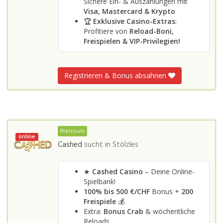
Sichere Ein- & Auszahlungen mit
Visa, Mastercard & Krypto
🏆
Exklusive Casino-Extras
:
Profitiere von
Reload-Boni,
Freispielen & VIP-Privilegien!
Registrieren & Bonus absahnen
Premium
online
Cashed
sucht in
Stölzles
★
Cashed Casino
– Deine Online-
Spielbank!
100% bis 500 €/CHF
Bonus +
200
Freispiele
💰
Extra:
Bonus Crab
& wöchentliche
Reloads