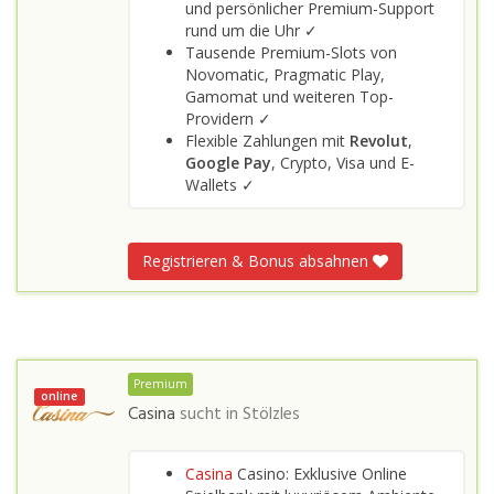
und persönlicher Premium-Support
rund um die Uhr ✓
Tausende Premium-Slots von
Novomatic, Pragmatic Play,
Gamomat und weiteren Top-
Providern ✓
Flexible Zahlungen mit
Revolut
,
Google Pay
, Crypto, Visa und E-
Wallets ✓
Registrieren & Bonus absahnen
Premium
online
Casina
sucht in
Stölzles
Casina
Casino: Exklusive Online