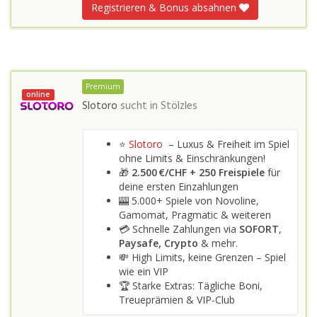
Registrieren & Bonus absahnen
Premium
online
Slotoro
sucht in
Stölzles
⭐
Slotoro
– Luxus & Freiheit im Spiel
ohne Limits & Einschränkungen!
🎁
2.500 €/CHF + 250 Freispiele
für
deine ersten Einzahlungen
🎰 5.000+ Spiele von Novoline,
Gamomat, Pragmatic & weiteren
💳 Schnelle Zahlungen via
SOFORT
,
Paysafe, Crypto
& mehr.
💸 High Limits, keine Grenzen – Spiel
wie ein VIP
🏆 Starke Extras: Tägliche Boni,
Treueprämien & VIP-Club