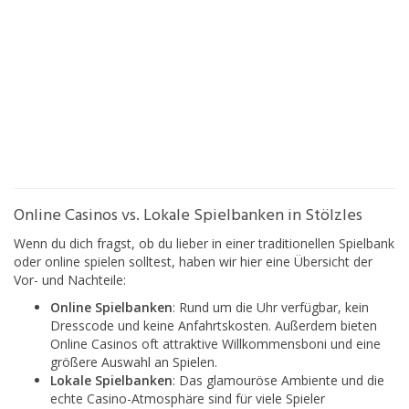
Online Casinos vs. Lokale Spielbanken in Stölzles
Wenn du dich fragst, ob du lieber in einer traditionellen Spielbank
oder online spielen solltest, haben wir hier eine Übersicht der
Vor- und Nachteile:
Online Spielbanken
: Rund um die Uhr verfügbar, kein
Dresscode und keine Anfahrtskosten. Außerdem bieten
Online Casinos oft attraktive Willkommensboni und eine
größere Auswahl an Spielen.
Lokale Spielbanken
: Das glamouröse Ambiente und die
echte Casino-Atmosphäre sind für viele Spieler