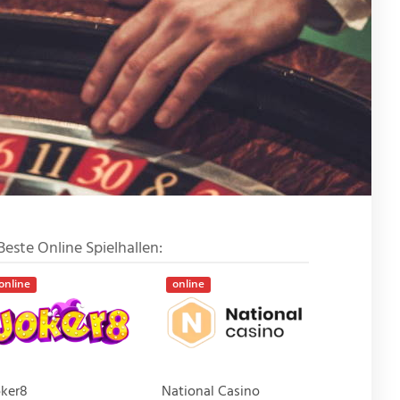
Beste Online Spielhallen:
online
online
oker8
National Casino