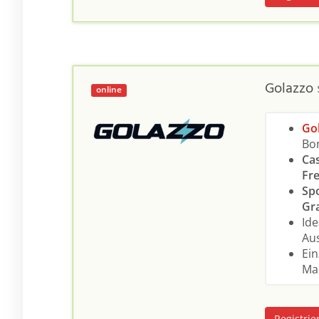
Golazzo
online
Go
Bon
Ca
Fre
Sp
Gr
Ide
Aus
Ei
Mas
Registri