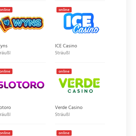
online
online
yns
ICE Casino
räußl
Sträußl
online
online
lotoro
Verde Casino
räußl
Sträußl
online
online