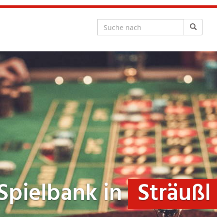
Spielbank in
Sträußl