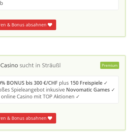
ub
eren & Bonus absahnen
 Casino
sucht in
Sträußl
Premium
0% BONUS bis 300 €/CHF
plus
150 Freispiele
✓
oßes Spieleangebot inkusive
Novomatic Games
✓
 online Casino mit TOP Aktionen ✓
eren & Bonus absahnen