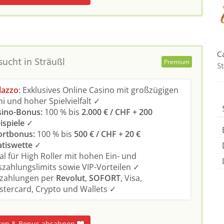
C
sucht in
Sträußl
Premium
St
lazzo
: Exklusives Online Casino mit großzügigen
i und hoher Spielvielfalt ✓
sino-Bonus:
100 % bis
2.000 € / CHF + 200
ispiele
✓
ortbonus:
100 % bis
500 € / CHF + 20 €
atiswette
✓
al für High Roller mit hohen Ein- und
zahlungslimits sowie VIP-Vorteilen ✓
nzahlungen per
Revolut
,
SOFORT
, Visa,
tercard, Crypto und Wallets ✓
eren & Bonus absahnen