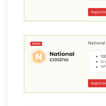
Registri
National
online
10
Gr
TIP
Registri