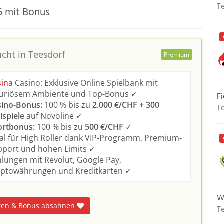
T
6 mit Bonus
ucht in
Teesdorf
Premium
sina
Casino: Exklusive Online Spielbank mit
xuriösem Ambiente und Top-Bonus ✓
Fi
sino-Bonus:
100 % bis zu
2.000 €/CHF + 300
T
ispiele
auf Novoline ✓
ortbonus:
100 % bis zu
500 €/CHF
✓
al für High Roller dank VIP-Programm, Premium-
pport und hohen Limits ✓
lungen mit Revolut, Google Pay,
yptowährungen und Kreditkarten ✓
W
eren & Bonus absahnen
T