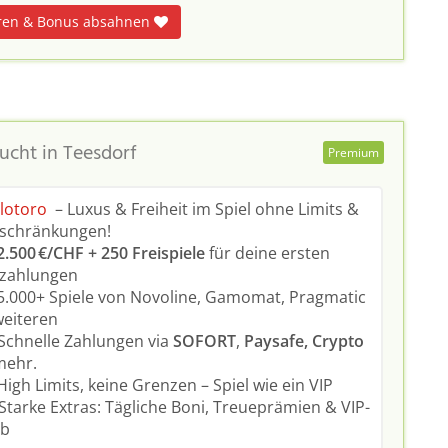
eren & Bonus absahnen
ucht in
Teesdorf
Premium
lotoro
– Luxus & Freiheit im Spiel ohne Limits &
nschränkungen!
2.500 €/CHF + 250 Freispiele
für deine ersten
nzahlungen
5.000+ Spiele von Novoline, Gamomat, Pragmatic
weiteren
Schnelle Zahlungen via
SOFORT
,
Paysafe, Crypto
mehr.
High Limits, keine Grenzen – Spiel wie ein VIP
Starke Extras: Tägliche Boni, Treueprämien & VIP-
ub