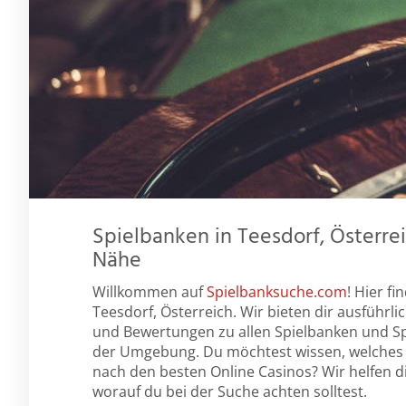
Spielbanken in Teesdorf, Österrei
Nähe
Willkommen auf
Spielbanksuche.com
! Hier f
Teesdorf, Österreich. Wir bieten dir ausführl
und Bewertungen zu allen Spielbanken und Sp
der Umgebung. Du möchtest wissen, welches C
nach den besten Online Casinos? Wir helfen dir
worauf du bei der Suche achten solltest.