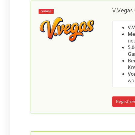
V.Vegas
online
V.V
Me
ne
5.
Ga
Be
Kre
Vor
wöc
Registri