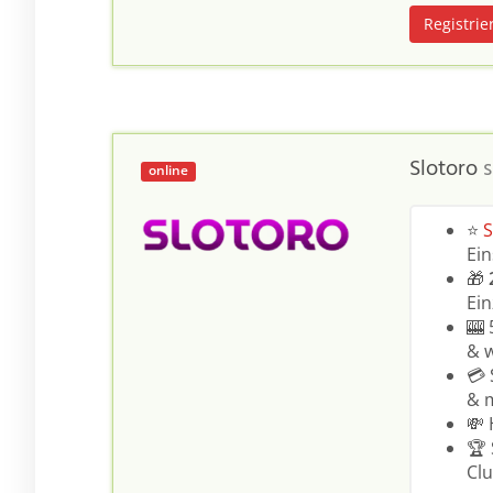
Registri
Slotoro
s
online
⭐
S
Ei
🎁
Ei
🎰 
& 
💳 
& 
💸 
🏆 
Cl