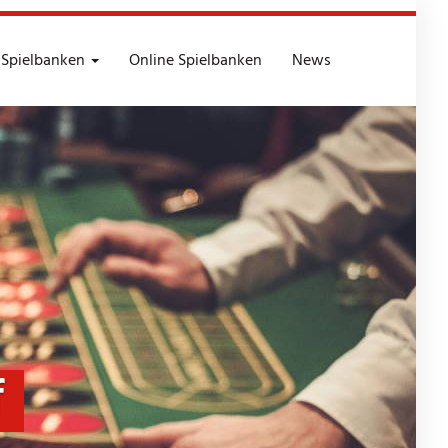
Spielbanken
Online Spielbanken
News
f