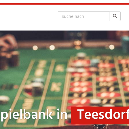
pielbank in
Teesdor