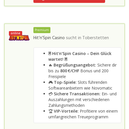
Premium
online
Hit’n’Spin Casino
sucht in
Toberstetten
🃏 Hit’n’Spin Casino – Dein Glück
wartet! 🃏
🔥
Begrüßungsangebot:
Sichere dir
bis zu
800 €/CHF
Bonus und 200
Freispiele
🎮
Top-Spiele:
Slots führenden
Softwareanbietern wie Novomatic
💳
Sichere Transaktionen:
Ein- und
Auszahlungen mit verschiedenen
Zahlungsmethoden
🏆
VIP-Vorteile:
Profitiere von einem
umfangreichen Treueprogramm