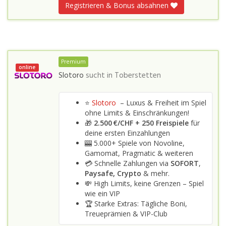
Registrieren & Bonus absahnen
Premium
online
Slotoro
sucht in
Toberstetten
⭐
Slotoro
– Luxus & Freiheit im Spiel
ohne Limits & Einschränkungen!
🎁
2.500 €/CHF + 250 Freispiele
für
deine ersten Einzahlungen
🎰 5.000+ Spiele von Novoline,
Gamomat, Pragmatic & weiteren
💳 Schnelle Zahlungen via
SOFORT
,
Paysafe, Crypto
& mehr.
💸 High Limits, keine Grenzen – Spiel
wie ein VIP
🏆 Starke Extras: Tägliche Boni,
Treueprämien & VIP-Club