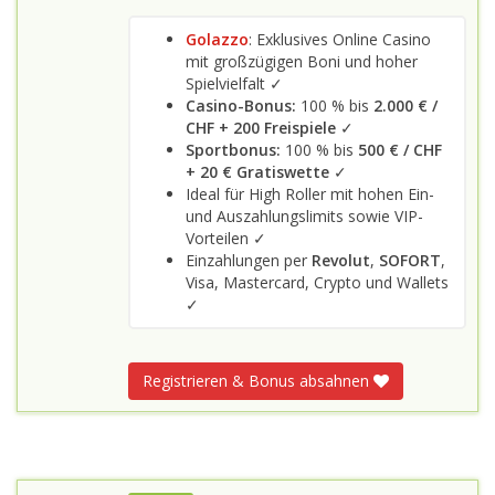
Golazzo
: Exklusives Online Casino
mit großzügigen Boni und hoher
Spielvielfalt ✓
Casino-Bonus:
100 % bis
2.000 € /
CHF + 200 Freispiele
✓
Sportbonus:
100 % bis
500 € / CHF
+ 20 € Gratiswette
✓
Ideal für High Roller mit hohen Ein-
und Auszahlungslimits sowie VIP-
Vorteilen ✓
Einzahlungen per
Revolut
,
SOFORT
,
Visa, Mastercard, Crypto und Wallets
✓
Registrieren & Bonus absahnen