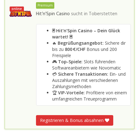
Premium
online
Hit’n’Spin Casino
sucht in
Toberstetten
🃏 Hit’n’Spin Casino – Dein Glück
wartet! 🃏
🔥
Begrüßungsangebot:
Sichere dir
bis zu
800 €/CHF
Bonus und 200
Freispiele
🎮
Top-Spiele:
Slots führenden
Softwareanbietern wie Novomatic
💳
Sichere Transaktionen:
Ein- und
Auszahlungen mit verschiedenen
Zahlungsmethoden
🏆
VIP-Vorteile:
Profitiere von einem
umfangreichen Treueprogramm
Registrieren & Bonus absahnen