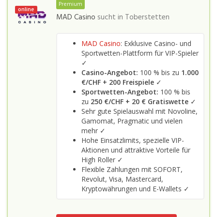
Premium
online
MAD Casino
sucht in
Toberstetten
MAD Casino
: Exklusive Casino- und
Sportwetten-Plattform für VIP-Spieler
✓
Casino-Angebot:
100 % bis zu
1.000
€/CHF + 200 Freispiele
✓
Sportwetten-Angebot:
100 % bis
zu
250 €/CHF + 20 € Gratiswette
✓
Sehr gute Spielauswahl mit Novoline,
Gamomat, Pragmatic und vielen
mehr ✓
Hohe Einsatzlimits, spezielle VIP-
Aktionen und attraktive Vorteile für
High Roller ✓
Flexible Zahlungen mit SOFORT,
Revolut, Visa, Mastercard,
Kryptowährungen und E-Wallets ✓