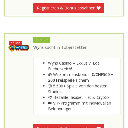
Registrieren & Bonus absahnen
Premium
online
Wyns
sucht in
Toberstetten
Wyns Casino – Exklusiv, Edel,
Erlebnisreich!
🎁 Willkommensbonus:
€/CHF500 +
200 Freispiele
sichern
🎲 5.500+ Spiele von den besten
Studios
💳 Bezahle flexibel: Fiat & Crypto
👑 VIP-Programm mit individuellen
Belohnungen