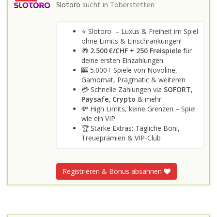
Slotoro
sucht in
Toberstetten
⭐ Slotoro – Luxus & Freiheit im Spiel
ohne Limits & Einschränkungen!
🎁
2.500 €/CHF + 250 Freispiele
für
deine ersten Einzahlungen
🎰 5.000+ Spiele von Novoline,
Gamomat, Pragmatic & weiteren
💳 Schnelle Zahlungen via
SOFORT
,
Paysafe, Crypto
& mehr.
💸 High Limits, keine Grenzen – Spiel
wie ein VIP
🏆 Starke Extras: Tägliche Boni,
Treueprämien & VIP-Club
Registrieren & Bonus absahnen