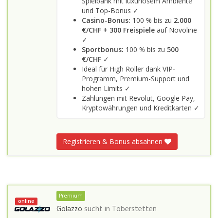
Spielbank mit luxuriösem Ambiente
und Top-Bonus ✓
Casino-Bonus:
100 % bis zu
2.000
€/CHF + 300 Freispiele
auf Novoline
✓
Sportbonus:
100 % bis zu
500
€/CHF
✓
Ideal für High Roller dank VIP-
Programm, Premium-Support und
hohen Limits ✓
Zahlungen mit Revolut, Google Pay,
Kryptowährungen und Kreditkarten ✓
Registrieren & Bonus absahnen
Premium
online
Golazzo
sucht in
Toberstetten