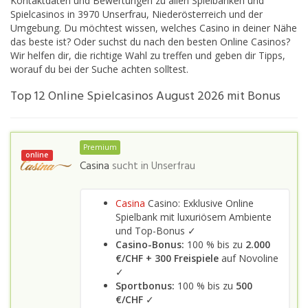
Kontaktdaten und Bewertungen zu allen Spielbanken und
Spielcasinos in 3970 Unserfrau, Niederösterreich und der
Umgebung. Du möchtest wissen, welches Casino in deiner Nähe
das beste ist? Oder suchst du nach den besten Online Casinos?
Wir helfen dir, die richtige Wahl zu treffen und geben dir Tipps,
worauf du bei der Suche achten solltest.
Top 12 Online Spielcasinos August 2026 mit Bonus
Premium
online
Casina
sucht in
Unserfrau
Casina
Casino: Exklusive Online
Spielbank mit luxuriösem Ambiente
und Top-Bonus ✓
Casino-Bonus:
100 % bis zu
2.000
€/CHF + 300 Freispiele
auf Novoline
✓
Sportbonus:
100 % bis zu
500
€/CHF
✓