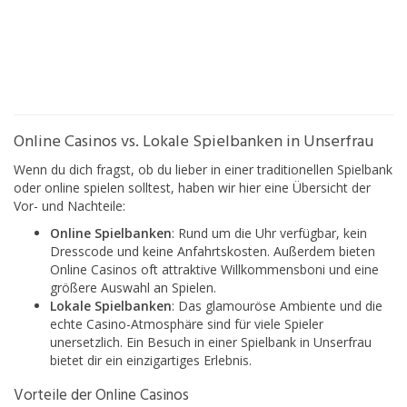
Online Casinos vs. Lokale Spielbanken in Unserfrau
Wenn du dich fragst, ob du lieber in einer traditionellen Spielbank
oder online spielen solltest, haben wir hier eine Übersicht der
Vor- und Nachteile:
Online Spielbanken
: Rund um die Uhr verfügbar, kein
Dresscode und keine Anfahrtskosten. Außerdem bieten
Online Casinos oft attraktive Willkommensboni und eine
größere Auswahl an Spielen.
Lokale Spielbanken
: Das glamouröse Ambiente und die
echte Casino-Atmosphäre sind für viele Spieler
unersetzlich. Ein Besuch in einer Spielbank in Unserfrau
bietet dir ein einzigartiges Erlebnis.
Vorteile der Online Casinos