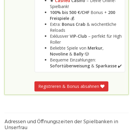
★
Cashed
Casino
– Deine Online-
Spielbank!
100% bis 500 €/CHF
Bonus +
200
Freispiele
💰
Extra:
Bonus Crab
& wöchentliche
Reloads
Exklusiver
VIP-Club
– perfekt für High
Roller
Beliebte Spiele von
Merkur
,
Novoline
&
Bally
🎲
Bequeme Einzahlungen:
Sofortüberweisung
&
Sparkasse
✔️
Registrieren & Bonus absahnen
Adressen und Öffnungszeiten der Spielbanken in
Unserfrau