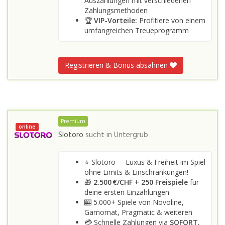
Auszahlungen mit verschiedenen
Zahlungsmethoden
🏆
VIP-Vorteile:
Profitiere von einem
umfangreichen Treueprogramm
Registrieren & Bonus absahnen
Premium
online
Slotoro
sucht in
Untergrub
⭐ Slotoro – Luxus & Freiheit im Spiel
ohne Limits & Einschränkungen!
🎁
2.500 €/CHF + 250 Freispiele
für
deine ersten Einzahlungen
🎰 5.000+ Spiele von Novoline,
Gamomat, Pragmatic & weiteren
💳 Schnelle Zahlungen via
SOFORT
,