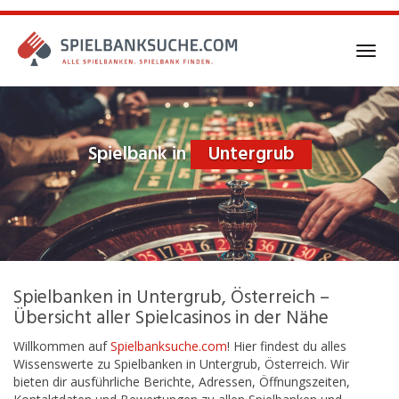
Skip
to
main
Toggl
content
navig
Spielbank in
Untergrub
Spielbanken in Untergrub, Österreich –
Übersicht aller Spielcasinos in der Nähe
Willkommen auf
Spielbanksuche.com
! Hier findest du alles
Wissenswerte zu Spielbanken in Untergrub, Österreich. Wir
bieten dir ausführliche Berichte, Adressen, Öffnungszeiten,