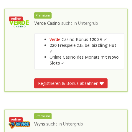
Premium
online
Verde Casino
sucht in
Untergrub
Verde
Casino Bonus
1200 €
✓
220
Freispiele z.B. bei
Sizzling Hot
✓
Online Casino des Monats mit
Novo
Slots
✓
Registrieren & Bonus absahnen
Premium
online
Wyns
sucht in
Untergrub