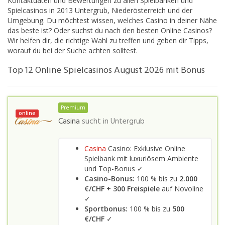
Kontaktdaten und Bewertungen zu allen Spielbanken und
Spielcasinos in 2013 Untergrub, Niederösterreich und der
Umgebung. Du möchtest wissen, welches Casino in deiner Nähe
das beste ist? Oder suchst du nach den besten Online Casinos?
Wir helfen dir, die richtige Wahl zu treffen und geben dir Tipps,
worauf du bei der Suche achten solltest.
Top 12 Online Spielcasinos August 2026 mit Bonus
Premium
online
Casina
sucht in
Untergrub
Casina
Casino: Exklusive Online
Spielbank mit luxuriösem Ambiente
und Top-Bonus ✓
Casino-Bonus:
100 % bis zu
2.000
€/CHF + 300 Freispiele
auf Novoline
✓
Sportbonus:
100 % bis zu
500
€/CHF
✓