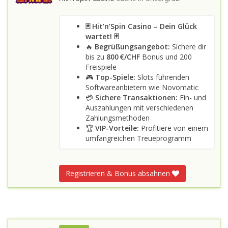
🃏 Hit’n’Spin Casino – Dein Glück
wartet! 🃏
🔥
Begrüßungsangebot:
Sichere dir
bis zu
800 €/CHF
Bonus und 200
Freispiele
🎮
Top-Spiele:
Slots führenden
Softwareanbietern wie Novomatic
💳
Sichere Transaktionen:
Ein- und
Auszahlungen mit verschiedenen
Zahlungsmethoden
🏆
VIP-Vorteile:
Profitiere von einem
umfangreichen Treueprogramm
Registrieren & Bonus absahnen