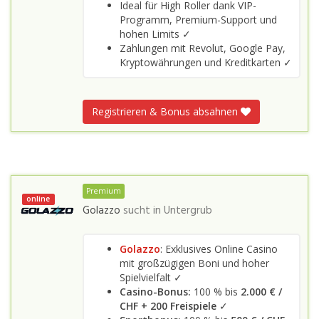
Ideal für High Roller dank VIP-
Programm, Premium-Support und
hohen Limits ✓
Zahlungen mit Revolut, Google Pay,
Kryptowährungen und Kreditkarten ✓
Registrieren & Bonus absahnen
Premium
online
Golazzo
sucht in
Untergrub
Golazzo
: Exklusives Online Casino
mit großzügigen Boni und hoher
Spielvielfalt ✓
Casino-Bonus:
100 % bis
2.000 € /
CHF + 200 Freispiele
✓