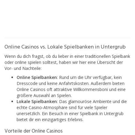
Online Casinos vs. Lokale Spielbanken in Untergrub
Wenn du dich fragst, ob du lieber in einer traditionellen Spielbank
oder online spielen solltest, haben wir hier eine Übersicht der
Vor- und Nachteile:
Online Spielbanken
: Rund um die Uhr verfügbar, kein
Dresscode und keine Anfahrtskosten. Außerdem bieten
Online Casinos oft attraktive Willkommensboni und eine
größere Auswahl an Spielen.
Lokale Spielbanken
: Das glamouröse Ambiente und die
echte Casino-Atmosphäre sind für viele Spieler
unersetzlich. Ein Besuch in einer Spielbank in Untergrub
bietet dir ein einzigartiges Erlebnis.
Vorteile der Online Casinos