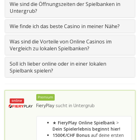
Wie sind die Öffnungszeiten der Spielbanken in
Untergrub?
Wie finde ich das beste Casino in meiner Nähe?
Was sind die Vorteile von Online Casinos im
Vergleich zu lokalen Spielbanken?
Soll ich lieber online oder in einer lokalen
Spielbank spielen?
Premium
online
FieryPlay
sucht in
Untergrub
★
FieryPlay Online Spielbank
>
Dein Spielerlebnis beginnt hier!
1500€/CHF Bonus
auf deine ersten