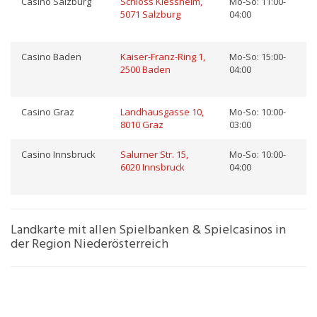
Casino Salzburg
Schloss Klessheim,
Mo-So: 11:00-
5071 Salzburg
04:00
Casino Baden
Kaiser-Franz-Ring 1,
Mo-So: 15:00-
2500 Baden
04:00
Casino Graz
Landhausgasse 10,
Mo-So: 10:00-
8010 Graz
03:00
Casino Innsbruck
Salurner Str. 15,
Mo-So: 10:00-
6020 Innsbruck
04:00
Landkarte mit allen Spielbanken & Spielcasinos in
der Region Niederösterreich