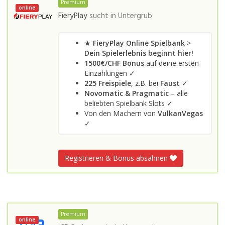
Premium
online
FieryPlay
sucht in
Untergrub
★
FieryPlay Online Spielbank
>
Dein Spielerlebnis beginnt hier!
1500€/CHF Bonus
auf deine ersten
Einzahlungen ✓
225 Freispiele
, z.B. bei
Faust
✓
Novomatic & Pragmatic
– alle
beliebten Spielbank Slots ✓
Von den Machern von
VulkanVegas
✓
Registrieren & Bonus absahnen
Premium
online