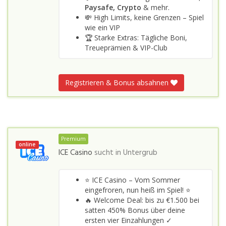
Paysafe, Crypto
& mehr.
💸 High Limits, keine Grenzen – Spiel
wie ein VIP
🏆 Starke Extras: Tägliche Boni,
Treueprämien & VIP-Club
Registrieren & Bonus absahnen
Premium
online
ICE Casino
sucht in
Untergrub
⭐ ICE Casino – Vom Sommer
eingefroren, nun heiß im Spiel! ⭐
🔥 Welcome Deal: bis zu €1.500 bei
satten 450% Bonus über deine
ersten vier Einzahlungen ✓