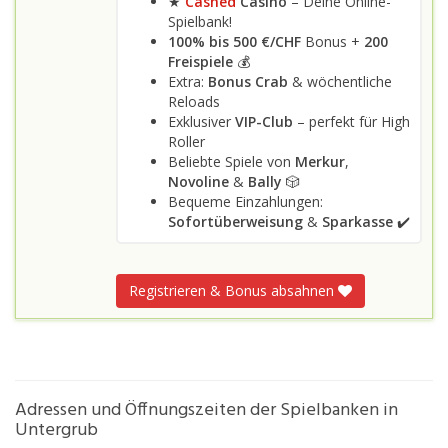
★
Cashed
Casino
– Deine Online-
Spielbank!
100% bis 500 €/CHF
Bonus +
200
Freispiele
💰
Extra:
Bonus Crab
& wöchentliche
Reloads
Exklusiver
VIP-Club
– perfekt für High
Roller
Beliebte Spiele von
Merkur
,
Novoline
&
Bally
🎲
Bequeme Einzahlungen:
Sofortüberweisung
&
Sparkasse
✔️
Registrieren & Bonus absahnen
Adressen und Öffnungszeiten der Spielbanken in
Untergrub