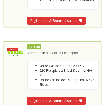
✓
Registrieren & Bonus absahnen
Premium
online
Verde Casino
sucht in
Untergrub
Verde Casino Bonus
1200 €
✓
220
Freispiele z.B. bei
Sizzling Hot
✓
Online Casino des Monats mit
Novo
Slots
✓
Registrieren & Bonus absahnen