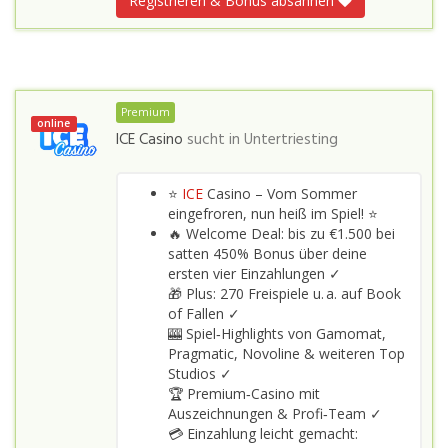
Registrieren & Bonus absahnen
Premium
online
ICE Casino
sucht in
Untertriesting
⭐
ICE
Casino – Vom Sommer
eingefroren, nun heiß im Spiel! ⭐
🔥 Welcome Deal: bis zu €1.500 bei
satten 450% Bonus über deine
ersten vier Einzahlungen ✓
🎁 Plus: 270 Freispiele u. a. auf Book
of Fallen ✓
🎰 Spiel‑Highlights von Gamomat,
Pragmatic, Novoline & weiteren Top
Studios ✓
🏆 Premium‑Casino mit
Auszeichnungen & Profi‑Team ✓
💳 Einzahlung leicht gemacht: