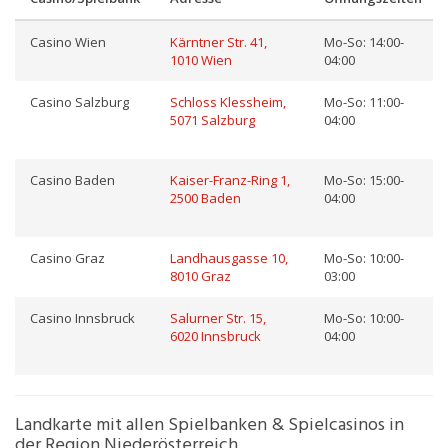
Casino Wien
Kärntner Str. 41,
Mo-So: 14:00-
1010 Wien
04:00
Casino Salzburg
Schloss Klessheim,
Mo-So: 11:00-
5071 Salzburg
04:00
Casino Baden
Kaiser-Franz-Ring 1,
Mo-So: 15:00-
2500 Baden
04:00
Casino Graz
Landhausgasse 10,
Mo-So: 10:00-
8010 Graz
03:00
Casino Innsbruck
Salurner Str. 15,
Mo-So: 10:00-
6020 Innsbruck
04:00
Landkarte mit allen Spielbanken & Spielcasinos in
der Region Niederösterreich