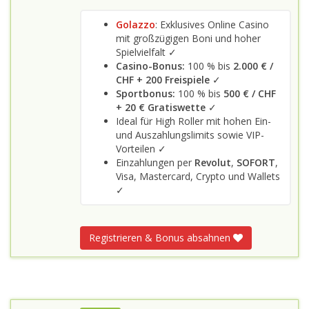
Golazzo
: Exklusives Online Casino
mit großzügigen Boni und hoher
Spielvielfalt ✓
Casino-Bonus:
100 % bis
2.000 € /
CHF + 200 Freispiele
✓
Sportbonus:
100 % bis
500 € / CHF
+ 20 € Gratiswette
✓
Ideal für High Roller mit hohen Ein-
und Auszahlungslimits sowie VIP-
Vorteilen ✓
Einzahlungen per
Revolut
,
SOFORT
,
Visa, Mastercard, Crypto und Wallets
✓
Registrieren & Bonus absahnen