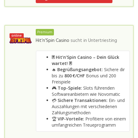
Premium
online
Hit’n’Spin Casino
sucht in
Untertriesting
🃏 Hit’n’Spin Casino – Dein Glück
wartet! 🃏
🔥
Begrüßungsangebot:
Sichere dir
bis zu
800 €/CHF
Bonus und 200
Freispiele
🎮
Top-Spiele:
Slots führenden
Softwareanbietern wie Novomatic
💳
Sichere Transaktionen:
Ein- und
Auszahlungen mit verschiedenen
Zahlungsmethoden
🏆
VIP-Vorteile:
Profitiere von einem
umfangreichen Treueprogramm