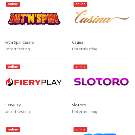
online
online
Hit’n’Spin Casino
Casina
Untertriesting
Untertriesting
online
online
FieryPlay
Slotoro
Untertriesting
Untertriesting
online
online