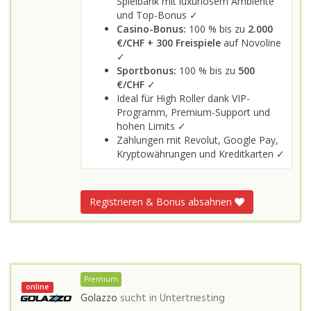
Spielbank mit luxuriösem Ambiente
und Top-Bonus ✓
Casino-Bonus:
100 % bis zu
2.000
€/CHF + 300 Freispiele
auf Novoline
✓
Sportbonus:
100 % bis zu
500
€/CHF
✓
Ideal für High Roller dank VIP-
Programm, Premium-Support und
hohen Limits ✓
Zahlungen mit Revolut, Google Pay,
Kryptowährungen und Kreditkarten ✓
Registrieren & Bonus absahnen
Premium
online
Golazzo
sucht in
Untertriesting