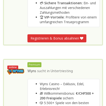
💳
Sichere Transaktionen:
Ein- und
Auszahlungen mit verschiedenen
Zahlungsmethoden
🏆
VIP-Vorteile:
Profitiere von einem
umfangreichen Treueprogramm
Registrieren & Bonus absahnen
Premium
online
Wyns
sucht in
Untertriesting
Wyns Casino – Exklusiv, Edel,
Erlebnisreich!
🎁 Willkommensbonus:
€/CHF500 +
200 Freispiele
sichern
🎲 5.500+ Spiele von den besten