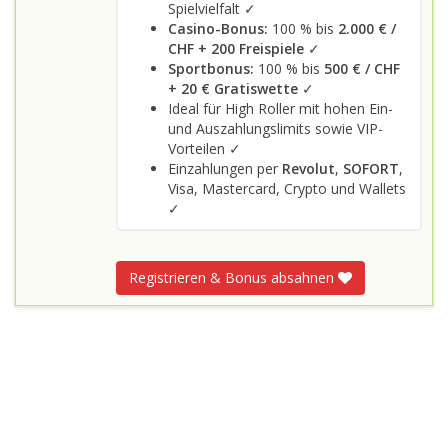
Spielvielfalt ✓
Casino-Bonus:
100 % bis
2.000 € /
CHF + 200 Freispiele
✓
Sportbonus:
100 % bis
500 € / CHF
+ 20 € Gratiswette
✓
Ideal für High Roller mit hohen Ein-
und Auszahlungslimits sowie VIP-
Vorteilen ✓
Einzahlungen per
Revolut
,
SOFORT
,
Visa, Mastercard, Crypto und Wallets
✓
Registrieren & Bonus absahnen