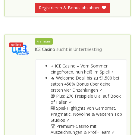
Registrieren & Bonus absahnen
Premium
online
ICE Casino
sucht in
Untertriesting
⭐ ICE Casino – Vom Sommer
eingefroren, nun heiß im Spiel! ⭐
🔥 Welcome Deal: bis zu €1.500 bei
satten 450% Bonus über deine
ersten vier Einzahlungen ✓
🎁 Plus: 270 Freispiele u. a. auf Book
of Fallen ✓
🎰 Spiel‑Highlights von Gamomat,
Pragmatic, Novoline & weiteren Top
Studios ✓
🏆 Premium‑Casino mit
Auszeichnungen & Profi‑Team ✓