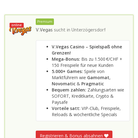
Premium
online
V.Vegas
sucht in
Unterzögersdorf
V.Vegas Casino – Spielspaß ohne
Grenzen!
Mega-Bonus:
Bis zu 1.500 €/CHF +
150 Freispiele für neue Kunden
5.000+ Games:
Spiele von
Marktführern wie
Gamomat
,
Novomatic
&
Pragmatic
Bequem zahlen:
Zahlungsarten wie
SOFORT, Kreditkarte, Crypto &
Paysafe
Vorteile satt:
VIP-Club, Freispiele,
Reloads & wöchentliche Specials
Registrieren & Bonus absahnen