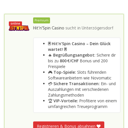
Premium
online
Hit’n’Spin Casino
sucht in
Unterzögersdorf
🃏 Hit’n’Spin Casino – Dein Glück
wartet! 🃏
🔥
Begrüßungsangebot:
Sichere dir
bis zu
800 €/CHF
Bonus und 200
Freispiele
🎮
Top-Spiele:
Slots führenden
Softwareanbietern wie Novomatic
💳
Sichere Transaktionen:
Ein- und
Auszahlungen mit verschiedenen
Zahlungsmethoden
🏆
VIP-Vorteile:
Profitiere von einem
umfangreichen Treueprogramm
Registrieren & Bonus absahnen