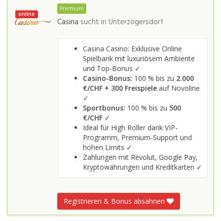
Premium
online
Casina
sucht in
Unterzögersdorf
Casina Casino: Exklusive Online
Spielbank mit luxuriösem Ambiente
und Top-Bonus ✓
Casino-Bonus:
100 % bis zu
2.000
€/CHF + 300 Freispiele
auf Novoline
✓
Sportbonus:
100 % bis zu
500
€/CHF
✓
Ideal für High Roller dank VIP-
Programm, Premium-Support und
hohen Limits ✓
Zahlungen mit Revolut, Google Pay,
Kryptowährungen und Kreditkarten ✓
Registrieren & Bonus absahnen