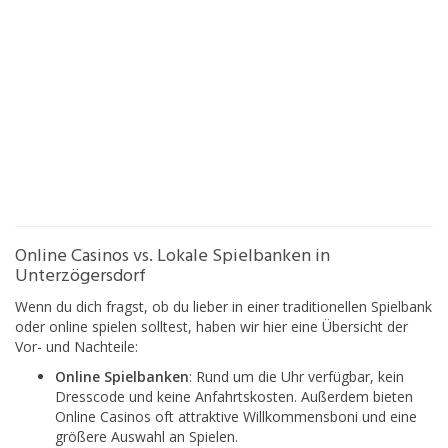
Online Casinos vs. Lokale Spielbanken in
Unterzögersdorf
Wenn du dich fragst, ob du lieber in einer traditionellen Spielbank
oder online spielen solltest, haben wir hier eine Übersicht der
Vor- und Nachteile:
Online Spielbanken
: Rund um die Uhr verfügbar, kein
Dresscode und keine Anfahrtskosten. Außerdem bieten
Online Casinos oft attraktive Willkommensboni und eine
größere Auswahl an Spielen.