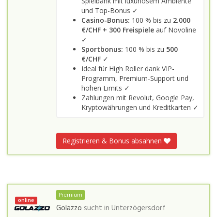
Spielbank mit luxuriösem Ambiente
und Top-Bonus ✓
Casino-Bonus:
100 % bis zu
2.000
€/CHF + 300 Freispiele
auf Novoline
✓
Sportbonus:
100 % bis zu
500
€/CHF
✓
Ideal für High Roller dank VIP-
Programm, Premium-Support und
hohen Limits ✓
Zahlungen mit Revolut, Google Pay,
Kryptowährungen und Kreditkarten ✓
Registrieren & Bonus absahnen
Premium
online
Golazzo
sucht in
Unterzögersdorf