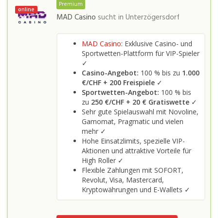
Premium
online
MAD Casino
sucht in
Unterzögersdorf
MAD Casino
: Exklusive Casino- und
Sportwetten-Plattform für VIP-Spieler
✓
Casino-Angebot:
100 % bis zu
1.000
€/CHF + 200 Freispiele
✓
Sportwetten-Angebot:
100 % bis
zu
250 €/CHF + 20 € Gratiswette
✓
Sehr gute Spielauswahl mit Novoline,
Gamomat, Pragmatic und vielen
mehr ✓
Hohe Einsatzlimits, spezielle VIP-
Aktionen und attraktive Vorteile für
High Roller ✓
Flexible Zahlungen mit SOFORT,
Revolut, Visa, Mastercard,
Kryptowährungen und E-Wallets ✓