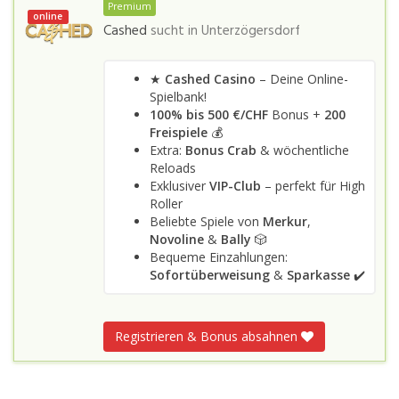
Premium
online
Cashed
sucht in
Unterzögersdorf
★
Cashed Casino
– Deine Online-
Spielbank!
100% bis 500 €/CHF
Bonus +
200
Freispiele
💰
Extra:
Bonus Crab
& wöchentliche
Reloads
Exklusiver
VIP-Club
– perfekt für High
Roller
Beliebte Spiele von
Merkur
,
Novoline
&
Bally
🎲
Bequeme Einzahlungen:
Sofortüberweisung
&
Sparkasse
✔️
Registrieren & Bonus absahnen