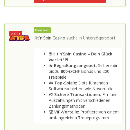
Premium
online
Hit’n’Spin Casino
sucht in
Unterzögersdorf
🃏 Hit’n’Spin Casino – Dein Glück
wartet! 🃏
🔥
Begrüßungsangebot:
Sichere dir
bis zu
800 €/CHF
Bonus und 200
Freispiele
🎮
Top-Spiele:
Slots führenden
Softwareanbietern wie Novomatic
💳
Sichere Transaktionen:
Ein- und
Auszahlungen mit verschiedenen
Zahlungsmethoden
🏆
VIP-Vorteile:
Profitiere von einem
umfangreichen Treueprogramm