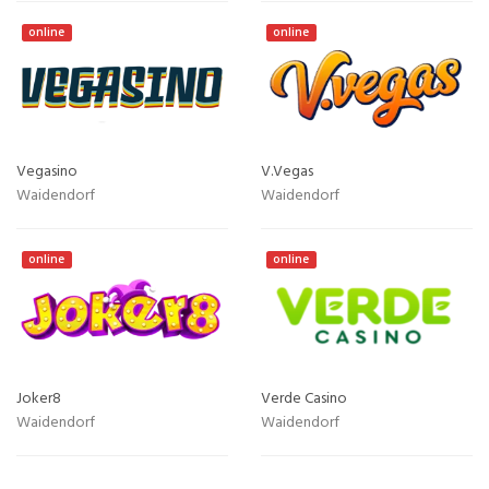
online
online
Vegasino
V.Vegas
Waidendorf
Waidendorf
online
online
Joker8
Verde Casino
Waidendorf
Waidendorf