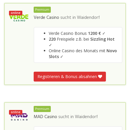
Premium
online
Verde Casino
sucht in
Waidendorf
Verde Casino Bonus
1200 €
✓
220
Freispiele z.B. bei
Sizzling Hot
✓
Online Casino des Monats mit
Novo
Slots
✓
Registrieren & Bonus absahnen
Premium
online
MAD Casino
sucht in
Waidendorf