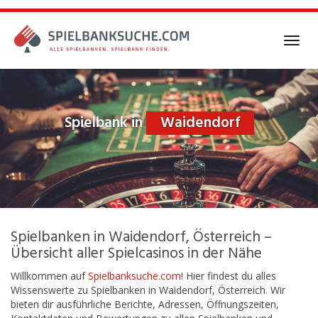
Skip
to
main
Toggl
content
navig
Spielbank in
Waidendorf
Spielbanken in Waidendorf, Österreich –
Übersicht aller Spielcasinos in der Nähe
Willkommen auf
Spielbanksuche.com
! Hier findest du alles
Wissenswerte zu Spielbanken in Waidendorf, Österreich. Wir
bieten dir ausführliche Berichte, Adressen, Öffnungszeiten,