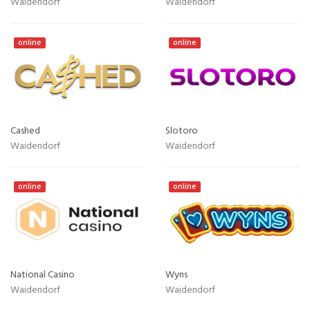
Waidendorf
Waidendorf
online
online
Cashed
Slotoro
Waidendorf
Waidendorf
online
online
National Casino
Wyns
Waidendorf
Waidendorf