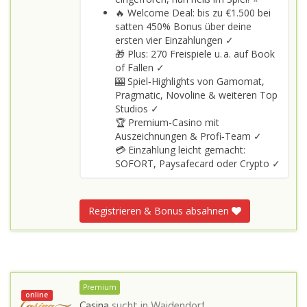
🔥 Welcome Deal: bis zu €1.500 bei
satten 450% Bonus über deine
ersten vier Einzahlungen ✓
🎁 Plus: 270 Freispiele u. a. auf Book
of Fallen ✓
🎰 Spiel‑Highlights von Gamomat,
Pragmatic, Novoline & weiteren Top
Studios ✓
🏆 Premium‑Casino mit
Auszeichnungen & Profi‑Team ✓
💳 Einzahlung leicht gemacht:
SOFORT, Paysafecard oder Crypto ✓
Registrieren & Bonus absahnen
Premium
online
Casina
sucht in
Waidendorf