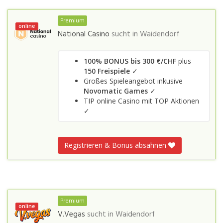
Premium
online
National Casino
sucht in
Waidendorf
100% BONUS bis 300 €/CHF
plus
150 Freispiele
✓
Großes Spieleangebot inkusive
Novomatic Games
✓
TIP online Casino mit TOP Aktionen
✓
Registrieren & Bonus absahnen
Premium
online
V.Vegas
sucht in
Waidendorf