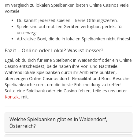
Im Vergleich zu lokalen Spielbanken bieten Online Casinos viele
Vorteile:
Du kannst jederzeit spielen – keine Öffnungszeiten.
Spiele sind auf mobilen Geräten verfügbar, perfekt für
unterwegs.
Attraktive Boni, die du in lokalen Spielbanken nicht findest.
Fazit – Online oder Lokal? Was ist besser?
Egal, ob du dich für eine Spielbank in Waidendorf oder ein Online
Casino entscheidest, beide haben ihre Vor- und Nachteile.
Während lokale Spielbanken durch ihr Ambiente punkten,
überzeugen Online Casinos durch Flexibilität und Boni. Besuche
Spielbanksuche.com, um die beste Entscheidung zu treffen!
Sollte eine Spielbank oder ein Casino fehlen, teile es uns unter
Kontakt
mit.
Welche Spielbanken gibt es in Waidendorf,
Österreich?