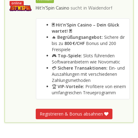
online
Hit’n’Spin Casino
sucht in
Waidendorf
🃏 Hit’n’Spin Casino – Dein Glück
wartet! 🃏
🔥
Begrüßungsangebot:
Sichere dir
bis zu
800 €/CHF
Bonus und 200
Freispiele
🎮
Top-Spiele:
Slots führenden
Softwareanbietern wie Novomatic
💳
Sichere Transaktionen:
Ein- und
Auszahlungen mit verschiedenen
Zahlungsmethoden
🏆
VIP-Vorteile:
Profitiere von einem
umfangreichen Treueprogramm
Registrieren & Bonus absahnen