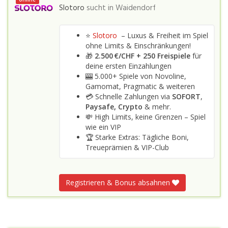
Slotoro
sucht in
Waidendorf
⭐
Slotoro
– Luxus & Freiheit im Spiel
ohne Limits & Einschränkungen!
🎁
2.500 €/CHF + 250 Freispiele
für
deine ersten Einzahlungen
🎰 5.000+ Spiele von Novoline,
Gamomat, Pragmatic & weiteren
💳 Schnelle Zahlungen via
SOFORT
,
Paysafe, Crypto
& mehr.
💸 High Limits, keine Grenzen – Spiel
wie ein VIP
🏆 Starke Extras: Tägliche Boni,
Treueprämien & VIP-Club
Registrieren & Bonus absahnen