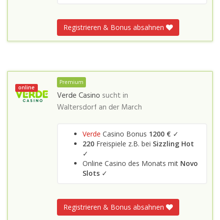
Registrieren & Bonus absahnen
Premium
online
Verde Casino
sucht in
Waltersdorf an der March
Verde
Casino Bonus
1200 €
✓
220
Freispiele z.B. bei
Sizzling Hot
✓
Online Casino des Monats mit
Novo
Slots
✓
Registrieren & Bonus absahnen