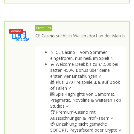
Premium
online
ICE Casino
sucht in
Waltersdorf an der March
⭐
ICE
Casino – Vom Sommer
eingefroren, nun heiß im Spiel! ⭐
🔥 Welcome Deal: bis zu €1.500 bei
satten 450% Bonus über deine
ersten vier Einzahlungen ✓
🎁 Plus: 270 Freispiele u. a. auf Book
of Fallen ✓
🎰 Spiel‑Highlights von Gamomat,
Pragmatic, Novoline & weiteren Top
Studios ✓
🏆 Premium‑Casino mit
Auszeichnungen & Profi‑Team ✓
💳 Einzahlung leicht gemacht:
SOFORT, Paysafecard oder Crypto ✓