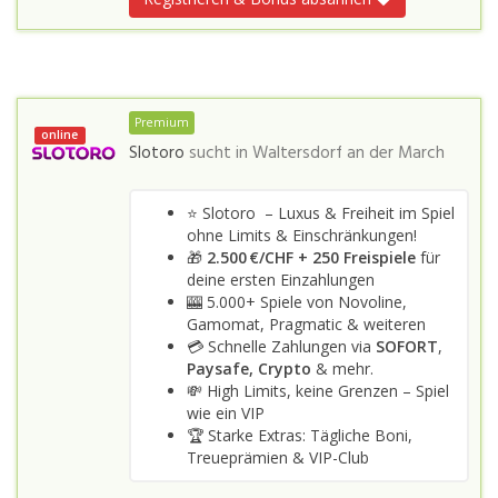
Premium
online
Slotoro
sucht in
Waltersdorf an der March
⭐ Slotoro – Luxus & Freiheit im Spiel
ohne Limits & Einschränkungen!
🎁
2.500 €/CHF + 250 Freispiele
für
deine ersten Einzahlungen
🎰 5.000+ Spiele von Novoline,
Gamomat, Pragmatic & weiteren
💳 Schnelle Zahlungen via
SOFORT
,
Paysafe, Crypto
& mehr.
💸 High Limits, keine Grenzen – Spiel
wie ein VIP
🏆 Starke Extras: Tägliche Boni,
Treueprämien & VIP-Club