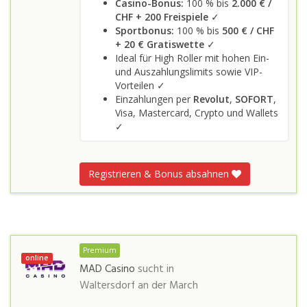
Casino-Bonus:
100 % bis
2.000 € /
CHF + 200 Freispiele
✓
Sportbonus:
100 % bis
500 € / CHF
+ 20 € Gratiswette
✓
Ideal für High Roller mit hohen Ein-
und Auszahlungslimits sowie VIP-
Vorteilen ✓
Einzahlungen per
Revolut
,
SOFORT
,
Visa, Mastercard, Crypto und Wallets
✓
Registrieren & Bonus absahnen
Premium
online
MAD Casino
sucht in
Waltersdorf an der March