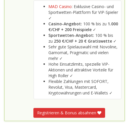
MAD Casino
: Exklusive Casino- und
Sportwetten-Plattform für VIP-Spieler
✓
Casino-Angebot:
100 % bis zu
1.000
€/CHF + 200 Freispiele
✓
Sportwetten-Angebot:
100 % bis
zu
250 €/CHF + 20 € Gratiswette
✓
Sehr gute Spielauswahl mit Novoline,
Gamomat, Pragmatic und vielen
mehr ✓
Hohe Einsatzlimits, spezielle VIP-
Aktionen und attraktive Vorteile für
High Roller ✓
Flexible Zahlungen mit SOFORT,
Revolut, Visa, Mastercard,
Kryptowährungen und E-Wallets ✓
Registrieren & Bonus absahnen