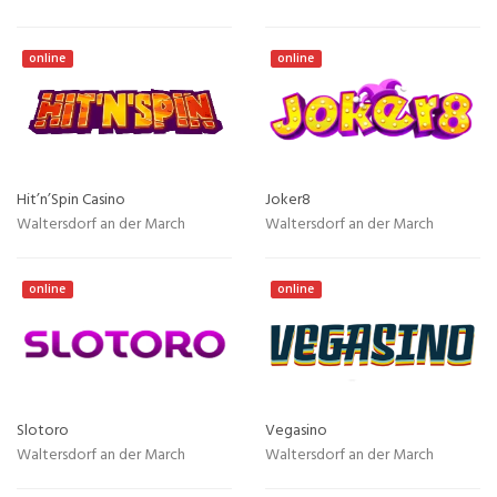
online
online
Hit’n’Spin Casino
Joker8
Waltersdorf an der March
Waltersdorf an der March
online
online
Slotoro
Vegasino
Waltersdorf an der March
Waltersdorf an der March