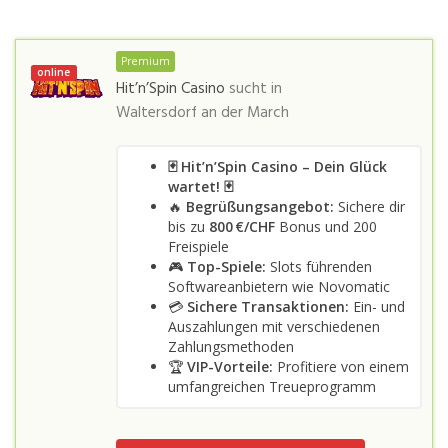
Premium
online
Hit’n’Spin Casino
sucht in
Waltersdorf an der March
🃏 Hit’n’Spin Casino – Dein Glück
wartet! 🃏
🔥
Begrüßungsangebot:
Sichere dir
bis zu
800 €/CHF
Bonus und 200
Freispiele
🎮
Top-Spiele:
Slots führenden
Softwareanbietern wie Novomatic
💳
Sichere Transaktionen:
Ein- und
Auszahlungen mit verschiedenen
Zahlungsmethoden
🏆
VIP-Vorteile:
Profitiere von einem
umfangreichen Treueprogramm