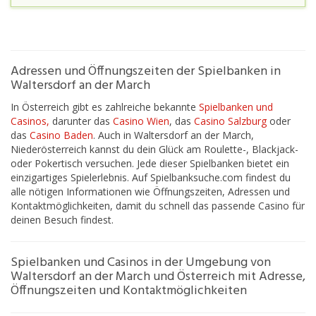
Adressen und Öffnungszeiten der Spielbanken in
Waltersdorf an der March
In Österreich gibt es zahlreiche bekannte
Spielbanken und
Casinos,
darunter das
Casino Wien
, das
Casino Salzburg
oder
das
Casino Baden
. Auch in Waltersdorf an der March,
Niederösterreich kannst du dein Glück am Roulette-, Blackjack-
oder Pokertisch versuchen. Jede dieser Spielbanken bietet ein
einzigartiges Spielerlebnis. Auf Spielbanksuche.com findest du
alle nötigen Informationen wie Öffnungszeiten, Adressen und
Kontaktmöglichkeiten, damit du schnell das passende Casino für
deinen Besuch findest.
Spielbanken und Casinos in der Umgebung von
Waltersdorf an der March und Österreich mit Adresse,
Öffnungszeiten und Kontaktmöglichkeiten