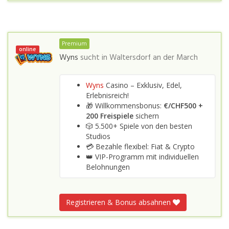
Premium
online
Wyns
sucht in
Waltersdorf an der March
Wyns
Casino – Exklusiv, Edel,
Erlebnisreich!
🎁 Willkommensbonus:
€/CHF500 +
200 Freispiele
sichern
🎲 5.500+ Spiele von den besten
Studios
💳 Bezahle flexibel: Fiat & Crypto
👑 VIP-Programm mit individuellen
Belohnungen
Registrieren & Bonus absahnen