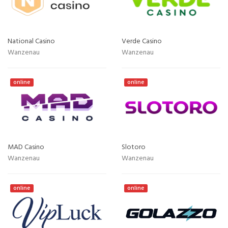
National Casino
Verde Casino
Wanzenau
Wanzenau
online
online
MAD Casino
Slotoro
Wanzenau
Wanzenau
online
online