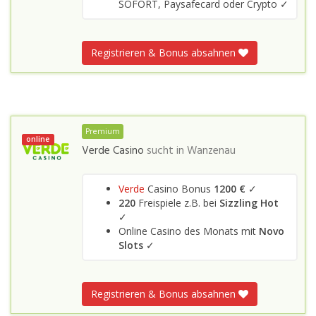
SOFORT, Paysafecard oder Crypto ✓
Registrieren & Bonus absahnen
Premium
online
Verde Casino
sucht in
Wanzenau
Verde
Casino Bonus
1200 €
✓
220
Freispiele z.B. bei
Sizzling Hot
✓
Online Casino des Monats mit
Novo
Slots
✓
Registrieren & Bonus absahnen