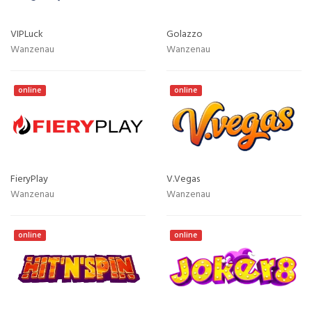
VIPLuck
Golazzo
Wanzenau
Wanzenau
online
online
FieryPlay
V.Vegas
Wanzenau
Wanzenau
online
online