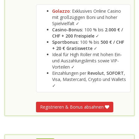
Golazzo
: Exklusives Online Casino
mit großzügigen Boni und hoher
Spielvielfalt ✓
Casino-Bonus:
100 % bis
2.000 € /
CHF + 200 Freispiele
✓
Sportbonus:
100 % bis
500 € / CHF
+ 20 € Gratiswette
✓
Ideal für High Roller mit hohen Ein-
und Auszahlungslimits sowie VIP-
Vorteilen ✓
Einzahlungen per
Revolut
,
SOFORT
,
Visa, Mastercard, Crypto und Wallets
✓
Registrieren & Bonus absahnen