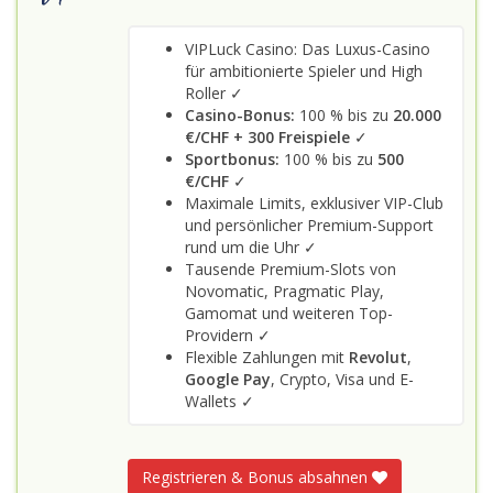
VIPLuck Casino: Das Luxus-Casino
für ambitionierte Spieler und High
Roller ✓
Casino-Bonus:
100 % bis zu
20.000
€/CHF + 300 Freispiele
✓
Sportbonus:
100 % bis zu
500
€/CHF
✓
Maximale Limits, exklusiver VIP-Club
und persönlicher Premium-Support
rund um die Uhr ✓
Tausende Premium-Slots von
Novomatic, Pragmatic Play,
Gamomat und weiteren Top-
Providern ✓
Flexible Zahlungen mit
Revolut
,
Google Pay
, Crypto, Visa und E-
Wallets ✓
Registrieren & Bonus absahnen