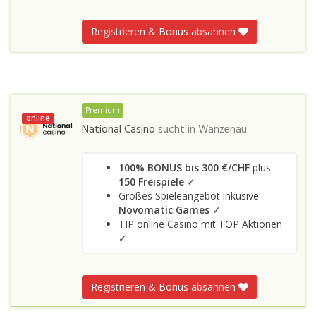
Registrieren & Bonus absahnen
Premium
online
National Casino
sucht in
Wanzenau
100% BONUS bis 300 €/CHF
plus
150 Freispiele
✓
Großes Spieleangebot inkusive
Novomatic Games
✓
TIP online Casino mit TOP Aktionen
✓
Registrieren & Bonus absahnen