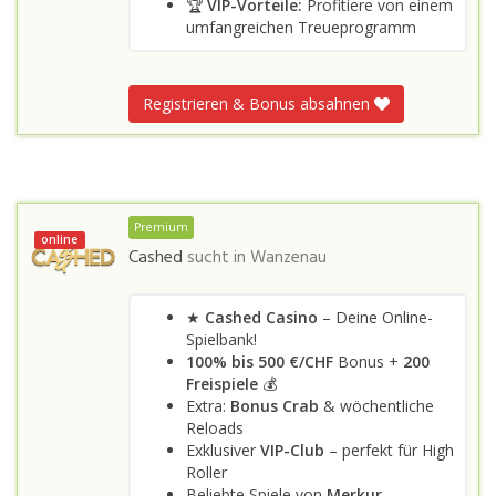
🏆
VIP-Vorteile:
Profitiere von einem
umfangreichen Treueprogramm
Registrieren & Bonus absahnen
Premium
online
Cashed
sucht in
Wanzenau
★
Cashed Casino
– Deine Online-
Spielbank!
100% bis 500 €/CHF
Bonus +
200
Freispiele
💰
Extra:
Bonus Crab
& wöchentliche
Reloads
Exklusiver
VIP-Club
– perfekt für High
Roller
Beliebte Spiele von
Merkur
,