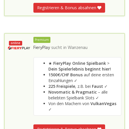
Registrieren & Bonus absahnen
Premium
online
FieryPlay
sucht in
Wanzenau
★
FieryPlay Online Spielbank
>
Dein Spielerlebnis beginnt hier!
1500€/CHF Bonus
auf deine ersten
Einzahlungen ✓
225 Freispiele
, z.B. bei
Faust
✓
Novomatic & Pragmatic
– alle
beliebten Spielbank Slots ✓
Von den Machern von
VulkanVegas
✓