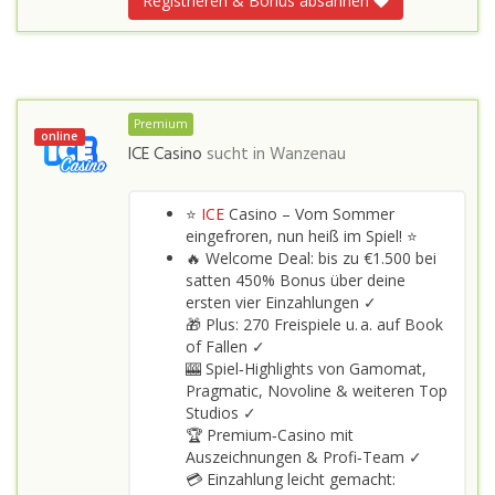
Registrieren & Bonus absahnen
Premium
online
ICE Casino
sucht in
Wanzenau
⭐
ICE
Casino – Vom Sommer
eingefroren, nun heiß im Spiel! ⭐
🔥 Welcome Deal: bis zu €1.500 bei
satten 450% Bonus über deine
ersten vier Einzahlungen ✓
🎁 Plus: 270 Freispiele u. a. auf Book
of Fallen ✓
🎰 Spiel‑Highlights von Gamomat,
Pragmatic, Novoline & weiteren Top
Studios ✓
🏆 Premium‑Casino mit
Auszeichnungen & Profi‑Team ✓
💳 Einzahlung leicht gemacht: