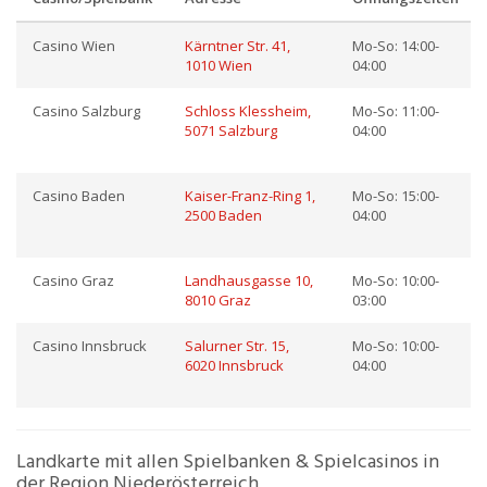
Casino Wien
Kärntner Str. 41,
Mo-So: 14:00-
1010 Wien
04:00
Casino Salzburg
Schloss Klessheim,
Mo-So: 11:00-
5071 Salzburg
04:00
Casino Baden
Kaiser-Franz-Ring 1,
Mo-So: 15:00-
2500 Baden
04:00
Casino Graz
Landhausgasse 10,
Mo-So: 10:00-
8010 Graz
03:00
Casino Innsbruck
Salurner Str. 15,
Mo-So: 10:00-
6020 Innsbruck
04:00
Landkarte mit allen Spielbanken & Spielcasinos in
der Region Niederösterreich