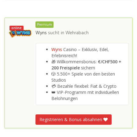
Premium
online
Wyns
sucht in
Wehrabach
Wyns
Casino – Exklusiv, Edel,
Erlebnisreich!
🎁 Willkommensbonus:
€/CHF500 +
200 Freispiele
sichern
🎲 5.500+ Spiele von den besten
Studios
💳 Bezahle flexibel: Fiat & Crypto
👑 VIP-Programm mit individuellen
Belohnungen
Registrieren & Bonus absahnen