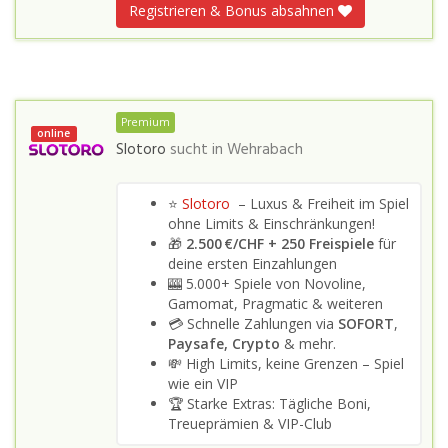
Registrieren & Bonus absahnen
Premium
online
Slotoro
sucht in
Wehrabach
⭐
Slotoro
– Luxus & Freiheit im Spiel
ohne Limits & Einschränkungen!
🎁
2.500 €/CHF + 250 Freispiele
für
deine ersten Einzahlungen
🎰 5.000+ Spiele von Novoline,
Gamomat, Pragmatic & weiteren
💳 Schnelle Zahlungen via
SOFORT
,
Paysafe, Crypto
& mehr.
💸 High Limits, keine Grenzen – Spiel
wie ein VIP
🏆 Starke Extras: Tägliche Boni,
Treueprämien & VIP-Club