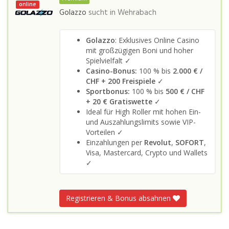
online
Golazzo
sucht in
Wehrabach
Golazzo
: Exklusives Online Casino
mit großzügigen Boni und hoher
Spielvielfalt ✓
Casino-Bonus:
100 % bis
2.000 € /
CHF + 200 Freispiele
✓
Sportbonus:
100 % bis
500 € / CHF
+ 20 € Gratiswette
✓
Ideal für High Roller mit hohen Ein-
und Auszahlungslimits sowie VIP-
Vorteilen ✓
Einzahlungen per
Revolut
,
SOFORT
,
Visa, Mastercard, Crypto und Wallets
✓
Registrieren & Bonus absahnen