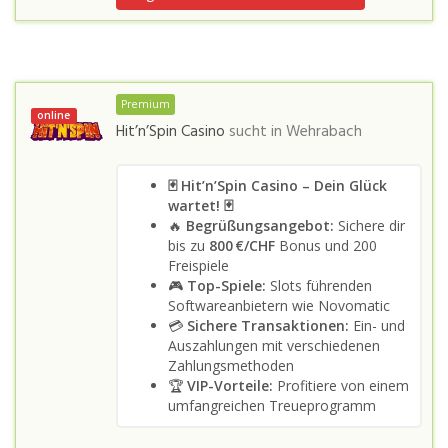
Premium
online
Hit’n’Spin Casino
sucht in
Wehrabach
🃏 Hit’n’Spin Casino – Dein Glück
wartet! 🃏
🔥
Begrüßungsangebot:
Sichere dir
bis zu
800 €/CHF
Bonus und 200
Freispiele
🎮
Top-Spiele:
Slots führenden
Softwareanbietern wie Novomatic
💳
Sichere Transaktionen:
Ein- und
Auszahlungen mit verschiedenen
Zahlungsmethoden
🏆
VIP-Vorteile:
Profitiere von einem
umfangreichen Treueprogramm