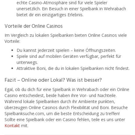
echte Casino-Atmosphäre sind für viele Spieler
unersetzlich. Ein Besuch in einer Spielbank in Wehrabach
bietet dir ein einzigartiges Erlebnis.
Vorteile der Online Casinos
Im Vergleich zu lokalen Spielbanken bieten Online Casinos viele
Vorteile:
Du kannst jederzeit spielen – keine Öffnungszeiten.
Spiele sind auf mobilen Geräten verfügbar, perfekt für
unterwegs.
Attraktive Boni, die du in lokalen Spielbanken nicht findest.
Fazit – Online oder Lokal? Was ist besser?
Egal, ob du dich für eine Spielbank in Wehrabach oder ein Online
Casino entscheidest, beide haben ihre Vor- und Nachteile.
Während lokale Spielbanken durch ihr Ambiente punkten,
überzeugen Online Casinos durch Flexibilität und Boni. Besuche
Spielbanksuche.com, um die beste Entscheidung zu treffen!
Sollte eine Spielbank oder ein Casino fehlen, teile es uns unter
Kontakt
mit.