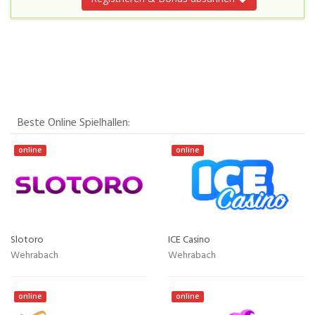
Beste Online Spielhallen:
online
online
Slotoro
ICE Casino
Wehrabach
Wehrabach
online
online