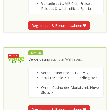
Vorteile satt:
VIP-Club, Freispiele,
Reloads & wöchentliche Specials
Registrieren & Bonus absahnen
Premium
online
Verde Casino
sucht in
Wehrabach
Verde Casino Bonus
1200 €
✓
220
Freispiele z.B. bei
Sizzling Hot
✓
Online Casino des Monats mit
Novo
Slots
✓
Registrieren & Bonus absahnen