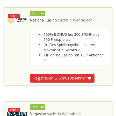
Premium
online
National Casino
sucht in
Wehrabach
100% BONUS bis 300 €/CHF
plus
150 Freispiele
✓
Großes Spieleangebot inkusive
Novomatic Games
✓
TIP online Casino mit TOP Aktionen
✓
Registrieren & Bonus absahnen
Premium
online
Vegasino
sucht in
Wehrabach