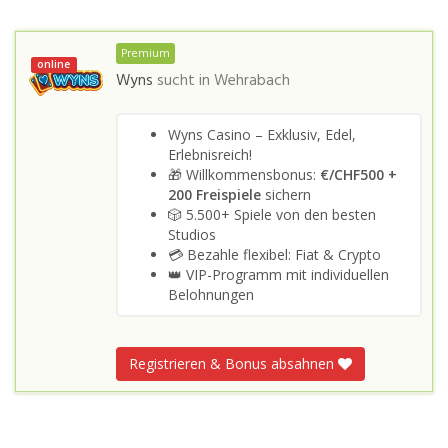
Premium
online
Wyns
sucht in
Wehrabach
Wyns Casino – Exklusiv, Edel,
Erlebnisreich!
🎁 Willkommensbonus:
€/CHF500 +
200 Freispiele
sichern
🎲 5.500+ Spiele von den besten
Studios
💳 Bezahle flexibel: Fiat & Crypto
👑 VIP-Programm mit individuellen
Belohnungen
Registrieren & Bonus absahnen