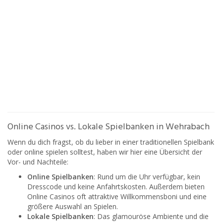
Online Casinos vs. Lokale Spielbanken in Wehrabach
Wenn du dich fragst, ob du lieber in einer traditionellen Spielbank
oder online spielen solltest, haben wir hier eine Übersicht der
Vor- und Nachteile:
Online Spielbanken
: Rund um die Uhr verfügbar, kein
Dresscode und keine Anfahrtskosten. Außerdem bieten
Online Casinos oft attraktive Willkommensboni und eine
größere Auswahl an Spielen.
Lokale Spielbanken
: Das glamouröse Ambiente und die