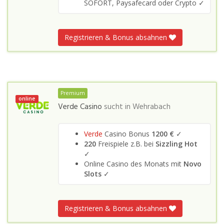
SOFORT, Paysafecard oder Crypto ✓
Registrieren & Bonus absahnen
Premium
online
Verde Casino
sucht in
Wehrabach
Verde
Casino Bonus
1200 €
✓
220
Freispiele z.B. bei
Sizzling Hot
✓
Online Casino des Monats mit
Novo
Slots
✓
Registrieren & Bonus absahnen