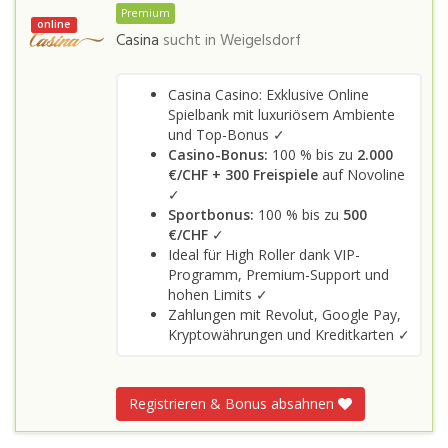
Premium
online
Casina
sucht in
Weigelsdorf
Casina Casino: Exklusive Online
Spielbank mit luxuriösem Ambiente
und Top-Bonus ✓
Casino-Bonus:
100 % bis zu
2.000
€/CHF + 300 Freispiele
auf Novoline
✓
Sportbonus:
100 % bis zu
500
€/CHF
✓
Ideal für High Roller dank VIP-
Programm, Premium-Support und
hohen Limits ✓
Zahlungen mit Revolut, Google Pay,
Kryptowährungen und Kreditkarten ✓
Registrieren & Bonus absahnen