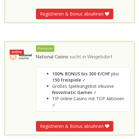
Registrieren & Bonus absahnen
Premium
online
National Casino
sucht in
Weigelsdorf
100% BONUS bis 300 €/CHF
plus
150 Freispiele
✓
Großes Spieleangebot inkusive
Novomatic Games
✓
TIP online Casino mit TOP Aktionen
✓
Registrieren & Bonus absahnen