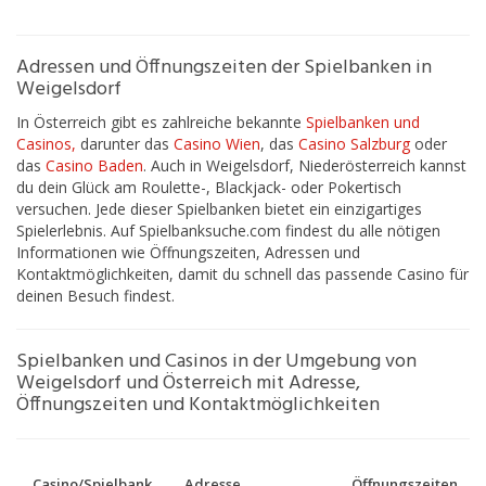
Adressen und Öffnungszeiten der Spielbanken in
Weigelsdorf
In Österreich gibt es zahlreiche bekannte
Spielbanken und
Casinos,
darunter das
Casino Wien
, das
Casino Salzburg
oder
das
Casino Baden
. Auch in Weigelsdorf, Niederösterreich kannst
du dein Glück am Roulette-, Blackjack- oder Pokertisch
versuchen. Jede dieser Spielbanken bietet ein einzigartiges
Spielerlebnis. Auf Spielbanksuche.com findest du alle nötigen
Informationen wie Öffnungszeiten, Adressen und
Kontaktmöglichkeiten, damit du schnell das passende Casino für
deinen Besuch findest.
Spielbanken und Casinos in der Umgebung von
Weigelsdorf und Österreich mit Adresse,
Öffnungszeiten und Kontaktmöglichkeiten
Casino/Spielbank
Adresse
Öffnungszeiten