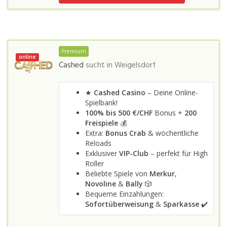
Premium
online
Cashed
sucht in
Weigelsdorf
★
Cashed Casino
– Deine Online-
Spielbank!
100% bis 500 €/CHF
Bonus +
200
Freispiele
💰
Extra:
Bonus Crab
& wöchentliche
Reloads
Exklusiver
VIP-Club
– perfekt für High
Roller
Beliebte Spiele von
Merkur
,
Novoline
&
Bally
🎲
Bequeme Einzahlungen:
Sofortüberweisung
&
Sparkasse
✔️