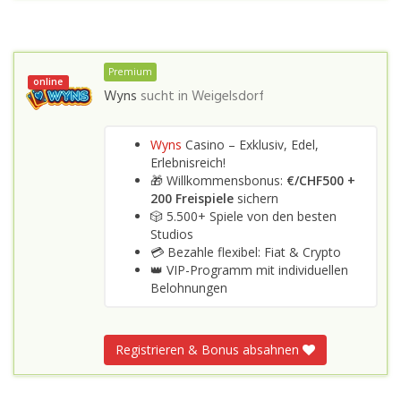
Premium
online
Wyns
sucht in
Weigelsdorf
Wyns
Casino – Exklusiv, Edel,
Erlebnisreich!
🎁 Willkommensbonus:
€/CHF500 +
200 Freispiele
sichern
🎲 5.500+ Spiele von den besten
Studios
💳 Bezahle flexibel: Fiat & Crypto
👑 VIP-Programm mit individuellen
Belohnungen
Registrieren & Bonus absahnen