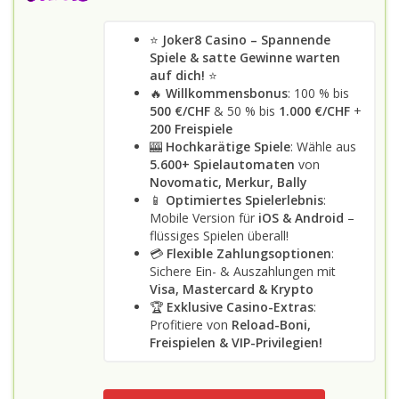
⭐
Joker8 Casino – Spannende
Spiele & satte Gewinne warten
auf dich!
⭐
🔥
Willkommensbonus
: 100 % bis
500 €/CHF
& 50 % bis
1.000 €/CHF
+
200 Freispiele
🎰
Hochkarätige Spiele
: Wähle aus
5.600+ Spielautomaten
von
Novomatic, Merkur, Bally
📱
Optimiertes Spielerlebnis
:
Mobile Version für
iOS & Android
–
flüssiges Spielen überall!
💳
Flexible Zahlungsoptionen
:
Sichere Ein- & Auszahlungen mit
Visa, Mastercard & Krypto
🏆
Exklusive Casino-Extras
:
Profitiere von
Reload-Boni,
Freispielen & VIP-Privilegien!