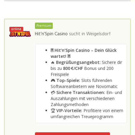
Premium
online
Hit’n’Spin Casino
sucht in
Weigelsdorf
🃏 Hit’n’Spin Casino – Dein Glück
wartet! 🃏
🔥
Begrüßungsangebot:
Sichere dir
bis zu
800 €/CHF
Bonus und 200
Freispiele
🎮
Top-Spiele:
Slots führenden
Softwareanbietern wie Novomatic
💳
Sichere Transaktionen:
Ein- und
Auszahlungen mit verschiedenen
Zahlungsmethoden
🏆
VIP-Vorteile:
Profitiere von einem
umfangreichen Treueprogramm