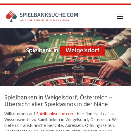
Skip
to
main
Toggl
content
navig
Spielbank in
Weigelsdorf
Spielbanken in Weigelsdorf, Österreich –
Übersicht aller Spielcasinos in der Nähe
Willkommen auf
Spielbanksuche.com
! Hier findest du alles
Wissenswerte zu Spielbanken in Weigelsdorf, Österreich. Wir
bieten dir ausführliche Berichte, Adressen, Öffnungszeiten,