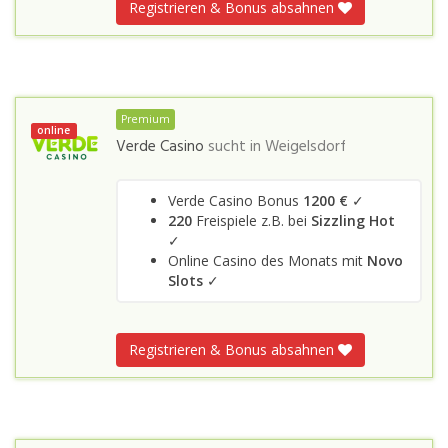
Registrieren & Bonus absahnen
Premium
online
Verde Casino
sucht in
Weigelsdorf
Verde Casino Bonus
1200 €
✓
220
Freispiele z.B. bei
Sizzling Hot
✓
Online Casino des Monats mit
Novo
Slots
✓
Registrieren & Bonus absahnen