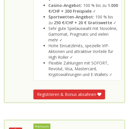
Casino-Angebot:
100 % bis zu
1.000
€/CHF + 200 Freispiele
✓
Sportwetten-Angebot:
100 % bis
zu
250 €/CHF + 20 € Gratiswette
✓
Sehr gute Spielauswahl mit Novoline,
Gamomat, Pragmatic und vielen
mehr ✓
Hohe Einsatzlimits, spezielle VIP-
Aktionen und attraktive Vorteile für
High Roller ✓
Flexible Zahlungen mit SOFORT,
Revolut, Visa, Mastercard,
Kryptowährungen und E-Wallets ✓
Registrieren & Bonus absahnen
Premium