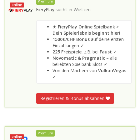
Premium
online
FieryPlay
sucht in
Wietzen
★
FieryPlay Online Spielbank
>
Dein Spielerlebnis beginnt hier!
1500€/CHF Bonus
auf deine ersten
Einzahlungen ✓
225 Freispiele
, z.B. bei
Faust
✓
Novomatic & Pragmatic
– alle
beliebten Spielbank Slots ✓
Von den Machern von
VulkanVegas
✓
Registrieren & Bonus absahnen
Premium
online