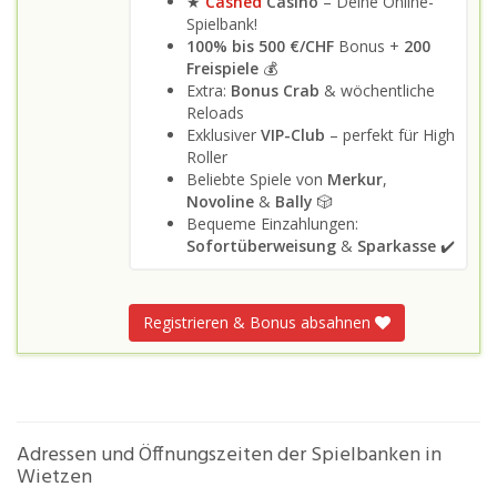
★
Cashed
Casino
– Deine Online-
Spielbank!
100% bis 500 €/CHF
Bonus +
200
Freispiele
💰
Extra:
Bonus Crab
& wöchentliche
Reloads
Exklusiver
VIP-Club
– perfekt für High
Roller
Beliebte Spiele von
Merkur
,
Novoline
&
Bally
🎲
Bequeme Einzahlungen:
Sofortüberweisung
&
Sparkasse
✔️
Registrieren & Bonus absahnen
Adressen und Öffnungszeiten der Spielbanken in
Wietzen