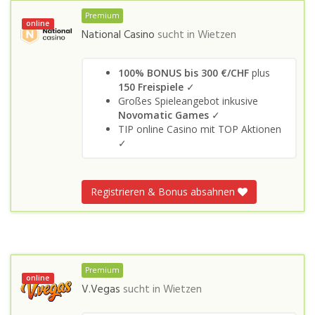
Premium
online
National Casino
sucht in
Wietzen
100% BONUS bis 300 €/CHF
plus
150 Freispiele
✓
Großes Spieleangebot inkusive
Novomatic Games
✓
TIP online Casino mit TOP Aktionen
✓
Registrieren & Bonus absahnen
Premium
online
V.Vegas
sucht in
Wietzen