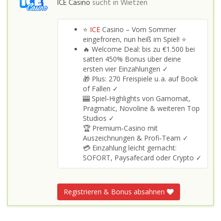
ICE Casino
sucht in
Wietzen
⭐
ICE
Casino – Vom Sommer
eingefroren, nun heiß im Spiel! ⭐
🔥 Welcome Deal: bis zu €1.500 bei
satten 450% Bonus über deine
ersten vier Einzahlungen ✓
🎁 Plus: 270 Freispiele u. a. auf Book
of Fallen ✓
🎰 Spiel‑Highlights von Gamomat,
Pragmatic, Novoline & weiteren Top
Studios ✓
🏆 Premium‑Casino mit
Auszeichnungen & Profi‑Team ✓
💳 Einzahlung leicht gemacht:
SOFORT, Paysafecard oder Crypto ✓
Registrieren & Bonus absahnen