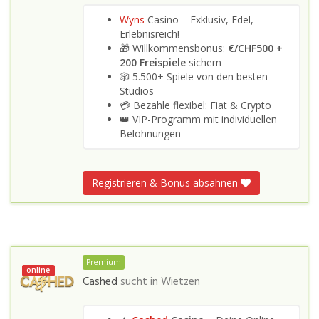
Wyns
Casino – Exklusiv, Edel,
Erlebnisreich!
🎁 Willkommensbonus:
€/CHF500 +
200 Freispiele
sichern
🎲 5.500+ Spiele von den besten
Studios
💳 Bezahle flexibel: Fiat & Crypto
👑 VIP-Programm mit individuellen
Belohnungen
Registrieren & Bonus absahnen
Premium
online
Cashed
sucht in
Wietzen