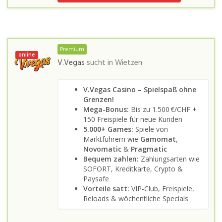
Premium
online
V.Vegas
sucht in
Wietzen
V.Vegas Casino – Spielspaß ohne
Grenzen!
Mega-Bonus:
Bis zu 1.500 €/CHF +
150 Freispiele für neue Kunden
5.000+ Games:
Spiele von
Marktführern wie
Gamomat
,
Novomatic
&
Pragmatic
Bequem zahlen:
Zahlungsarten wie
SOFORT, Kreditkarte, Crypto &
Paysafe
Vorteile satt:
VIP-Club, Freispiele,
Reloads & wöchentliche Specials