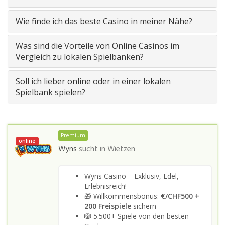
Wie finde ich das beste Casino in meiner Nähe?
Was sind die Vorteile von Online Casinos im
Vergleich zu lokalen Spielbanken?
Soll ich lieber online oder in einer lokalen
Spielbank spielen?
Premium
online
Wyns
sucht in
Wietzen
Wyns Casino – Exklusiv, Edel,
Erlebnisreich!
🎁 Willkommensbonus:
€/CHF500 +
200 Freispiele
sichern
🎲 5.500+ Spiele von den besten