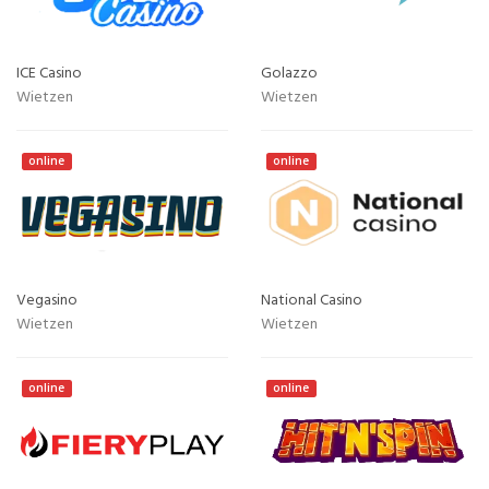
ICE Casino
Golazzo
Wietzen
Wietzen
online
online
Vegasino
National Casino
Wietzen
Wietzen
online
online