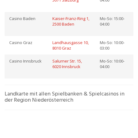
5071 Salzburg
04:00
Casino Baden
Kaiser-Franz-Ring 1,
Mo-So: 15:00-
2500 Baden
04:00
Casino Graz
Landhausgasse 10,
Mo-So: 10:00-
8010 Graz
03:00
Casino Innsbruck
Salurner Str. 15,
Mo-So: 10:00-
6020 Innsbruck
04:00
Landkarte mit allen Spielbanken & Spielcasinos in
der Region Niederösterreich