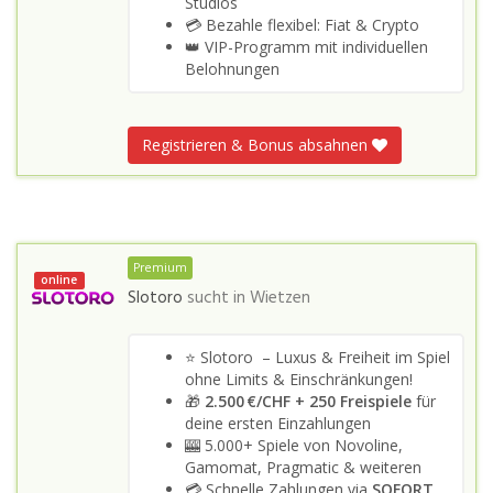
Studios
💳 Bezahle flexibel: Fiat & Crypto
👑 VIP-Programm mit individuellen
Belohnungen
Registrieren & Bonus absahnen
Premium
online
Slotoro
sucht in
Wietzen
⭐ Slotoro – Luxus & Freiheit im Spiel
ohne Limits & Einschränkungen!
🎁
2.500 €/CHF + 250 Freispiele
für
deine ersten Einzahlungen
🎰 5.000+ Spiele von Novoline,
Gamomat, Pragmatic & weiteren
💳 Schnelle Zahlungen via
SOFORT
,