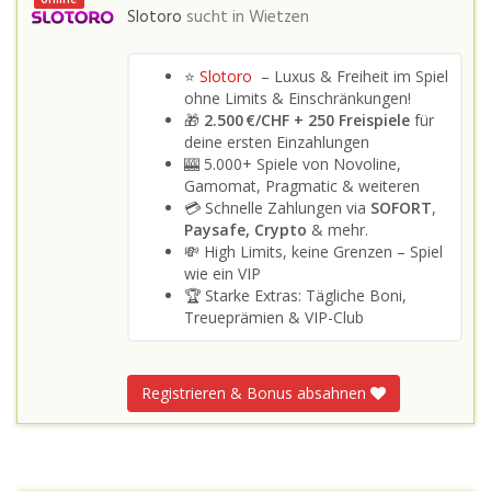
Slotoro
sucht in
Wietzen
⭐
Slotoro
– Luxus & Freiheit im Spiel
ohne Limits & Einschränkungen!
🎁
2.500 €/CHF + 250 Freispiele
für
deine ersten Einzahlungen
🎰 5.000+ Spiele von Novoline,
Gamomat, Pragmatic & weiteren
💳 Schnelle Zahlungen via
SOFORT
,
Paysafe, Crypto
& mehr.
💸 High Limits, keine Grenzen – Spiel
wie ein VIP
🏆 Starke Extras: Tägliche Boni,
Treueprämien & VIP-Club
Registrieren & Bonus absahnen