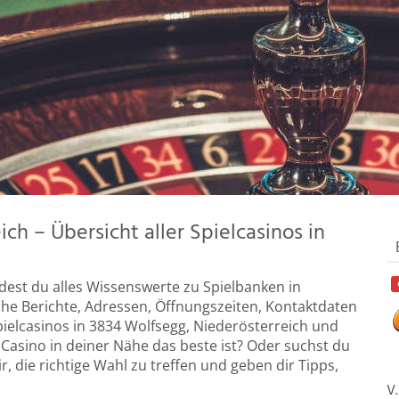
ch – Übersicht aller Spielcasinos in
indest du alles Wissenswerte zu Spielbanken in
iche Berichte, Adressen, Öffnungszeiten, Kontaktdaten
ielcasinos in 3834 Wolfsegg, Niederösterreich und
asino in deiner Nähe das beste ist? Oder suchst du
, die richtige Wahl zu treffen und geben dir Tipps,
V