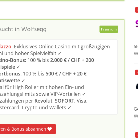
sucht in
Wolfsegg
Premium
S
lazzo
: Exklusives Online Casino mit großzügigen
i und hoher Spielvielfalt ✓
W
sino-Bonus:
100 % bis
2.000 € / CHF + 200
ispiele
✓
ortbonus:
100 % bis
500 € / CHF + 20 €
atiswette
✓
al für High Roller mit hohen Ein- und
zahlungslimits sowie VIP-Vorteilen ✓
nzahlungen per
Revolut
,
SOFORT
, Visa,
tercard, Crypto und Wallets ✓
G
W
eren & Bonus absahnen