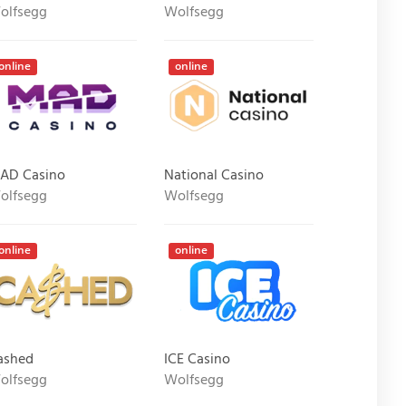
olfsegg
Wolfsegg
online
online
AD Casino
National Casino
olfsegg
Wolfsegg
online
online
ashed
ICE Casino
olfsegg
Wolfsegg