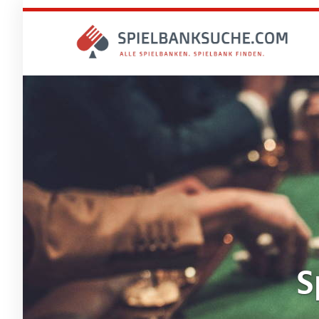
Skip
to
main
content
S