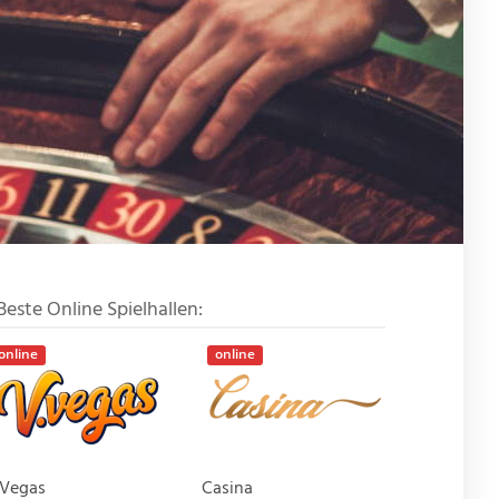
Beste Online Spielhallen:
online
online
.Vegas
Casina