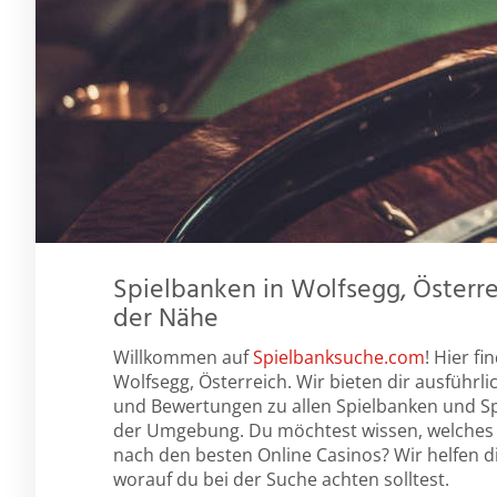
Spielbanken in Wolfsegg, Österrei
der Nähe
Willkommen auf
Spielbanksuche.com
! Hier f
Wolfsegg, Österreich. Wir bieten dir ausführl
und Bewertungen zu allen Spielbanken und Sp
der Umgebung. Du möchtest wissen, welches C
nach den besten Online Casinos? Wir helfen dir
worauf du bei der Suche achten solltest.