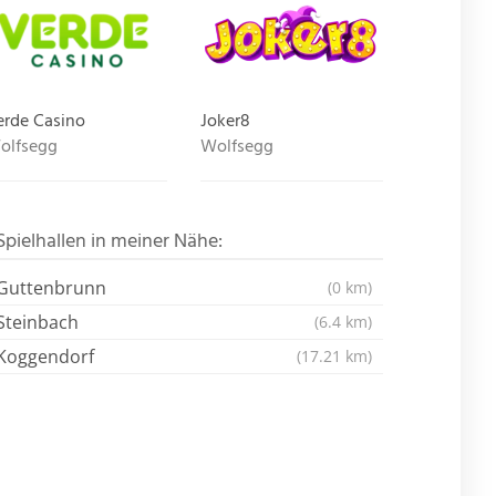
erde Casino
Joker8
olfsegg
Wolfsegg
Spielhallen in meiner Nähe:
Guttenbrunn
(0 km)
Steinbach
(6.4 km)
Koggendorf
(17.21 km)