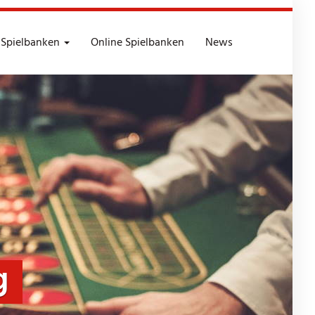
Spielbanken
Online Spielbanken
News
g