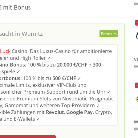
W
6 mit Bonus
sucht in
Würnitz
Premium
PLuck
Casino: Das Luxus-Casino für ambitionierte
eler und High Roller ✓
V
sino-Bonus:
100 % bis zu
20.000 €/CHF + 300
W
ispiele
✓
ortbonus:
100 % bis zu
500 €/CHF
✓
imale Limits, exklusiver VIP-Club und
rsönlicher Premium-Support rund um die Uhr ✓
usende Premium-Slots von Novomatic, Pragmatic
ay, Gamomat und weiteren Top-Providern ✓
xible Zahlungen mit
Revolut
,
Google Pay
, Crypto,
a und E-Wallets ✓
W
W