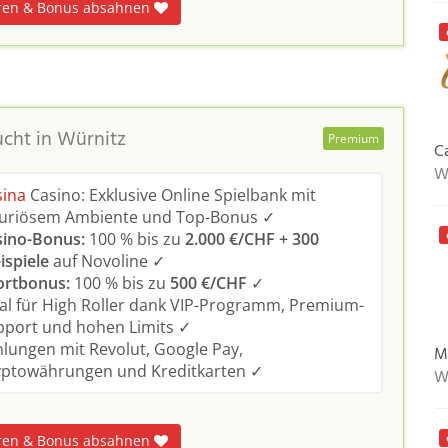
eren & Bonus absahnen
ucht in
Würnitz
Premium
C
W
sina
Casino: Exklusive Online Spielbank mit
xuriösem Ambiente und Top-Bonus ✓
sino-Bonus:
100 % bis zu
2.000 €/CHF + 300
ispiele
auf Novoline ✓
ortbonus:
100 % bis zu
500 €/CHF
✓
al für High Roller dank VIP-Programm, Premium-
pport und hohen Limits ✓
lungen mit Revolut, Google Pay,
M
yptowährungen und Kreditkarten ✓
W
eren & Bonus absahnen