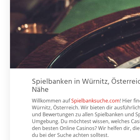
Spielbanken in Würnitz, Österreic
Nähe
Willkommen auf
Spielbanksuche.com
! Hier f
Würnitz, Österreich. Wir bieten dir ausführli
und Bewertungen zu allen Spielbanken und Spi
Umgebung. Du möchtest wissen, welches Casin
den besten Online Casinos? Wir helfen dir, die
du bei der Suche achten solltest.