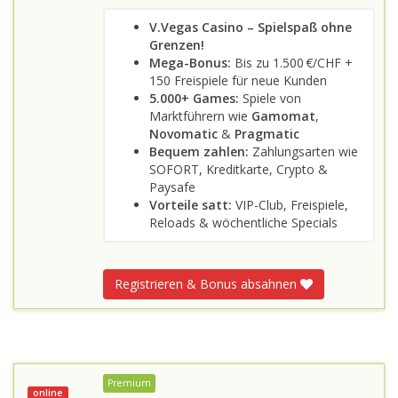
V.Vegas Casino – Spielspaß ohne
Grenzen!
Mega-Bonus:
Bis zu 1.500 €/CHF +
150 Freispiele für neue Kunden
5.000+ Games:
Spiele von
Marktführern wie
Gamomat
,
Novomatic
&
Pragmatic
Bequem zahlen:
Zahlungsarten wie
SOFORT, Kreditkarte, Crypto &
Paysafe
Vorteile satt:
VIP-Club, Freispiele,
Reloads & wöchentliche Specials
Registrieren & Bonus absahnen
Premium
online