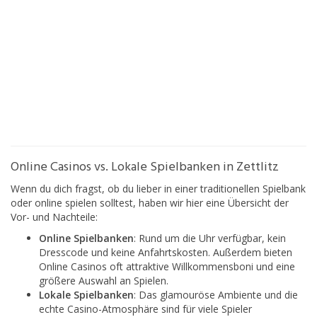
Online Casinos vs. Lokale Spielbanken in Zettlitz
Wenn du dich fragst, ob du lieber in einer traditionellen Spielbank
oder online spielen solltest, haben wir hier eine Übersicht der
Vor- und Nachteile:
Online Spielbanken
: Rund um die Uhr verfügbar, kein
Dresscode und keine Anfahrtskosten. Außerdem bieten
Online Casinos oft attraktive Willkommensboni und eine
größere Auswahl an Spielen.
Lokale Spielbanken
: Das glamouröse Ambiente und die
echte Casino-Atmosphäre sind für viele Spieler