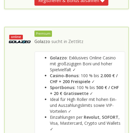
Registrieren & Bonus absahnen
Premium
online
Golazzo
sucht in
Zettlitz
Golazzo
: Exklusives Online Casino
mit großzügigen Boni und hoher
Spielvielfalt ✓
Casino-Bonus:
100 % bis
2.000 € /
CHF + 200 Freispiele
✓
Sportbonus:
100 % bis
500 € / CHF
+ 20 € Gratiswette
✓
Ideal für High Roller mit hohen Ein-
und Auszahlungslimits sowie VIP-
Vorteilen ✓
Einzahlungen per
Revolut
,
SOFORT
,
Visa, Mastercard, Crypto und Wallets
✓