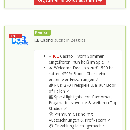
Registrieren & Bonus absahnen
Premium
online
ICE Casino
sucht in
Zettlitz
⭐
ICE
Casino – Vom Sommer
eingefroren, nun heiß im Spiel! ⭐
🔥 Welcome Deal: bis zu €1.500 bei
satten 450% Bonus über deine
ersten vier Einzahlungen ✓
🎁 Plus: 270 Freispiele u. a. auf Book
of Fallen ✓
🎰 Spiel‑Highlights von Gamomat,
Pragmatic, Novoline & weiteren Top
Studios ✓
🏆 Premium‑Casino mit
Auszeichnungen & Profi‑Team ✓
💳 Einzahlung leicht gemacht: