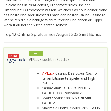
Kontaktdaten und Bewertungen zu allen Spielbanken und
Spielcasinos in 2094 Zettlitz, Niederösterreich und der
Umgebung. Du möchtest wissen, welches Casino in deiner Nähe
das beste ist? Oder suchst du nach den besten Online Casinos?
Wir helfen dir, die richtige Wahl zu treffen und geben dir Tipps,
worauf du bei der Suche achten solltest.
Top 12 Online Spielcasinos August 2026 mit Bonus
Premium
online
VIPLuck
sucht in
Zettlitz
VIPLuck
Casino: Das Luxus-Casino
für ambitionierte Spieler und High
Roller ✓
Casino-Bonus:
100 % bis zu
20.000
€/CHF + 300 Freispiele
✓
Sportbonus:
100 % bis zu
500
€/CHF
✓
Maximale Limits, exklusiver VIP-Club