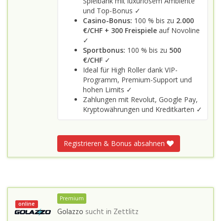
Spielbank mit luxuriösem Ambiente
und Top-Bonus ✓
Casino-Bonus:
100 % bis zu
2.000
€/CHF + 300 Freispiele
auf Novoline
✓
Sportbonus:
100 % bis zu
500
€/CHF
✓
Ideal für High Roller dank VIP-
Programm, Premium-Support und
hohen Limits ✓
Zahlungen mit Revolut, Google Pay,
Kryptowährungen und Kreditkarten ✓
Registrieren & Bonus absahnen
Premium
online
Golazzo
sucht in
Zettlitz