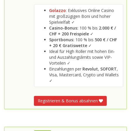
Golazzo
: Exklusives Online Casino
mit großzügigen Boni und hoher
Spielvielfalt ✓
Casino-Bonus:
100 % bis
2.000 € /
CHF + 200 Freispiele
✓
Sportbonus:
100 % bis
500 € / CHF
+ 20 € Gratiswette
✓
Ideal für High Roller mit hohen Ein-
und Auszahlungslimits sowie VIP-
Vorteilen ✓
Einzahlungen per
Revolut
,
SOFORT
,
Visa, Mastercard, Crypto und Wallets
✓
Registrieren & Bonus absahnen