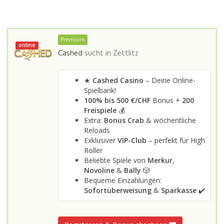
Premium
online
Cashed
sucht in
Zettlitz
★
Cashed Casino
– Deine Online-
Spielbank!
100% bis 500 €/CHF
Bonus +
200
Freispiele
💰
Extra:
Bonus Crab
& wöchentliche
Reloads
Exklusiver
VIP-Club
– perfekt für High
Roller
Beliebte Spiele von
Merkur
,
Novoline
&
Bally
🎲
Bequeme Einzahlungen:
Sofortüberweisung
&
Sparkasse
✔️