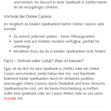
unersetzlich. Ein Besuch in einer Spielbank in Zettlitz bietet
dir ein einzigartiges Erlebnis.
Vorteile der Online Casinos
Im Vergleich zu lokalen Spielbanken bieten Online Casinos viele
Vorteile:
Du kannst jederzeit spielen – keine Öffnungszeiten.
Spiele sind auf mobilen Geräten verfügbar, perfekt für
unterwegs.
Attraktive Boni, die du in lokalen Spielbanken nicht findest.
Fazit – Online oder Lokal? Was ist besser?
Egal, ob du dich für eine Spielbank in Zettlitz oder ein Online
Casino entscheidest, beide haben ihre Vor- und Nachteile.
Während lokale Spielbanken durch ihr Ambiente punkten,
überzeugen Online Casinos durch Flexibilität und Boni. Besuche
Spielbanksuche.com, um die beste Entscheidung zu treffen!
Sollte eine Spielbank oder ein Casino fehlen, teile es uns unter
Kontakt
mit.