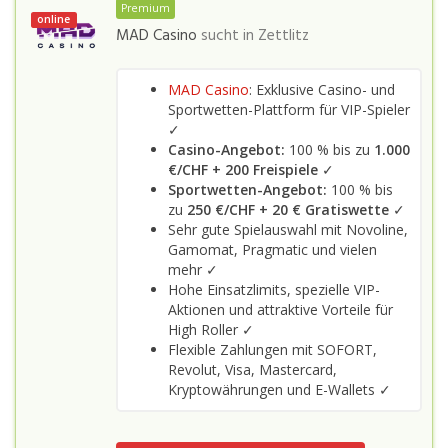
Premium
online
MAD Casino
sucht in
Zettlitz
MAD Casino
: Exklusive Casino- und
Sportwetten-Plattform für VIP-Spieler
✓
Casino-Angebot:
100 % bis zu
1.000
€/CHF + 200 Freispiele
✓
Sportwetten-Angebot:
100 % bis
zu
250 €/CHF + 20 € Gratiswette
✓
Sehr gute Spielauswahl mit Novoline,
Gamomat, Pragmatic und vielen
mehr ✓
Hohe Einsatzlimits, spezielle VIP-
Aktionen und attraktive Vorteile für
High Roller ✓
Flexible Zahlungen mit SOFORT,
Revolut, Visa, Mastercard,
Kryptowährungen und E-Wallets ✓