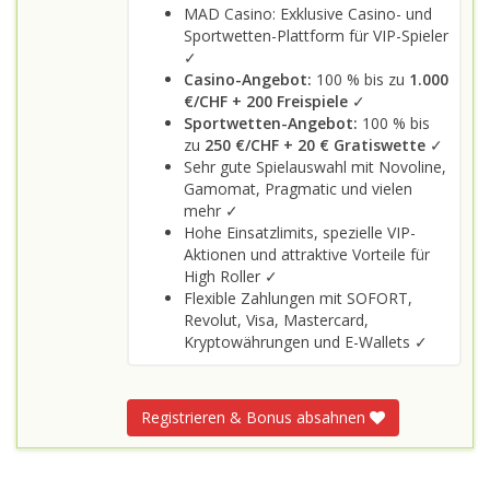
MAD Casino: Exklusive Casino- und
Sportwetten-Plattform für VIP-Spieler
✓
Casino-Angebot:
100 % bis zu
1.000
€/CHF + 200 Freispiele
✓
Sportwetten-Angebot:
100 % bis
zu
250 €/CHF + 20 € Gratiswette
✓
Sehr gute Spielauswahl mit Novoline,
Gamomat, Pragmatic und vielen
mehr ✓
Hohe Einsatzlimits, spezielle VIP-
Aktionen und attraktive Vorteile für
High Roller ✓
Flexible Zahlungen mit SOFORT,
Revolut, Visa, Mastercard,
Kryptowährungen und E-Wallets ✓
Registrieren & Bonus absahnen