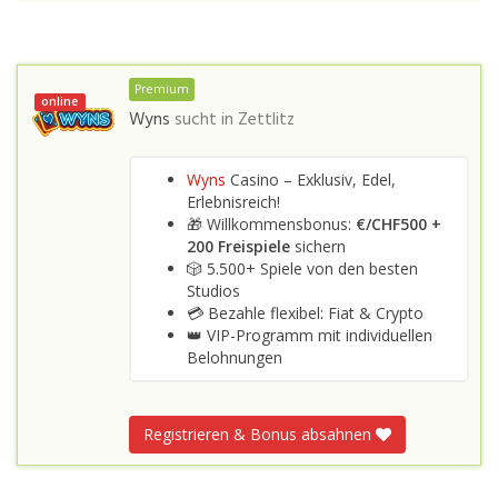
Premium
online
Wyns
sucht in
Zettlitz
Wyns
Casino – Exklusiv, Edel,
Erlebnisreich!
🎁 Willkommensbonus:
€/CHF500 +
200 Freispiele
sichern
🎲 5.500+ Spiele von den besten
Studios
💳 Bezahle flexibel: Fiat & Crypto
👑 VIP-Programm mit individuellen
Belohnungen
Registrieren & Bonus absahnen