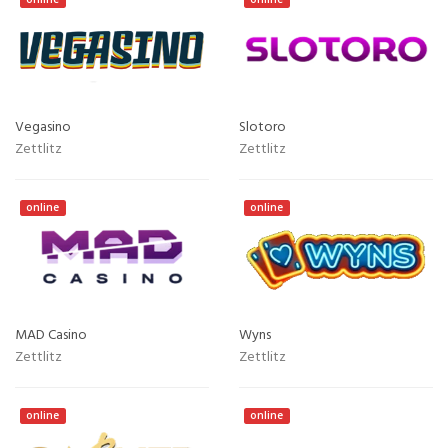
Vegasino
Slotoro
Zettlitz
Zettlitz
online
online
MAD Casino
Wyns
Zettlitz
Zettlitz
online
online