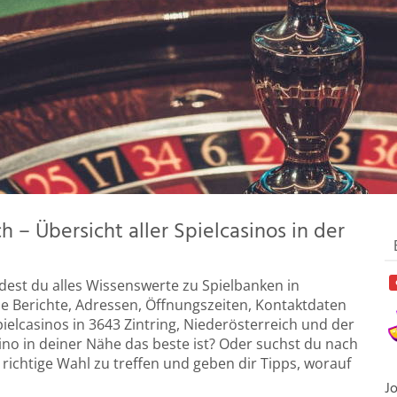
h – Übersicht aller Spielcasinos in der
indest du alles Wissenswerte zu Spielbanken in
che Berichte, Adressen, Öffnungszeiten, Kontaktdaten
elcasinos in 3643 Zintring, Niederösterreich und der
o in deiner Nähe das beste ist? Oder suchst du nach
 richtige Wahl zu treffen und geben dir Tipps, worauf
J