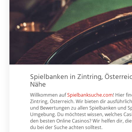
Spielbanken in Zintring, Österreic
Nähe
Willkommen auf
Spielbanksuche.com
! Hier f
Zintring, Österreich. Wir bieten dir ausführli
und Bewertungen zu allen Spielbanken und Spi
Umgebung. Du möchtest wissen, welches Casin
den besten Online Casinos? Wir helfen dir, die
du bei der Suche achten solltest.