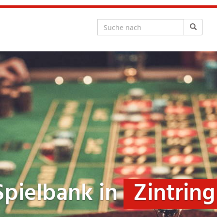
Spielbank in
Zintring