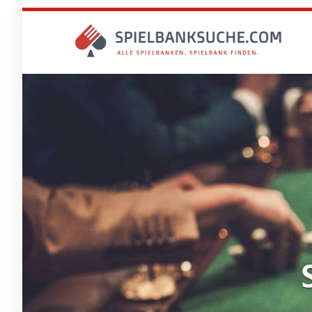
Skip
to
main
content