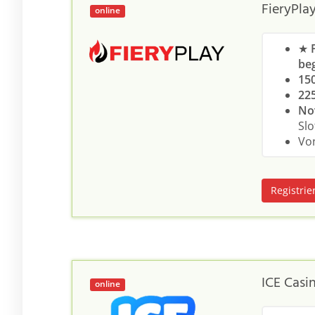
FieryPla
online
★
beg
15
225
No
Slo
Vo
Registri
ICE Casi
online