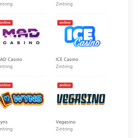
ntring
Zintring
online
online
AD Casino
ICE Casino
ntring
Zintring
online
online
yns
Vegasino
ntring
Zintring