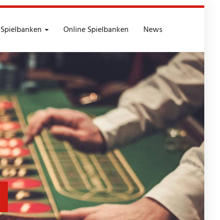
Spielbanken
Online Spielbanken
News