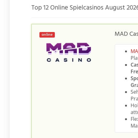
Top 12 Online Spielcasinos August 202
MAD Cas
online
MA
Pla
Ca
Fre
Sp
Gr
Se
Pr
Hoh
att
Fle
Ma