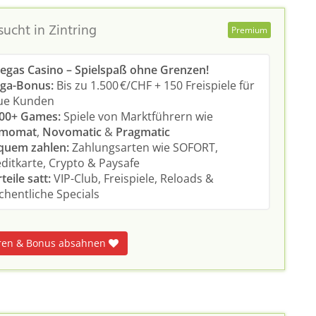
sucht in
Zintring
Premium
egas Casino – Spielspaß ohne Grenzen!
ga-Bonus:
Bis zu 1.500 €/CHF + 150 Freispiele für
ue Kunden
000+ Games:
Spiele von Marktführern wie
momat
,
Novomatic
&
Pragmatic
quem zahlen:
Zahlungsarten wie SOFORT,
ditkarte, Crypto & Paysafe
teile satt:
VIP-Club, Freispiele, Reloads &
hentliche Specials
eren & Bonus absahnen