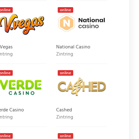
online
online
.Vegas
National Casino
ntring
Zintring
online
online
erde Casino
Cashed
ntring
Zintring
online
online