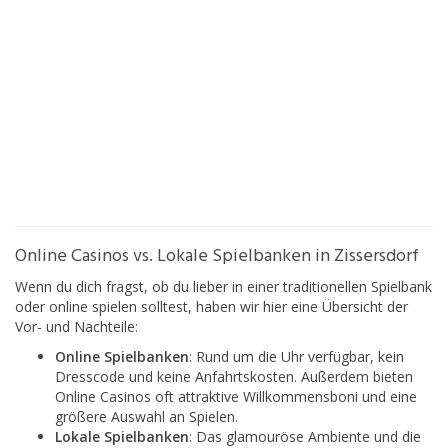
Online Casinos vs. Lokale Spielbanken in Zissersdorf
Wenn du dich fragst, ob du lieber in einer traditionellen Spielbank
oder online spielen solltest, haben wir hier eine Übersicht der
Vor- und Nachteile:
Online Spielbanken
: Rund um die Uhr verfügbar, kein
Dresscode und keine Anfahrtskosten. Außerdem bieten
Online Casinos oft attraktive Willkommensboni und eine
größere Auswahl an Spielen.
Lokale Spielbanken
: Das glamouröse Ambiente und die