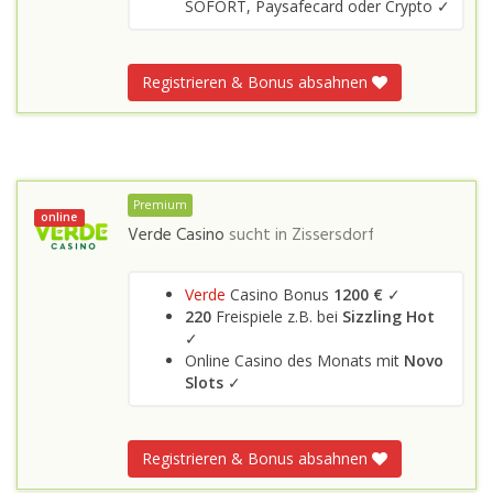
SOFORT, Paysafecard oder Crypto ✓
Registrieren & Bonus absahnen
Premium
online
Verde Casino
sucht in
Zissersdorf
Verde
Casino Bonus
1200 €
✓
220
Freispiele z.B. bei
Sizzling Hot
✓
Online Casino des Monats mit
Novo
Slots
✓
Registrieren & Bonus absahnen