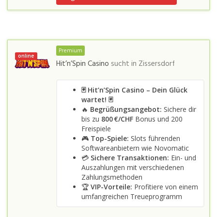
Premium
online
Hit’n’Spin Casino
sucht in
Zissersdorf
🃏 Hit’n’Spin Casino – Dein Glück
wartet! 🃏
🔥
Begrüßungsangebot:
Sichere dir
bis zu
800 €/CHF
Bonus und 200
Freispiele
🎮
Top-Spiele:
Slots führenden
Softwareanbietern wie Novomatic
💳
Sichere Transaktionen:
Ein- und
Auszahlungen mit verschiedenen
Zahlungsmethoden
🏆
VIP-Vorteile:
Profitiere von einem
umfangreichen Treueprogramm