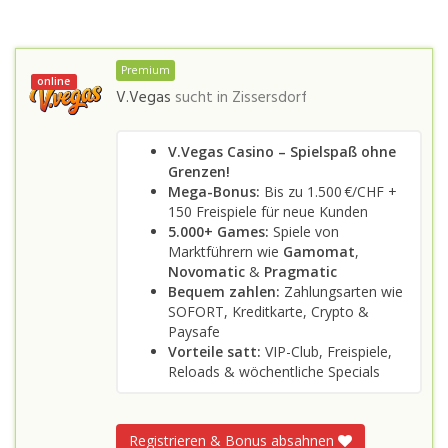
Premium
online
V.Vegas
sucht in
Zissersdorf
V.Vegas Casino – Spielspaß ohne
Grenzen!
Mega-Bonus:
Bis zu 1.500 €/CHF +
150 Freispiele für neue Kunden
5.000+ Games:
Spiele von
Marktführern wie
Gamomat
,
Novomatic
&
Pragmatic
Bequem zahlen:
Zahlungsarten wie
SOFORT, Kreditkarte, Crypto &
Paysafe
Vorteile satt:
VIP-Club, Freispiele,
Reloads & wöchentliche Specials
Registrieren & Bonus absahnen