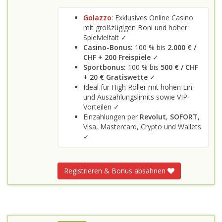
Golazzo
: Exklusives Online Casino
mit großzügigen Boni und hoher
Spielvielfalt ✓
Casino-Bonus:
100 % bis
2.000 € /
CHF + 200 Freispiele
✓
Sportbonus:
100 % bis
500 € / CHF
+ 20 € Gratiswette
✓
Ideal für High Roller mit hohen Ein-
und Auszahlungslimits sowie VIP-
Vorteilen ✓
Einzahlungen per
Revolut
,
SOFORT
,
Visa, Mastercard, Crypto und Wallets
✓
Registrieren & Bonus absahnen