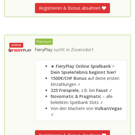
Registrieren & Bonus absahnen
Premium
online
FieryPlay
sucht in
Zissersdorf
★
FieryPlay Online Spielbank
>
Dein Spielerlebnis beginnt hier!
1500€/CHF Bonus
auf deine ersten
Einzahlungen ✓
225 Freispiele
, z.B. bei
Faust
✓
Novomatic & Pragmatic
– alle
beliebten Spielbank Slots ✓
Von den Machern von
VulkanVegas
✓