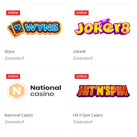
online
online
Wyns
Joker8
Zissersdorf
Zissersdorf
online
online
National Casino
Hit’n’Spin Casino
Zissersdorf
Zissersdorf