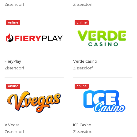
Zissersdorf
Zissersdorf
online
online
FieryPlay
Verde Casino
Zissersdorf
Zissersdorf
online
online
V.Vegas
ICE Casino
Zissersdorf
Zissersdorf