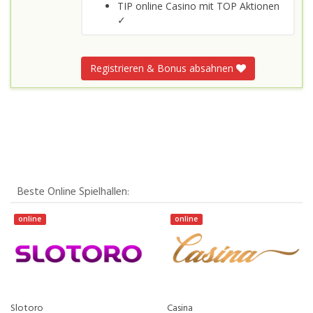
TIP online Casino mit TOP Aktionen
✓
Registrieren & Bonus absahnen
Beste Online Spielhallen:
online
online
Slotoro
Casina