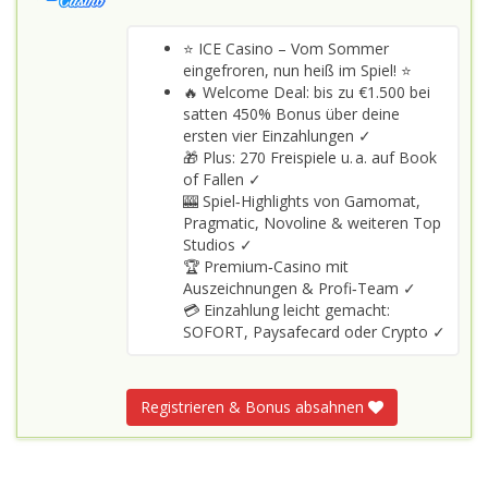
⭐ ICE Casino – Vom Sommer
eingefroren, nun heiß im Spiel! ⭐
🔥 Welcome Deal: bis zu €1.500 bei
satten 450% Bonus über deine
ersten vier Einzahlungen ✓
🎁 Plus: 270 Freispiele u. a. auf Book
of Fallen ✓
🎰 Spiel‑Highlights von Gamomat,
Pragmatic, Novoline & weiteren Top
Studios ✓
🏆 Premium‑Casino mit
Auszeichnungen & Profi‑Team ✓
💳 Einzahlung leicht gemacht:
SOFORT, Paysafecard oder Crypto ✓
Registrieren & Bonus absahnen