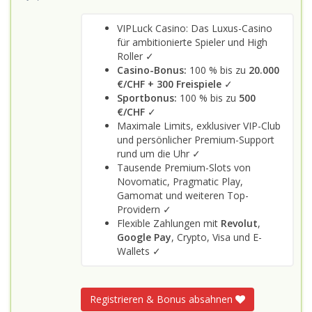
VIPLuck Casino: Das Luxus-Casino
für ambitionierte Spieler und High
Roller ✓
Casino-Bonus:
100 % bis zu
20.000
€/CHF + 300 Freispiele
✓
Sportbonus:
100 % bis zu
500
€/CHF
✓
Maximale Limits, exklusiver VIP-Club
und persönlicher Premium-Support
rund um die Uhr ✓
Tausende Premium-Slots von
Novomatic, Pragmatic Play,
Gamomat und weiteren Top-
Providern ✓
Flexible Zahlungen mit
Revolut
,
Google Pay
, Crypto, Visa und E-
Wallets ✓
Registrieren & Bonus absahnen