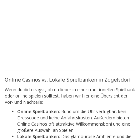
Online Casinos vs. Lokale Spielbanken in Zogelsdorf
Wenn du dich fragst, ob du lieber in einer traditionellen Spielbank
oder online spielen solltest, haben wir hier eine Übersicht der
Vor- und Nachteile:
Online Spielbanken
: Rund um die Uhr verfügbar, kein
Dresscode und keine Anfahrtskosten. Außerdem bieten
Online Casinos oft attraktive Willkommensboni und eine
größere Auswahl an Spielen.
Lokale Spielbanken
: Das glamouröse Ambiente und die