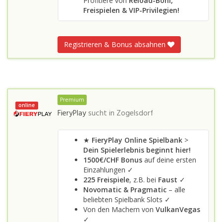
Profitiere von
Reload-Boni,
Freispielen & VIP-Privilegien!
Registrieren & Bonus absahnen
Premium
online
FieryPlay
sucht in
Zogelsdorf
★
FieryPlay Online Spielbank
>
Dein Spielerlebnis beginnt hier!
1500€/CHF Bonus
auf deine ersten
Einzahlungen ✓
225 Freispiele
, z.B. bei
Faust
✓
Novomatic & Pragmatic
– alle
beliebten Spielbank Slots ✓
Von den Machern von
VulkanVegas
✓