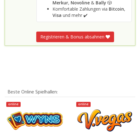
Merkur
,
Novoline
&
Bally
🎲
Komfortable Zahlungen via
Bitcoin
,
Visa
und mehr ✔️
Registrieren & Bonus absahnen
Beste Online Spielhallen:
online
online