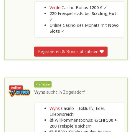
Verde
Casino Bonus
1200 €
✓
220
Freispiele z.B. bei
Sizzling Hot
✓
Online Casino des Monats mit
Novo
Slots
✓
Registrieren & Bonus absahnen
Premium
online
Wyns
sucht in
Zogelsdorf
Wyns
Casino – Exklusiv, Edel,
Erlebnisreich!
🎁 Willkommensbonus:
€/CHF500 +
200 Freispiele
sichern
🎲 5.500+ Spiele von den besten