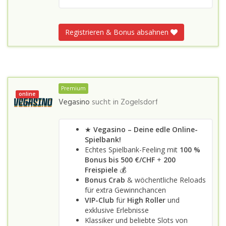
Registrieren & Bonus absahnen
Premium
online
Vegasino
sucht in
Zogelsdorf
★
Vegasino – Deine edle Online-
Spielbank!
Echtes Spielbank-Feeling mit
100 %
Bonus bis 500 €/CHF
+
200
Freispiele
💰
Bonus Crab
& wöchentliche Reloads
für extra Gewinnchancen
VIP-Club
für
High Roller
und
exklusive Erlebnisse
Klassiker und beliebte Slots von