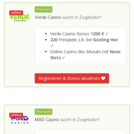
Premium
online
Verde Casino
sucht in
Zogelsdorf
Verde Casino Bonus
1200 €
✓
220
Freispiele z.B. bei
Sizzling Hot
✓
Online Casino des Monats mit
Novo
Slots
✓
Registrieren & Bonus absahnen
Premium
online
MAD Casino
sucht in
Zogelsdorf