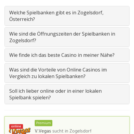
Welche Spielbanken gibt es in Zogelsdorf,
Österreich?
Wie sind die Öffnungszeiten der Spielbanken in
Zogelsdorf?
Wie finde ich das beste Casino in meiner Nähe?
Was sind die Vorteile von Online Casinos im
Vergleich zu lokalen Spielbanken?
Soll ich lieber online oder in einer lokalen
Spielbank spielen?
Premium
online
V.Vegas
sucht in
Zogelsdorf