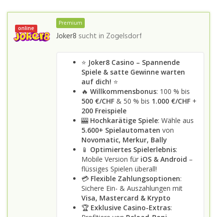
Premium
online
Joker8
sucht in
Zogelsdorf
⭐
Joker8 Casino – Spannende
Spiele & satte Gewinne warten
auf dich!
⭐
🔥
Willkommensbonus
: 100 % bis
500 €/CHF
& 50 % bis
1.000 €/CHF
+
200 Freispiele
🎰
Hochkarätige Spiele
: Wähle aus
5.600+ Spielautomaten
von
Novomatic, Merkur, Bally
📱
Optimiertes Spielerlebnis
:
Mobile Version für
iOS & Android
–
flüssiges Spielen überall!
💳
Flexible Zahlungsoptionen
:
Sichere Ein- & Auszahlungen mit
Visa, Mastercard & Krypto
🏆
Exklusive Casino-Extras
: