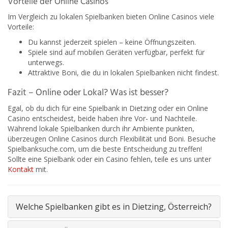
Vorteile der Online Casinos
Im Vergleich zu lokalen Spielbanken bieten Online Casinos viele
Vorteile:
Du kannst jederzeit spielen – keine Öffnungszeiten.
Spiele sind auf mobilen Geräten verfügbar, perfekt für
unterwegs.
Attraktive Boni, die du in lokalen Spielbanken nicht findest.
Fazit – Online oder Lokal? Was ist besser?
Egal, ob du dich für eine Spielbank in Dietzing oder ein Online
Casino entscheidest, beide haben ihre Vor- und Nachteile.
Während lokale Spielbanken durch ihr Ambiente punkten,
überzeugen Online Casinos durch Flexibilität und Boni. Besuche
Spielbanksuche.com, um die beste Entscheidung zu treffen!
Sollte eine Spielbank oder ein Casino fehlen, teile es uns unter
Kontakt
mit.
Welche Spielbanken gibt es in Dietzing, Österreich?