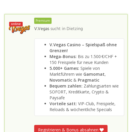
Premium
online
V.Vegas
sucht in
Dietzing
V.Vegas Casino – Spielspaß ohne
Grenzen!
Mega-Bonus:
Bis zu 1.500 €/CHF +
150 Freispiele für neue Kunden
5.000+ Games:
Spiele von
Marktführern wie
Gamomat
,
Novomatic
&
Pragmatic
Bequem zahlen:
Zahlungsarten wie
SOFORT, Kreditkarte, Crypto &
Paysafe
Vorteile satt:
VIP-Club, Freispiele,
Reloads & wöchentliche Specials
Registrieren & Bonus absahnen