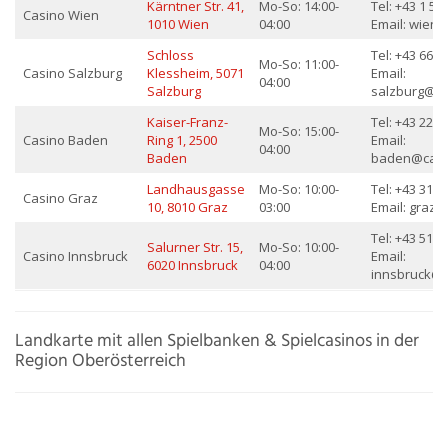
Kärntner Str. 41,
Mo-So: 14:00-
Tel: +43 1 51
Casino Wien
1010 Wien
04:00
Email:
wien@
Schloss
Tel: +43 662 
Mo-So: 11:00-
Casino Salzburg
Klessheim, 5071
Email:
04:00
Salzburg
salzburg@ca
Kaiser-Franz-
Tel: +43 2252
Mo-So: 15:00-
Casino Baden
Ring 1, 2500
Email:
04:00
Baden
baden@casi
Landhausgasse
Mo-So: 10:00-
Tel: +43 316 
Casino Graz
10, 8010 Graz
03:00
Email:
graz@
Tel: +43 512 
Salurner Str. 15,
Mo-So: 10:00-
Casino Innsbruck
Email:
6020 Innsbruck
04:00
innsbruck@c
Landkarte mit allen Spielbanken & Spielcasinos in der
Region Oberösterreich