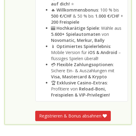
auf dich!
⭐
🔥
Willkommensbonus
: 100 % bis
500 €/CHF
& 50 % bis
1.000 €/CHF
+
200 Freispiele
🎰
Hochkarätige Spiele
: Wähle aus
5.600+ Spielautomaten
von
Novomatic, Merkur, Bally
📱
Optimiertes Spielerlebnis
:
Mobile Version für
iOS & Android
–
flüssiges Spielen überall!
💳
Flexible Zahlungsoptionen
:
Sichere Ein- & Auszahlungen mit
Visa, Mastercard & Krypto
🏆
Exklusive Casino-Extras
:
Profitiere von
Reload-Boni,
Freispielen & VIP-Privilegien!
Registrieren & Bonus absahnen