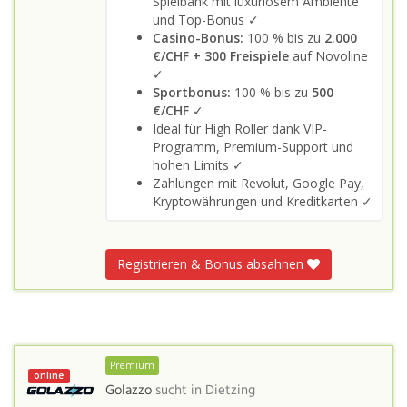
Spielbank mit luxuriösem Ambiente
und Top-Bonus ✓
Casino-Bonus:
100 % bis zu
2.000
€/CHF + 300 Freispiele
auf Novoline
✓
Sportbonus:
100 % bis zu
500
€/CHF
✓
Ideal für High Roller dank VIP-
Programm, Premium-Support und
hohen Limits ✓
Zahlungen mit Revolut, Google Pay,
Kryptowährungen und Kreditkarten ✓
Registrieren & Bonus absahnen
Premium
online
Golazzo
sucht in
Dietzing