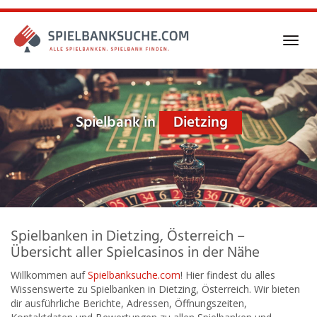
Skip
to
main
Toggl
content
navig
Spielbank in
Dietzing
Spielbanken in Dietzing, Österreich –
Übersicht aller Spielcasinos in der Nähe
Willkommen auf
Spielbanksuche.com
! Hier findest du alles
Wissenswerte zu Spielbanken in Dietzing, Österreich. Wir bieten
dir ausführliche Berichte, Adressen, Öffnungszeiten,