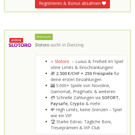
Registrieren & Bonus absahnen
Premium
online
Slotoro
sucht in
Dietzing
⭐
Slotoro
– Luxus & Freiheit im Spiel
ohne Limits & Einschränkungen!
🎁
2.500 €/CHF + 250 Freispiele
für
deine ersten Einzahlungen
🎰 5.000+ Spiele von Novoline,
Gamomat, Pragmatic & weiteren
💳 Schnelle Zahlungen via
SOFORT
,
Paysafe, Crypto
& mehr.
💸 High Limits, keine Grenzen – Spiel
wie ein VIP
🏆 Starke Extras: Tägliche Boni,
Treueprämien & VIP-Club