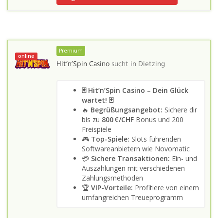
Premium
online
Hit’n’Spin Casino
sucht in
Dietzing
🃏 Hit’n’Spin Casino – Dein Glück
wartet! 🃏
🔥
Begrüßungsangebot:
Sichere dir
bis zu
800 €/CHF
Bonus und 200
Freispiele
🎮
Top-Spiele:
Slots führenden
Softwareanbietern wie Novomatic
💳
Sichere Transaktionen:
Ein- und
Auszahlungen mit verschiedenen
Zahlungsmethoden
🏆
VIP-Vorteile:
Profitiere von einem
umfangreichen Treueprogramm