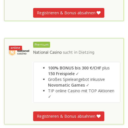
Registrieren & Bonus absahnen
Premium
online
National Casino
sucht in
Dietzing
100% BONUS bis 300 €/CHF
plus
150 Freispiele
✓
Großes Spieleangebot inkusive
Novomatic Games
✓
TIP online Casino mit TOP Aktionen
✓
Registrieren & Bonus absahnen