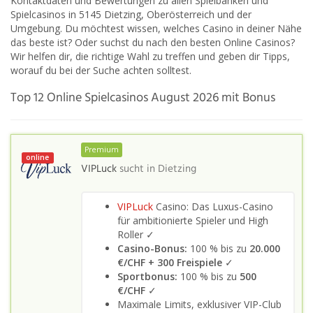
Kontaktdaten und Bewertungen zu allen Spielbanken und
Spielcasinos in 5145 Dietzing, Oberösterreich und der
Umgebung. Du möchtest wissen, welches Casino in deiner Nähe
das beste ist? Oder suchst du nach den besten Online Casinos?
Wir helfen dir, die richtige Wahl zu treffen und geben dir Tipps,
worauf du bei der Suche achten solltest.
Top 12 Online Spielcasinos August 2026 mit Bonus
Premium
online
VIPLuck
sucht in
Dietzing
VIPLuck
Casino: Das Luxus-Casino
für ambitionierte Spieler und High
Roller ✓
Casino-Bonus:
100 % bis zu
20.000
€/CHF + 300 Freispiele
✓
Sportbonus:
100 % bis zu
500
€/CHF
✓
Maximale Limits, exklusiver VIP-Club