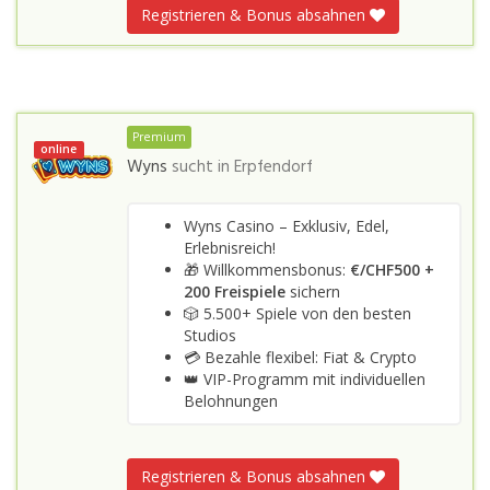
Registrieren & Bonus absahnen
Premium
online
Wyns
sucht in
Erpfendorf
Wyns Casino – Exklusiv, Edel,
Erlebnisreich!
🎁 Willkommensbonus:
€/CHF500 +
200 Freispiele
sichern
🎲 5.500+ Spiele von den besten
Studios
💳 Bezahle flexibel: Fiat & Crypto
👑 VIP-Programm mit individuellen
Belohnungen
Registrieren & Bonus absahnen