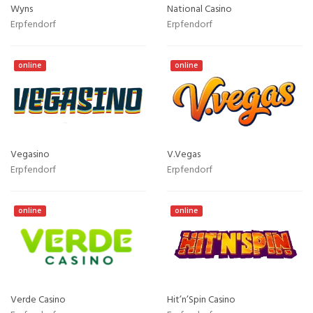
Wyns
National Casino
Erpfendorf
Erpfendorf
online
online
Vegasino
V.Vegas
Erpfendorf
Erpfendorf
online
online
Verde Casino
Hit’n’Spin Casino