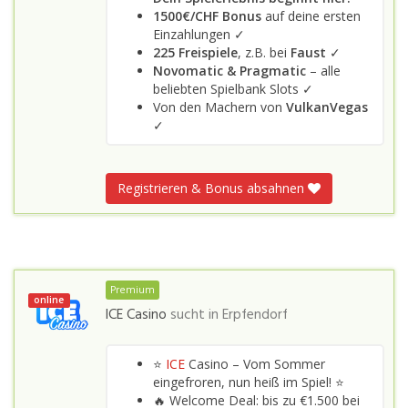
1500€/CHF Bonus
auf deine ersten
Einzahlungen ✓
225 Freispiele
, z.B. bei
Faust
✓
Novomatic & Pragmatic
– alle
beliebten Spielbank Slots ✓
Von den Machern von
VulkanVegas
✓
Registrieren & Bonus absahnen
Premium
online
ICE Casino
sucht in
Erpfendorf
⭐
ICE
Casino – Vom Sommer
eingefroren, nun heiß im Spiel! ⭐
🔥 Welcome Deal: bis zu €1.500 bei