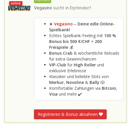
Premium
online
Vegasino
sucht in
Erpfendorf
★
Vegasino
– Deine edle Online-
Spielbank!
Echtes Spielbank-Feeling mit
100 %
Bonus bis 500 €/CHF
+
200
Freispiele
💰
Bonus Crab
& wöchentliche Reloads
für extra Gewinnchancen
VIP-Club
für
High Roller
und
exklusive Erlebnisse
Klassiker und beliebte Slots von
Merkur
,
Novoline
&
Bally
🎲
Komfortable Zahlungen via
Bitcoin
,
Visa
und mehr ✔️
Registrieren & Bonus absahnen