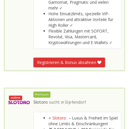
Gamomat, Pragmatic und vielen
mehr ✓
Hohe Einsatzlimits, spezielle VIP-
Aktionen und attraktive Vorteile für
High Roller ✓
Flexible Zahlungen mit SOFORT,
Revolut, Visa, Mastercard,
Kryptowährungen und E-Wallets ✓
Registrieren & Bonus absahnen
Premium
online
Slotoro
sucht in
Erpfendorf
⭐
Slotoro
– Luxus & Freiheit im Spiel
ohne Limits & Einschränkungen!