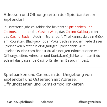
Adressen und Öffnungszeiten der Spielbanken in
Erpfendorf
In Österreich gibt es zahlreiche bekannte
Spielbanken und
Casinos,
darunter das
Casino Wien
, das
Casino Salzburg
oder
das
Casino Baden
. Auch in Erpfendorf, Tirol kannst du dein Glück
am Roulette-, Blackjack- oder Pokertisch versuchen. Jede dieser
Spielbanken bietet ein einzigartiges Spielerlebnis. Auf
Spielbanksuche.com findest du alle nötigen Informationen wie
Öffnungszeiten, Adressen und Kontaktmöglichkeiten, damit du
schnell das passende Casino für deinen Besuch findest.
Spielbanken und Casinos in der Umgebung von
Erpfendorf und Österreich mit Adresse,
Öffnungszeiten und Kontaktmöglichkeiten
Casino/Spielbank
Adresse
Öffnungszeiten