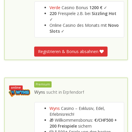
Verde
Casino Bonus
1200 €
✓
220
Freispiele z.B. bei
Sizzling Hot
✓
Online Casino des Monats mit
Novo
Slots
✓
Registrieren & Bonus absahnen
Premium
online
Wyns
sucht in
Erpfendorf
Wyns
Casino – Exklusiv, Edel,
Erlebnisreich!
🎁 Willkommensbonus:
€/CHF500 +
200 Freispiele
sichern
🎲 5.500+ Spiele von den besten