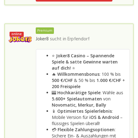
Premium
online
Joker8
sucht in
Erpfendorf
⭐
Joker8 Casino – Spannende
Spiele & satte Gewinne warten
auf dich!
⭐
🔥
Willkommensbonus
: 100 % bis
500 €/CHF
& 50 % bis
1.000 €/CHF
+
200 Freispiele
🎰
Hochkarätige Spiele
: Wähle aus
5.600+ Spielautomaten
von
Novomatic, Merkur, Bally
📱
Optimiertes Spielerlebnis
:
Mobile Version für
iOS & Android
–
flüssiges Spielen überall!
💳
Flexible Zahlungsoptionen
:
Sichere Ein- & Auszahlungen mit