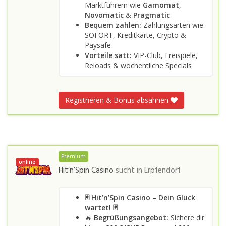
Marktführern wie
Gamomat
,
Novomatic
&
Pragmatic
Bequem zahlen:
Zahlungsarten wie
SOFORT, Kreditkarte, Crypto &
Paysafe
Vorteile satt:
VIP-Club, Freispiele,
Reloads & wöchentliche Specials
Registrieren & Bonus absahnen
Premium
online
Hit’n’Spin Casino
sucht in
Erpfendorf
🃏 Hit’n’Spin Casino – Dein Glück
wartet! 🃏
🔥
Begrüßungsangebot:
Sichere dir