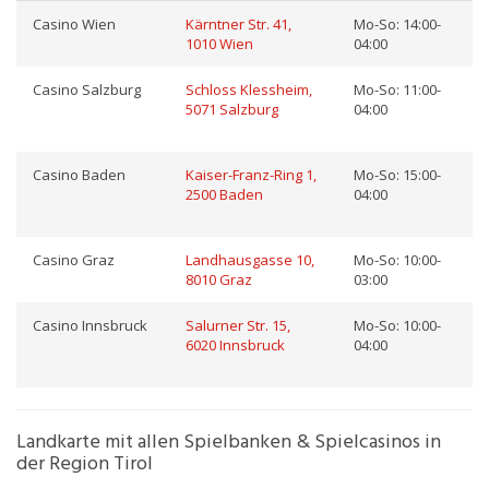
Casino Wien
Kärntner Str. 41,
Mo-So: 14:00-
1010 Wien
04:00
Casino Salzburg
Schloss Klessheim,
Mo-So: 11:00-
5071 Salzburg
04:00
Casino Baden
Kaiser-Franz-Ring 1,
Mo-So: 15:00-
2500 Baden
04:00
Casino Graz
Landhausgasse 10,
Mo-So: 10:00-
8010 Graz
03:00
Casino Innsbruck
Salurner Str. 15,
Mo-So: 10:00-
6020 Innsbruck
04:00
Landkarte mit allen Spielbanken & Spielcasinos in
der Region Tirol