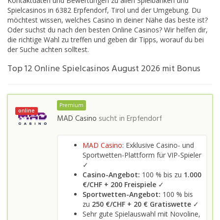
Kontaktdaten und Bewertungen zu allen Spielbanken und
Spielcasinos in 6382 Erpfendorf, Tirol und der Umgebung. Du
möchtest wissen, welches Casino in deiner Nähe das beste ist?
Oder suchst du nach den besten Online Casinos? Wir helfen dir,
die richtige Wahl zu treffen und geben dir Tipps, worauf du bei
der Suche achten solltest.
Top 12 Online Spielcasinos August 2026 mit Bonus
Premium
online
MAD Casino
sucht in
Erpfendorf
MAD Casino
: Exklusive Casino- und
Sportwetten-Plattform für VIP-Spieler
✓
Casino-Angebot:
100 % bis zu
1.000
€/CHF + 200 Freispiele
✓
Sportwetten-Angebot:
100 % bis
zu
250 €/CHF + 20 € Gratiswette
✓
Sehr gute Spielauswahl mit Novoline,