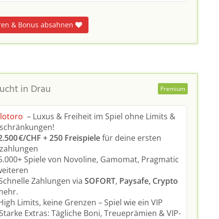
eren & Bonus absahnen
ucht in
Drau
Premium
lotoro
– Luxus & Freiheit im Spiel ohne Limits &
nschränkungen!
2.500 €/CHF + 250 Freispiele
für deine ersten
nzahlungen
5.000+ Spiele von Novoline, Gamomat, Pragmatic
weiteren
Schnelle Zahlungen via
SOFORT
,
Paysafe, Crypto
mehr.
High Limits, keine Grenzen – Spiel wie ein VIP
Starke Extras: Tägliche Boni, Treueprämien & VIP-