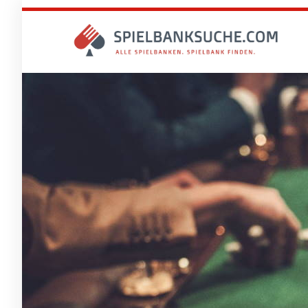
Skip
to
main
content