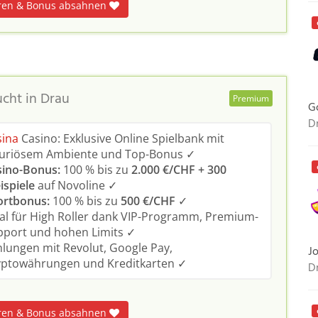
eren & Bonus absahnen
ucht in
Drau
Premium
G
D
sina
Casino: Exklusive Online Spielbank mit
xuriösem Ambiente und Top-Bonus ✓
sino-Bonus:
100 % bis zu
2.000 €/CHF + 300
ispiele
auf Novoline ✓
ortbonus:
100 % bis zu
500 €/CHF
✓
al für High Roller dank VIP-Programm, Premium-
pport und hohen Limits ✓
lungen mit Revolut, Google Pay,
J
yptowährungen und Kreditkarten ✓
D
eren & Bonus absahnen