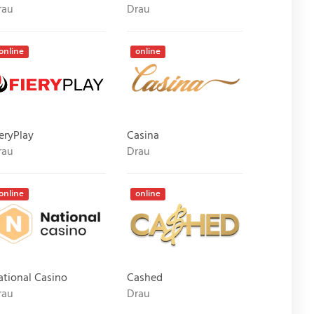
rau
Drau
online
online
eryPlay
Casina
rau
Drau
online
online
ational Casino
Cashed
rau
Drau