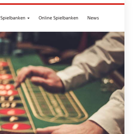
Spielbanken
Online Spielbanken
News