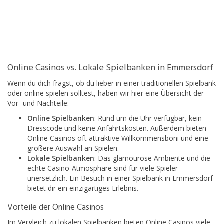
Online Casinos vs. Lokale Spielbanken in Emmersdorf
Wenn du dich fragst, ob du lieber in einer traditionellen Spielbank
oder online spielen solltest, haben wir hier eine Übersicht der
Vor- und Nachteile:
Online Spielbanken
: Rund um die Uhr verfügbar, kein
Dresscode und keine Anfahrtskosten. Außerdem bieten
Online Casinos oft attraktive Willkommensboni und eine
größere Auswahl an Spielen.
Lokale Spielbanken
: Das glamouröse Ambiente und die
echte Casino-Atmosphäre sind für viele Spieler
unersetzlich. Ein Besuch in einer Spielbank in Emmersdorf
bietet dir ein einzigartiges Erlebnis.
Vorteile der Online Casinos
Im Vergleich zu lokalen Spielbanken bieten Online Casinos viele