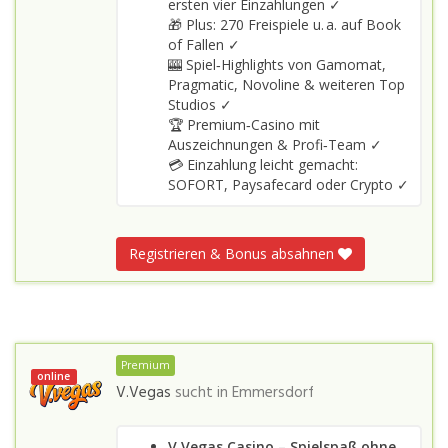
ersten vier Einzahlungen ✓
🎁 Plus: 270 Freispiele u. a. auf Book
of Fallen ✓
🎰 Spiel‑Highlights von Gamomat,
Pragmatic, Novoline & weiteren Top
Studios ✓
🏆 Premium‑Casino mit
Auszeichnungen & Profi‑Team ✓
💳 Einzahlung leicht gemacht:
SOFORT, Paysafecard oder Crypto ✓
Registrieren & Bonus absahnen
Premium
online
V.Vegas
sucht in
Emmersdorf
V.Vegas Casino – Spielspaß ohne