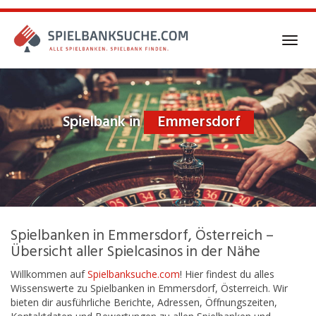
Skip
to
main
Toggl
content
navig
Spielbank in
Emmersdorf
Spielbanken in Emmersdorf, Österreich –
Übersicht aller Spielcasinos in der Nähe
Willkommen auf
Spielbanksuche.com
! Hier findest du alles
Wissenswerte zu Spielbanken in Emmersdorf, Österreich. Wir
bieten dir ausführliche Berichte, Adressen, Öffnungszeiten,