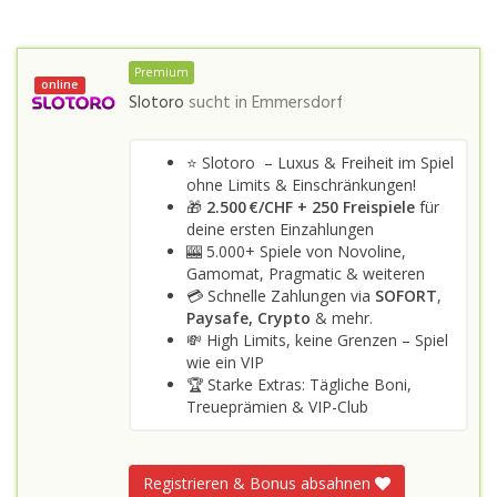
Premium
online
Slotoro
sucht in
Emmersdorf
⭐ Slotoro – Luxus & Freiheit im Spiel
ohne Limits & Einschränkungen!
🎁
2.500 €/CHF + 250 Freispiele
für
deine ersten Einzahlungen
🎰 5.000+ Spiele von Novoline,
Gamomat, Pragmatic & weiteren
💳 Schnelle Zahlungen via
SOFORT
,
Paysafe, Crypto
& mehr.
💸 High Limits, keine Grenzen – Spiel
wie ein VIP
🏆 Starke Extras: Tägliche Boni,
Treueprämien & VIP-Club
Registrieren & Bonus absahnen