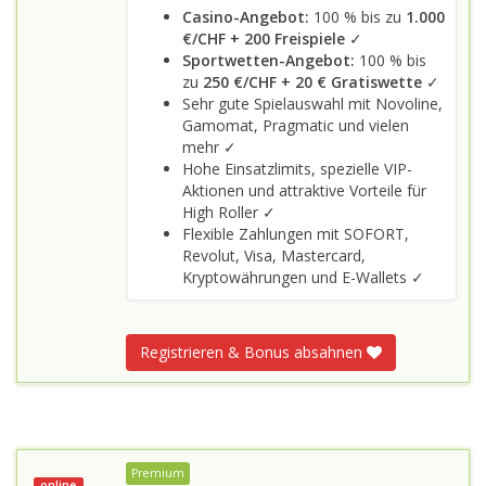
Casino-Angebot:
100 % bis zu
1.000
€/CHF + 200 Freispiele
✓
Sportwetten-Angebot:
100 % bis
zu
250 €/CHF + 20 € Gratiswette
✓
Sehr gute Spielauswahl mit Novoline,
Gamomat, Pragmatic und vielen
mehr ✓
Hohe Einsatzlimits, spezielle VIP-
Aktionen und attraktive Vorteile für
High Roller ✓
Flexible Zahlungen mit SOFORT,
Revolut, Visa, Mastercard,
Kryptowährungen und E-Wallets ✓
Registrieren & Bonus absahnen
Premium
online