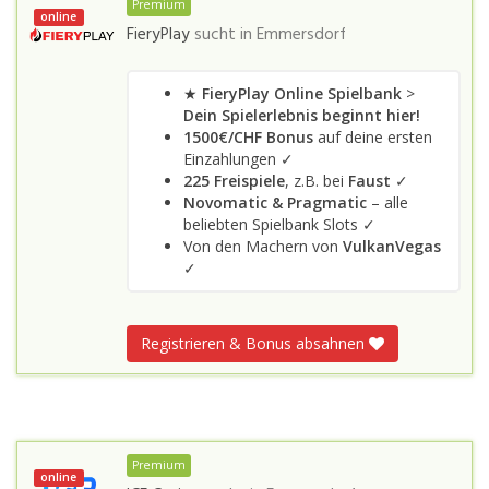
Premium
online
FieryPlay
sucht in
Emmersdorf
★
FieryPlay Online Spielbank
>
Dein Spielerlebnis beginnt hier!
1500€/CHF Bonus
auf deine ersten
Einzahlungen ✓
225 Freispiele
, z.B. bei
Faust
✓
Novomatic & Pragmatic
– alle
beliebten Spielbank Slots ✓
Von den Machern von
VulkanVegas
✓
Registrieren & Bonus absahnen
Premium
online