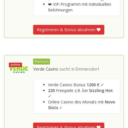
👑 VIP-Programm mit individuellen
Belohnungen
Registrieren & Bonus absahnen
Premium
online
Verde Casino
sucht in
Emmersdorf
Verde Casino Bonus
1200 €
✓
220
Freispiele z.B. bei
Sizzling Hot
✓
Online Casino des Monats mit
Novo
Slots
✓
Registrieren & Bonus absahnen