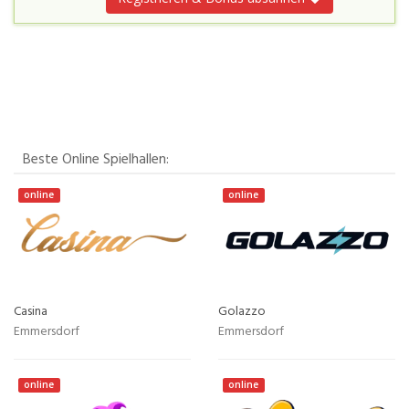
Beste Online Spielhallen:
online
online
Casina
Golazzo
Emmersdorf
Emmersdorf
online
online