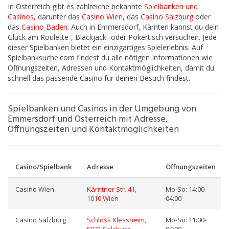
In Österreich gibt es zahlreiche bekannte
Spielbanken und
Casinos,
darunter das
Casino Wien
, das
Casino Salzburg
oder
das
Casino Baden
. Auch in Emmersdorf, Kärnten kannst du dein
Glück am Roulette-, Blackjack- oder Pokertisch versuchen. Jede
dieser Spielbanken bietet ein einzigartiges Spielerlebnis. Auf
Spielbanksuche.com findest du alle nötigen Informationen wie
Öffnungszeiten, Adressen und Kontaktmöglichkeiten, damit du
schnell das passende Casino für deinen Besuch findest.
Spielbanken und Casinos in der Umgebung von
Emmersdorf und Österreich mit Adresse,
Öffnungszeiten und Kontaktmöglichkeiten
Casino/Spielbank
Adresse
Öffnungszeiten
Casino Wien
Kärntner Str. 41,
Mo-So: 14:00-
1010 Wien
04:00
Casino Salzburg
Schloss Klessheim,
Mo-So: 11:00-