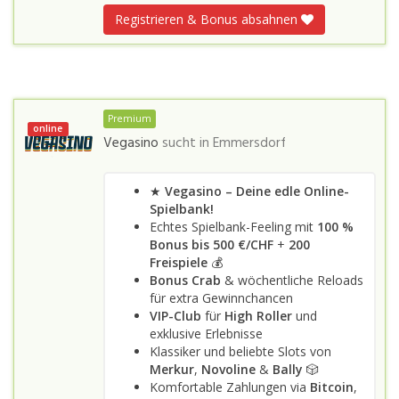
Registrieren & Bonus absahnen
Premium
online
Vegasino
sucht in
Emmersdorf
★
Vegasino – Deine edle Online-
Spielbank!
Echtes Spielbank-Feeling mit
100 %
Bonus bis 500 €/CHF
+
200
Freispiele
💰
Bonus Crab
& wöchentliche Reloads
für extra Gewinnchancen
VIP-Club
für
High Roller
und
exklusive Erlebnisse
Klassiker und beliebte Slots von
Merkur
,
Novoline
&
Bally
🎲
Komfortable Zahlungen via
Bitcoin
,