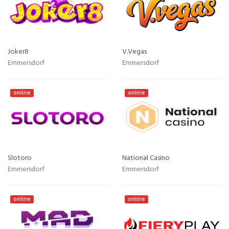
Joker8
V.Vegas
Emmersdorf
Emmersdorf
online
online
Slotoro
National Casino
Emmersdorf
Emmersdorf
online
online