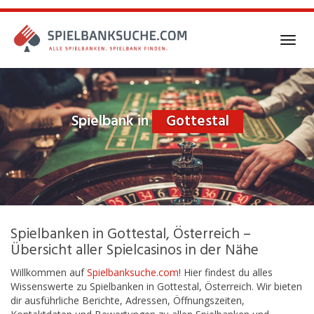
Skip
to
main
Toggl
content
navig
Spielbank in
Gottestal
Spielbanken in Gottestal, Österreich –
Übersicht aller Spielcasinos in der Nähe
Willkommen auf
Spielbanksuche.com
! Hier findest du alles
Wissenswerte zu Spielbanken in Gottestal, Österreich. Wir bieten
dir ausführliche Berichte, Adressen, Öffnungszeiten,