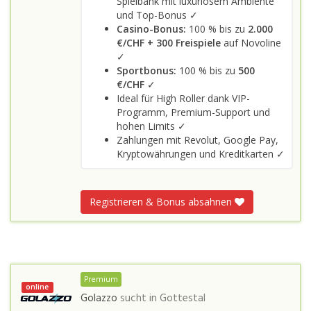
Spielbank mit luxuriösem Ambiente
und Top-Bonus ✓
Casino-Bonus:
100 % bis zu
2.000
€/CHF + 300 Freispiele
auf Novoline
✓
Sportbonus:
100 % bis zu
500
€/CHF
✓
Ideal für High Roller dank VIP-
Programm, Premium-Support und
hohen Limits ✓
Zahlungen mit Revolut, Google Pay,
Kryptowährungen und Kreditkarten ✓
Registrieren & Bonus absahnen
Premium
online
Golazzo
sucht in
Gottestal