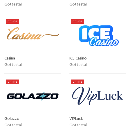
Gottestal
Gottestal
online
online
Casina
ICE Casino
Gottestal
Gottestal
online
online
Golazzo
VIPLuck
Gottestal
Gottestal