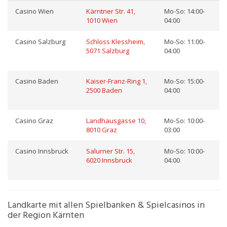
Casino Wien
Kärntner Str. 41,
Mo-So: 14:00-
1010 Wien
04:00
Casino Salzburg
Schloss Klessheim,
Mo-So: 11:00-
5071 Salzburg
04:00
Casino Baden
Kaiser-Franz-Ring 1,
Mo-So: 15:00-
2500 Baden
04:00
Casino Graz
Landhausgasse 10,
Mo-So: 10:00-
8010 Graz
03:00
Casino Innsbruck
Salurner Str. 15,
Mo-So: 10:00-
6020 Innsbruck
04:00
Landkarte mit allen Spielbanken & Spielcasinos in
der Region Kärnten