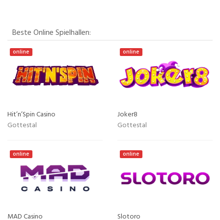
Beste Online Spielhallen:
online
online
Hit’n’Spin Casino
Joker8
Gottestal
Gottestal
online
online
MAD Casino
Slotoro