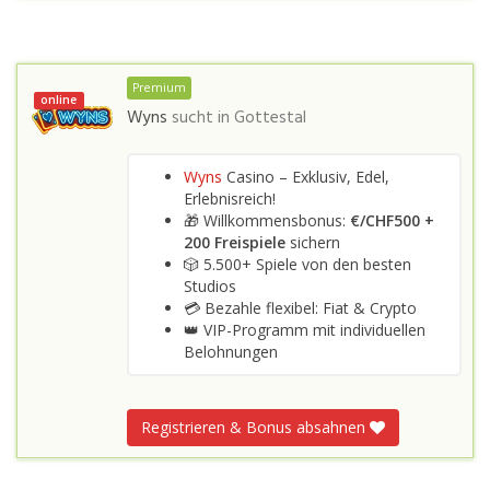
Premium
online
Wyns
sucht in
Gottestal
Wyns
Casino – Exklusiv, Edel,
Erlebnisreich!
🎁 Willkommensbonus:
€/CHF500 +
200 Freispiele
sichern
🎲 5.500+ Spiele von den besten
Studios
💳 Bezahle flexibel: Fiat & Crypto
👑 VIP-Programm mit individuellen
Belohnungen
Registrieren & Bonus absahnen