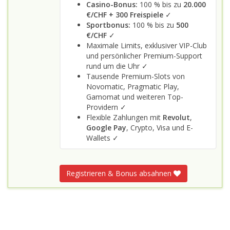
Casino-Bonus:
100 % bis zu
20.000
€/CHF + 300 Freispiele
✓
Sportbonus:
100 % bis zu
500
€/CHF
✓
Maximale Limits, exklusiver VIP-Club
und persönlicher Premium-Support
rund um die Uhr ✓
Tausende Premium-Slots von
Novomatic, Pragmatic Play,
Gamomat und weiteren Top-
Providern ✓
Flexible Zahlungen mit
Revolut
,
Google Pay
, Crypto, Visa und E-
Wallets ✓
Registrieren & Bonus absahnen