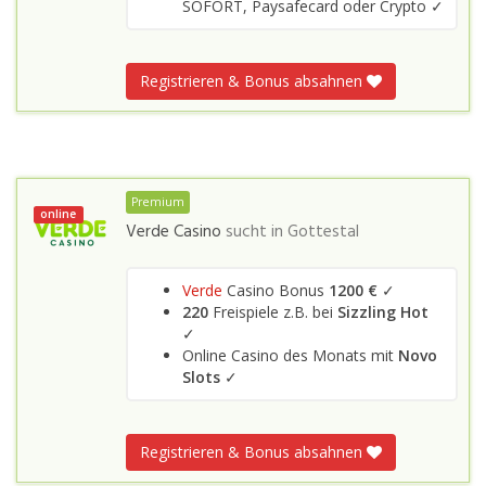
SOFORT, Paysafecard oder Crypto ✓
Registrieren & Bonus absahnen
Premium
online
Verde Casino
sucht in
Gottestal
Verde
Casino Bonus
1200 €
✓
220
Freispiele z.B. bei
Sizzling Hot
✓
Online Casino des Monats mit
Novo
Slots
✓
Registrieren & Bonus absahnen