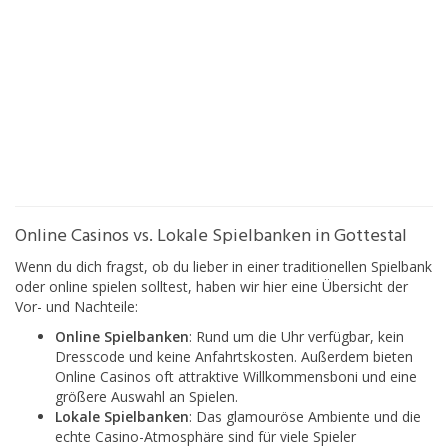
Online Casinos vs. Lokale Spielbanken in Gottestal
Wenn du dich fragst, ob du lieber in einer traditionellen Spielbank
oder online spielen solltest, haben wir hier eine Übersicht der
Vor- und Nachteile:
Online Spielbanken
: Rund um die Uhr verfügbar, kein
Dresscode und keine Anfahrtskosten. Außerdem bieten
Online Casinos oft attraktive Willkommensboni und eine
größere Auswahl an Spielen.
Lokale Spielbanken
: Das glamouröse Ambiente und die
echte Casino-Atmosphäre sind für viele Spieler