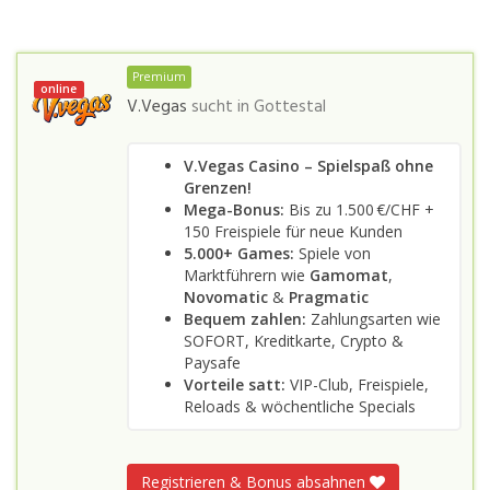
Premium
online
V.Vegas
sucht in
Gottestal
V.Vegas Casino – Spielspaß ohne
Grenzen!
Mega-Bonus:
Bis zu 1.500 €/CHF +
150 Freispiele für neue Kunden
5.000+ Games:
Spiele von
Marktführern wie
Gamomat
,
Novomatic
&
Pragmatic
Bequem zahlen:
Zahlungsarten wie
SOFORT, Kreditkarte, Crypto &
Paysafe
Vorteile satt:
VIP-Club, Freispiele,
Reloads & wöchentliche Specials
Registrieren & Bonus absahnen