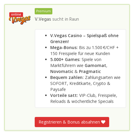
Premium
online
V.Vegas
sucht in
Raun
V.Vegas Casino – Spielspaß ohne
Grenzen!
Mega-Bonus:
Bis zu 1.500 €/CHF +
150 Freispiele für neue Kunden
5.000+ Games:
Spiele von
Marktführern wie
Gamomat
,
Novomatic
&
Pragmatic
Bequem zahlen:
Zahlungsarten wie
SOFORT, Kreditkarte, Crypto &
Paysafe
Vorteile satt:
VIP-Club, Freispiele,
Reloads & wöchentliche Specials
Registrieren & Bonus absahnen