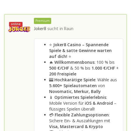
Premium
online
Joker8
sucht in
Raun
⭐
Joker8 Casino – Spannende
Spiele & satte Gewinne warten
auf dich!
⭐
🔥
Willkommensbonus
: 100 % bis
500 €/CHF
& 50 % bis
1.000 €/CHF
+
200 Freispiele
🎰
Hochkarätige Spiele
: Wähle aus
5.600+ Spielautomaten
von
Novomatic, Merkur, Bally
📱
Optimiertes Spielerlebnis
:
Mobile Version für
iOS & Android
–
flüssiges Spielen überall!
💳
Flexible Zahlungsoptionen
:
Sichere Ein- & Auszahlungen mit
Visa, Mastercard & Krypto