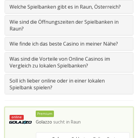
Welche Spielbanken gibt es in Raun, Österreich?
Wie sind die Öffnungszeiten der Spielbanken in
Raun?
Wie finde ich das beste Casino in meiner Nähe?
Was sind die Vorteile von Online Casinos im
Vergleich zu lokalen Spielbanken?
Soll ich lieber online oder in einer lokalen
Spielbank spielen?
Premium
online
Golazzo
sucht in
Raun