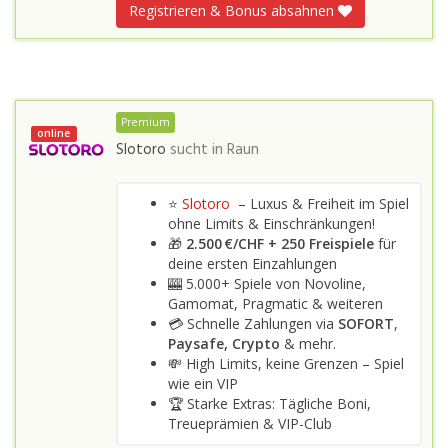
Registrieren & Bonus absahnen
Premium
online
Slotoro
sucht in
Raun
⭐
Slotoro
– Luxus & Freiheit im Spiel
ohne Limits & Einschränkungen!
🎁
2.500 €/CHF + 250 Freispiele
für
deine ersten Einzahlungen
🎰 5.000+ Spiele von Novoline,
Gamomat, Pragmatic & weiteren
💳 Schnelle Zahlungen via
SOFORT
,
Paysafe, Crypto
& mehr.
💸 High Limits, keine Grenzen – Spiel
wie ein VIP
🏆 Starke Extras: Tägliche Boni,
Treueprämien & VIP-Club