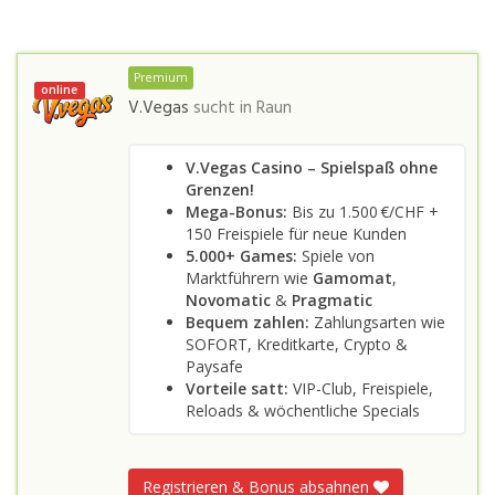
Premium
online
V.Vegas
sucht in
Raun
V.Vegas Casino – Spielspaß ohne
Grenzen!
Mega-Bonus:
Bis zu 1.500 €/CHF +
150 Freispiele für neue Kunden
5.000+ Games:
Spiele von
Marktführern wie
Gamomat
,
Novomatic
&
Pragmatic
Bequem zahlen:
Zahlungsarten wie
SOFORT, Kreditkarte, Crypto &
Paysafe
Vorteile satt:
VIP-Club, Freispiele,
Reloads & wöchentliche Specials
Registrieren & Bonus absahnen