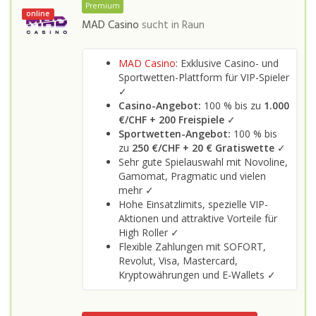
Premium
online
MAD Casino
sucht in
Raun
MAD Casino
: Exklusive Casino- und
Sportwetten-Plattform für VIP-Spieler
✓
Casino-Angebot:
100 % bis zu
1.000
€/CHF + 200 Freispiele
✓
Sportwetten-Angebot:
100 % bis
zu
250 €/CHF + 20 € Gratiswette
✓
Sehr gute Spielauswahl mit Novoline,
Gamomat, Pragmatic und vielen
mehr ✓
Hohe Einsatzlimits, spezielle VIP-
Aktionen und attraktive Vorteile für
High Roller ✓
Flexible Zahlungen mit SOFORT,
Revolut, Visa, Mastercard,
Kryptowährungen und E-Wallets ✓