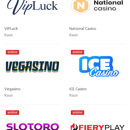
VIPLuck
National Casino
Raun
Raun
online
online
Vegasino
ICE Casino
Raun
Raun
online
online