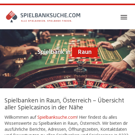
Skip
to
main
Toggl
content
navig
Spielbank in
Raun
Spielbanken in Raun, Österreich – Übersicht
aller Spielcasinos in der Nähe
Willkommen auf
Spielbanksuche.com
! Hier findest du alles
Wissenswerte zu Spielbanken in Raun, Österreich. Wir bieten dir
ausführliche Berichte, Adressen, Öffnungszeiten, Kontaktdaten