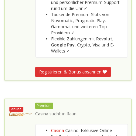
und persönlicher Premium-Support
rund um die Uhr ✓
Tausende Premium-Slots von
Novomatic, Pragmatic Play,
Gamomat und weiteren Top-
Providern ✓
Flexible Zahlungen mit
Revolut
,
Google Pay
, Crypto, Visa und E-
Wallets ✓
Registrieren & Bonus absahnen
Premium
online
Casina
sucht in
Raun
Casina
Casino: Exklusive Online