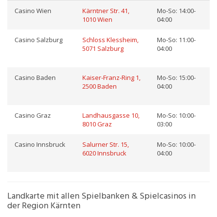
Casino Wien
Kärntner Str. 41,
Mo-So: 14:00-
1010 Wien
04:00
Casino Salzburg
Schloss Klessheim,
Mo-So: 11:00-
5071 Salzburg
04:00
Casino Baden
Kaiser-Franz-Ring 1,
Mo-So: 15:00-
2500 Baden
04:00
Casino Graz
Landhausgasse 10,
Mo-So: 10:00-
8010 Graz
03:00
Casino Innsbruck
Salurner Str. 15,
Mo-So: 10:00-
6020 Innsbruck
04:00
Landkarte mit allen Spielbanken & Spielcasinos in
der Region Kärnten