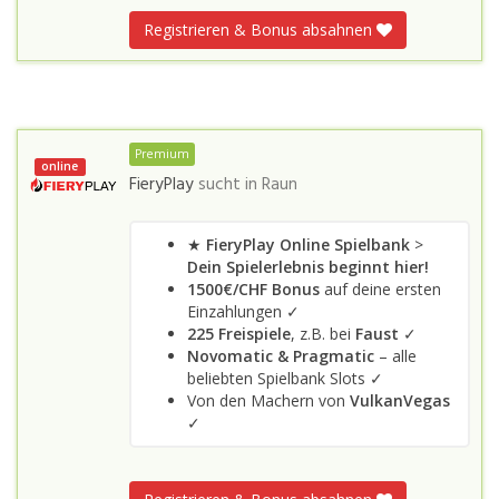
Registrieren & Bonus absahnen
Premium
online
FieryPlay
sucht in
Raun
★
FieryPlay Online Spielbank
>
Dein Spielerlebnis beginnt hier!
1500€/CHF Bonus
auf deine ersten
Einzahlungen ✓
225 Freispiele
, z.B. bei
Faust
✓
Novomatic & Pragmatic
– alle
beliebten Spielbank Slots ✓
Von den Machern von
VulkanVegas
✓