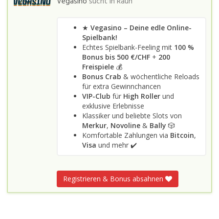
Vegasino
sucht in
Raun
★
Vegasino – Deine edle Online-
Spielbank!
Echtes Spielbank-Feeling mit
100 %
Bonus bis 500 €/CHF
+
200
Freispiele
💰
Bonus Crab
& wöchentliche Reloads
für extra Gewinnchancen
VIP-Club
für
High Roller
und
exklusive Erlebnisse
Klassiker und beliebte Slots von
Merkur
,
Novoline
&
Bally
🎲
Komfortable Zahlungen via
Bitcoin
,
Visa
und mehr ✔️
Registrieren & Bonus absahnen