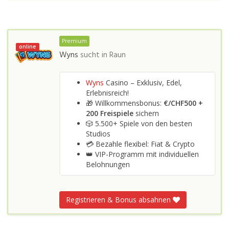
Premium
online
Wyns
sucht in
Raun
Wyns
Casino – Exklusiv, Edel,
Erlebnisreich!
🎁 Willkommensbonus:
€/CHF500 +
200 Freispiele
sichern
🎲 5.500+ Spiele von den besten
Studios
💳 Bezahle flexibel: Fiat & Crypto
👑 VIP-Programm mit individuellen
Belohnungen
Registrieren & Bonus absahnen