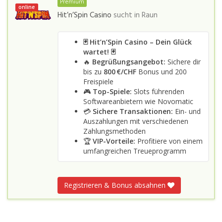
Premium
online
Hit’n’Spin Casino
sucht in
Raun
🃏 Hit’n’Spin Casino – Dein Glück
wartet! 🃏
🔥
Begrüßungsangebot:
Sichere dir
bis zu
800 €/CHF
Bonus und 200
Freispiele
🎮
Top-Spiele:
Slots führenden
Softwareanbietern wie Novomatic
💳
Sichere Transaktionen:
Ein- und
Auszahlungen mit verschiedenen
Zahlungsmethoden
🏆
VIP-Vorteile:
Profitiere von einem
umfangreichen Treueprogramm
Registrieren & Bonus absahnen