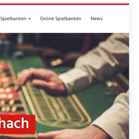
Spielbanken
Online Spielbanken
News
chach