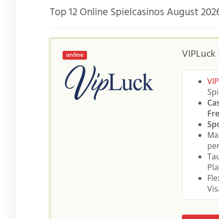
Top 12 Online Spielcasinos August 202
VIPLuck
online
VI
Spi
Ca
Fre
Sp
Max
pe
Ta
Pl
Fle
Vis