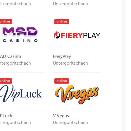
ntergoritschach
Untergoritschach
online
online
AD Casino
FieryPlay
ntergoritschach
Untergoritschach
online
online
IPLuck
V.Vegas
ntergoritschach
Untergoritschach