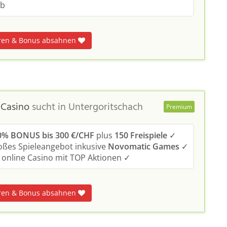
ub
eren & Bonus absahnen
 Casino
sucht in
Untergoritschach
Premium
0% BONUS bis 300 €/CHF
plus
150 Freispiele
✓
oßes Spieleangebot inkusive
Novomatic Games
✓
 online Casino mit TOP Aktionen ✓
eren & Bonus absahnen