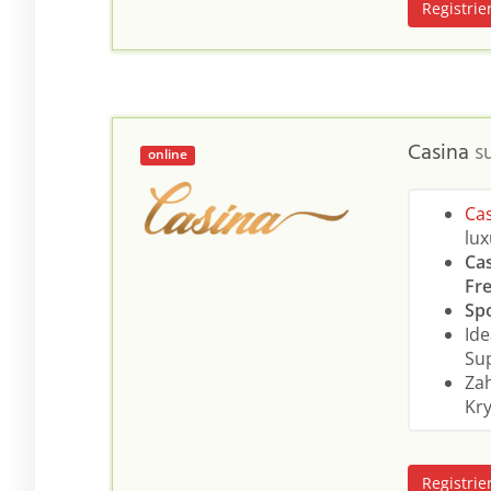
Registri
Casina
s
online
Ca
lu
Ca
Fre
Sp
Ide
Su
Zah
Kr
Registri