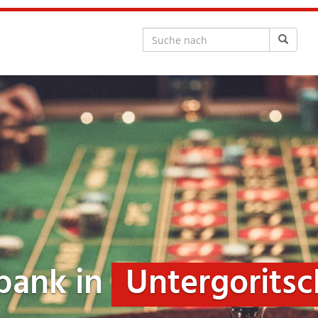
bank in
Untergorits