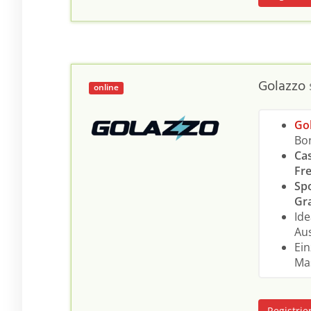
Golazzo
online
Go
Bon
Ca
Fre
Sp
Gr
Ide
Aus
Ei
Mas
Registri