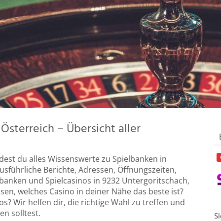
Österreich – Übersicht aller
indest du alles Wissenswerte zu Spielbanken in
ausführliche Berichte, Adressen, Öffnungszeiten,
banken und Spielcasinos in 9232 Untergoritschach,
n, welches Casino in deiner Nähe das beste ist?
? Wir helfen dir, die richtige Wahl zu treffen und
n solltest.
S