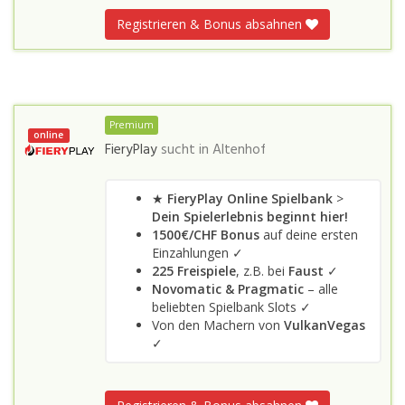
Registrieren & Bonus absahnen
Premium
online
FieryPlay
sucht in
Altenhof
★
FieryPlay Online Spielbank
>
Dein Spielerlebnis beginnt hier!
1500€/CHF Bonus
auf deine ersten
Einzahlungen ✓
225 Freispiele
, z.B. bei
Faust
✓
Novomatic & Pragmatic
– alle
beliebten Spielbank Slots ✓
Von den Machern von
VulkanVegas
✓