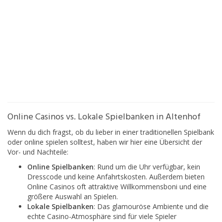
Online Casinos vs. Lokale Spielbanken in Altenhof
Wenn du dich fragst, ob du lieber in einer traditionellen Spielbank
oder online spielen solltest, haben wir hier eine Übersicht der
Vor- und Nachteile:
Online Spielbanken
: Rund um die Uhr verfügbar, kein
Dresscode und keine Anfahrtskosten. Außerdem bieten
Online Casinos oft attraktive Willkommensboni und eine
größere Auswahl an Spielen.
Lokale Spielbanken
: Das glamouröse Ambiente und die
echte Casino-Atmosphäre sind für viele Spieler