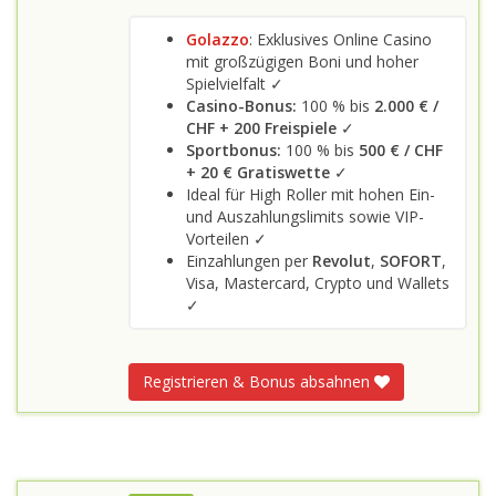
Golazzo
: Exklusives Online Casino
mit großzügigen Boni und hoher
Spielvielfalt ✓
Casino-Bonus:
100 % bis
2.000 € /
CHF + 200 Freispiele
✓
Sportbonus:
100 % bis
500 € / CHF
+ 20 € Gratiswette
✓
Ideal für High Roller mit hohen Ein-
und Auszahlungslimits sowie VIP-
Vorteilen ✓
Einzahlungen per
Revolut
,
SOFORT
,
Visa, Mastercard, Crypto und Wallets
✓
Registrieren & Bonus absahnen