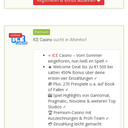
Registrieren & Bonus absahnen
Premium
online
ICE Casino
sucht in
Altenhof
⭐
ICE
Casino – Vom Sommer
eingefroren, nun heiß im Spiel! ⭐
🔥 Welcome Deal: bis zu €1.500 bei
satten 450% Bonus über deine
ersten vier Einzahlungen ✓
🎁 Plus: 270 Freispiele u. a. auf Book
of Fallen ✓
🎰 Spiel‑Highlights von Gamomat,
Pragmatic, Novoline & weiteren Top
Studios ✓
🏆 Premium‑Casino mit
Auszeichnungen & Profi‑Team ✓
💳 Einzahlung leicht gemacht: