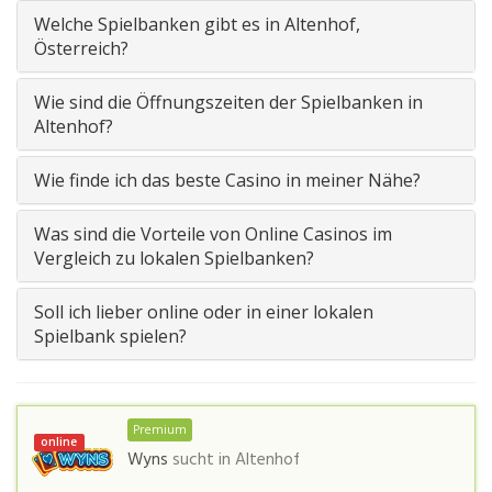
Welche Spielbanken gibt es in Altenhof,
Österreich?
Wie sind die Öffnungszeiten der Spielbanken in
Altenhof?
Wie finde ich das beste Casino in meiner Nähe?
Was sind die Vorteile von Online Casinos im
Vergleich zu lokalen Spielbanken?
Soll ich lieber online oder in einer lokalen
Spielbank spielen?
Premium
online
Wyns
sucht in
Altenhof