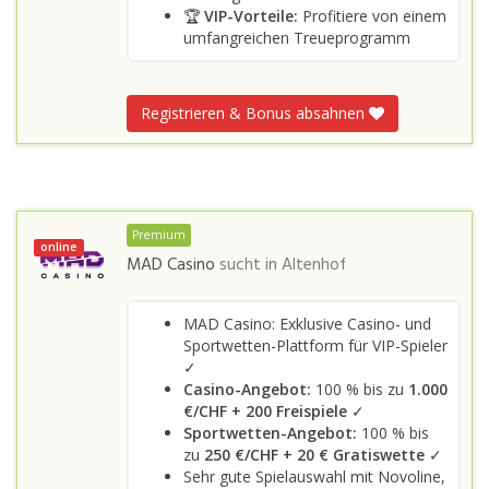
🏆
VIP-Vorteile:
Profitiere von einem
umfangreichen Treueprogramm
Registrieren & Bonus absahnen
Premium
online
MAD Casino
sucht in
Altenhof
MAD Casino: Exklusive Casino- und
Sportwetten-Plattform für VIP-Spieler
✓
Casino-Angebot:
100 % bis zu
1.000
€/CHF + 200 Freispiele
✓
Sportwetten-Angebot:
100 % bis
zu
250 €/CHF + 20 € Gratiswette
✓
Sehr gute Spielauswahl mit Novoline,