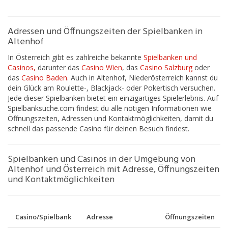
Adressen und Öffnungszeiten der Spielbanken in
Altenhof
In Österreich gibt es zahlreiche bekannte
Spielbanken und
Casinos,
darunter das
Casino Wien
, das
Casino Salzburg
oder
das
Casino Baden
. Auch in Altenhof, Niederösterreich kannst du
dein Glück am Roulette-, Blackjack- oder Pokertisch versuchen.
Jede dieser Spielbanken bietet ein einzigartiges Spielerlebnis. Auf
Spielbanksuche.com findest du alle nötigen Informationen wie
Öffnungszeiten, Adressen und Kontaktmöglichkeiten, damit du
schnell das passende Casino für deinen Besuch findest.
Spielbanken und Casinos in der Umgebung von
Altenhof und Österreich mit Adresse, Öffnungszeiten
und Kontaktmöglichkeiten
Casino/Spielbank
Adresse
Öffnungszeiten