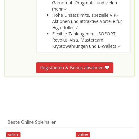
Gamomat, Pragmatic und vielen
mehr ✓
Hohe Einsatzlimits, spezielle VIP-
Aktionen und attraktive Vorteile für
High Roller ✓
Flexible Zahlungen mit SOFORT,
Revolut, Visa, Mastercard,
Kryptowährungen und E-Wallets ✓
Registrieren & Bonus absahnen
Beste Online Spielhallen:
online
online