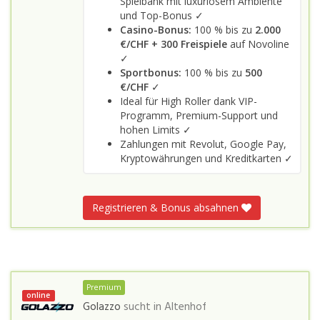
Spielbank mit luxuriösem Ambiente
und Top-Bonus ✓
Casino-Bonus:
100 % bis zu
2.000
€/CHF + 300 Freispiele
auf Novoline
✓
Sportbonus:
100 % bis zu
500
€/CHF
✓
Ideal für High Roller dank VIP-
Programm, Premium-Support und
hohen Limits ✓
Zahlungen mit Revolut, Google Pay,
Kryptowährungen und Kreditkarten ✓
Registrieren & Bonus absahnen
Premium
online
Golazzo
sucht in
Altenhof