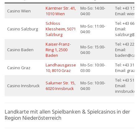
Kärntner Str. 41,
Mo-So: 14:00-
Tel: +43 1 51
Casino Wien
1010 Wien
04:00
Email:
wien@
Schloss
Tel: +43 662 
Mo-So: 11:00-
Casino Salzburg
Klessheim, 5071
Email:
04:00
Salzburg
salzburg@ca
Kaiser-Franz-
Tel: +43 2252
Mo-So: 15:00-
Casino Baden
Ring 1, 2500
Email:
04:00
Baden
baden@casi
Landhausgasse
Mo-So: 10:00-
Tel: +43 316 
Casino Graz
10, 8010 Graz
03:00
Email:
graz@
Tel: +43 512 
Salurner Str. 15,
Mo-So: 10:00-
Casino Innsbruck
Email:
6020 Innsbruck
04:00
innsbruck@c
Landkarte mit allen Spielbanken & Spielcasinos in der
Region Niederösterreich