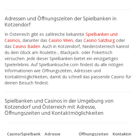
Adressen und Öffnungszeiten der Spielbanken in
Kotzendorf
In Österreich gibt es zahlreiche bekannte
Spielbanken und
Casinos,
darunter das
Casino Wien
, das
Casino Salzburg
oder
das
Casino Baden
. Auch in Kotzendorf, Niederösterreich kannst
du dein Glück am Roulette-, Blackjack- oder Pokertisch
versuchen. Jede dieser Spielbanken bietet ein einzigartiges
Spielerlebnis. Auf Spielbanksuche.com findest du alle nötigen
Informationen wie Öffnungszeiten, Adressen und
Kontaktmöglichkeiten, damit du schnell das passende Casino für
deinen Besuch findest.
Spielbanken und Casinos in der Umgebung von
Kotzendorf und Österreich mit Adresse,
Öffnungszeiten und Kontaktmöglichkeiten
Casino/Spielbank
Adresse
Öffnungszeiten
Kontaktinf