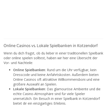
Online Casinos vs. Lokale Spielbanken in Kotzendorf
Wenn du dich fragst, ob du lieber in einer traditionellen Spielbank
oder online spielen solltest, haben wir hier eine Übersicht der
Vor- und Nachteile:
Online Spielbanken
: Rund um die Uhr verfügbar, kein
Dresscode und keine Anfahrtskosten. Außerdem bieten
Online Casinos oft attraktive Willkommensboni und eine
größere Auswahl an Spielen.
Lokale Spielbanken
: Das glamouröse Ambiente und die
echte Casino-Atmosphäre sind für viele Spieler
unersetzlich. Ein Besuch in einer Spielbank in Kotzendorf
bietet dir ein einzigartiges Erlebnis.