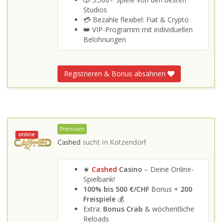
Studios
💳 Bezahle flexibel: Fiat & Crypto
👑 VIP-Programm mit individuellen
Belohnungen
Registrieren & Bonus absahnen
Premium
online
Cashed
sucht in
Kotzendorf
★
Cashed
Casino
– Deine Online-
Spielbank!
100% bis 500 €/CHF
Bonus +
200
Freispiele
💰
Extra:
Bonus Crab
& wöchentliche
Reloads