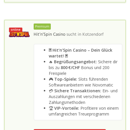
Premium
online
Hit’n’Spin Casino
sucht in
Kotzendorf
🃏 Hit’n’Spin Casino – Dein Glück
wartet! 🃏
🔥
Begrüßungsangebot:
Sichere dir
bis zu
800 €/CHF
Bonus und 200
Freispiele
🎮
Top-Spiele:
Slots führenden
Softwareanbietern wie Novomatic
💳
Sichere Transaktionen:
Ein- und
Auszahlungen mit verschiedenen
Zahlungsmethoden
🏆
VIP-Vorteile:
Profitiere von einem
umfangreichen Treueprogramm