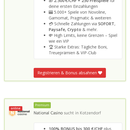
🎁
2.500 €/CHF + 250 Freispiele
für
deine ersten Einzahlungen
🎰 5.000+ Spiele von Novoline,
Gamomat, Pragmatic & weiteren
💳 Schnelle Zahlungen via
SOFORT
,
Paysafe, Crypto
& mehr.
💸 High Limits, keine Grenzen – Spiel
wie ein VIP
🏆 Starke Extras: Tägliche Boni,
Treueprämien & VIP-Club
Registrieren & Bonus absahnen
Premium
online
National Casino
sucht in
Kotzendorf
100% BONUS bis 300 €/CHF
plus