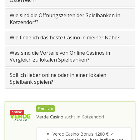
Österreich?
Wie sind die Öffnungszeiten der Spielbanken in
Kotzendorf?
Wie finde ich das beste Casino in meiner Nähe?
Was sind die Vorteile von Online Casinos im
Vergleich zu lokalen Spielbanken?
Soll ich lieber online oder in einer lokalen
Spielbank spielen?
Premium
online
Verde Casino
sucht in
Kotzendorf
Verde Casino Bonus
1200 €
✓