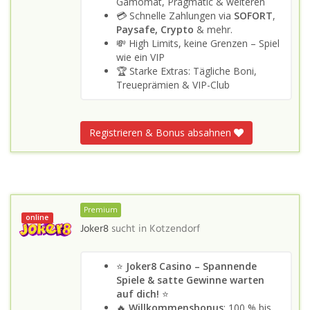
Gamomat, Pragmatic & weiteren
💳 Schnelle Zahlungen via
SOFORT
,
Paysafe, Crypto
& mehr.
💸 High Limits, keine Grenzen – Spiel
wie ein VIP
🏆 Starke Extras: Tägliche Boni,
Treueprämien & VIP-Club
Registrieren & Bonus absahnen
Premium
online
Joker8
sucht in
Kotzendorf
⭐
Joker8 Casino – Spannende
Spiele & satte Gewinne warten
auf dich!
⭐
🔥
Willkommensbonus
: 100 % bis