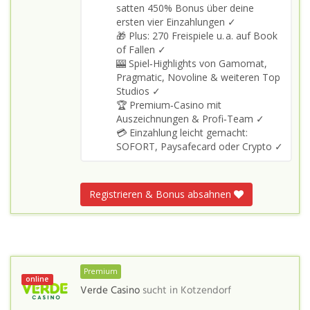
satten 450% Bonus über deine
ersten vier Einzahlungen ✓
🎁 Plus: 270 Freispiele u. a. auf Book
of Fallen ✓
🎰 Spiel‑Highlights von Gamomat,
Pragmatic, Novoline & weiteren Top
Studios ✓
🏆 Premium‑Casino mit
Auszeichnungen & Profi‑Team ✓
💳 Einzahlung leicht gemacht:
SOFORT, Paysafecard oder Crypto ✓
Registrieren & Bonus absahnen
Premium
online
Verde Casino
sucht in
Kotzendorf