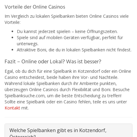
Vorteile der Online Casinos
Im Vergleich zu lokalen Spielbanken bieten Online Casinos viele
Vorteile:
Du kannst jederzeit spielen – keine Öffnungszeiten.
Spiele sind auf mobilen Geräten verfügbar, perfekt für
unterwegs.
Attraktive Boni, die du in lokalen Spielbanken nicht findest.
Fazit – Online oder Lokal? Was ist besser?
Egal, ob du dich für eine Spielbank in Kotzendorf oder ein Online
Casino entscheidest, beide haben ihre Vor- und Nachteile.
Während lokale Spielbanken durch ihr Ambiente punkten,
überzeugen Online Casinos durch Flexibilität und Boni. Besuche
Spielbanksuche.com, um die beste Entscheidung zu treffen!
Sollte eine Spielbank oder ein Casino fehlen, teile es uns unter
Kontakt
mit.
Welche Spielbanken gibt es in Kotzendorf,