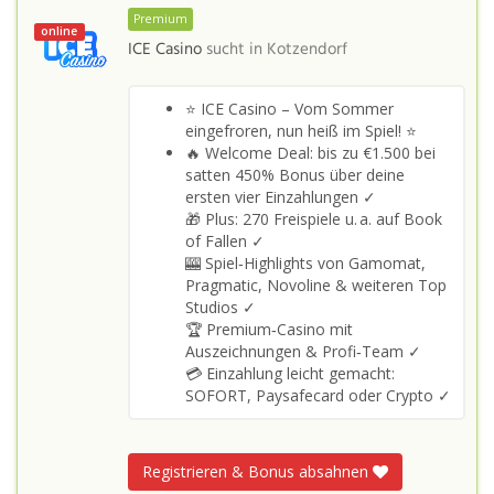
Premium
online
ICE Casino
sucht in
Kotzendorf
⭐ ICE Casino – Vom Sommer
eingefroren, nun heiß im Spiel! ⭐
🔥 Welcome Deal: bis zu €1.500 bei
satten 450% Bonus über deine
ersten vier Einzahlungen ✓
🎁 Plus: 270 Freispiele u. a. auf Book
of Fallen ✓
🎰 Spiel‑Highlights von Gamomat,
Pragmatic, Novoline & weiteren Top
Studios ✓
🏆 Premium‑Casino mit
Auszeichnungen & Profi‑Team ✓
💳 Einzahlung leicht gemacht:
SOFORT, Paysafecard oder Crypto ✓
Registrieren & Bonus absahnen