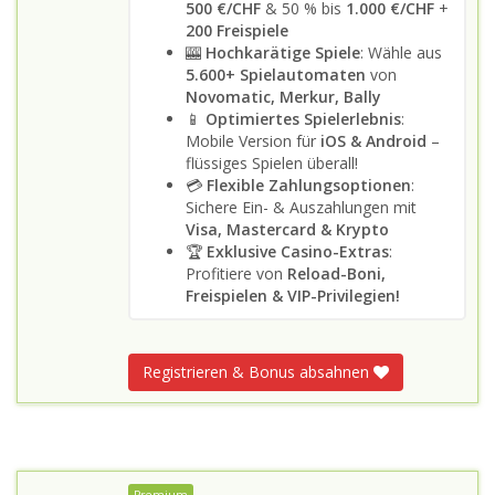
500 €/CHF
& 50 % bis
1.000 €/CHF
+
200 Freispiele
🎰
Hochkarätige Spiele
: Wähle aus
5.600+ Spielautomaten
von
Novomatic, Merkur, Bally
📱
Optimiertes Spielerlebnis
:
Mobile Version für
iOS & Android
–
flüssiges Spielen überall!
💳
Flexible Zahlungsoptionen
:
Sichere Ein- & Auszahlungen mit
Visa, Mastercard & Krypto
🏆
Exklusive Casino-Extras
:
Profitiere von
Reload-Boni,
Freispielen & VIP-Privilegien!
Registrieren & Bonus absahnen