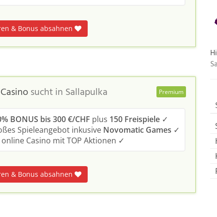
eren & Bonus absahnen
Hi
Sa
 Casino
sucht in
Sallapulka
Premium
0% BONUS bis 300 €/CHF
plus
150 Freispiele
✓
oßes Spieleangebot inkusive
Novomatic Games
✓
 online Casino mit TOP Aktionen ✓
eren & Bonus absahnen