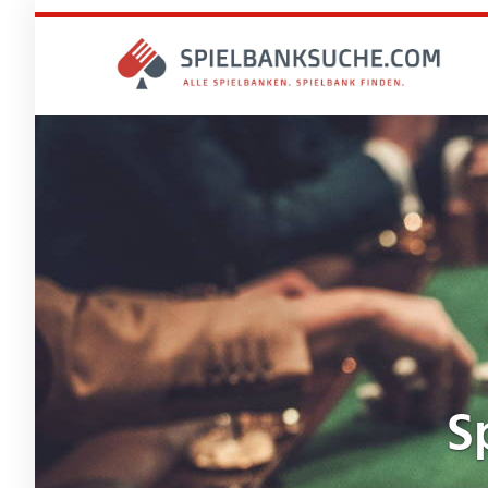
Skip
to
main
content
S