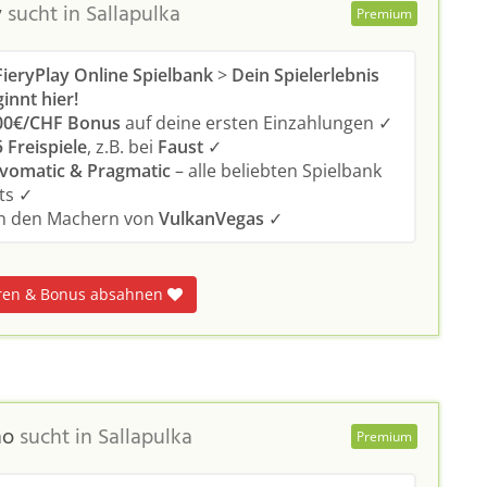
y
sucht in
Sallapulka
Premium
FieryPlay Online Spielbank
>
Dein Spielerlebnis
innt hier!
00€/CHF Bonus
auf deine ersten Einzahlungen ✓
 Freispiele
, z.B. bei
Faust
✓
vomatic & Pragmatic
– alle beliebten Spielbank
ts ✓
n den Machern von
VulkanVegas
✓
eren & Bonus absahnen
no
sucht in
Sallapulka
Premium