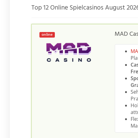
Top 12 Online Spielcasinos August 202
MAD Cas
online
MA
Pla
Ca
Fre
Sp
Gr
Se
Pr
Hoh
att
Fle
Ma