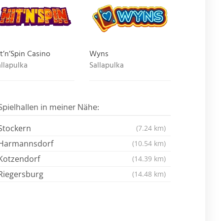
t’n’Spin Casino
Wyns
llapulka
Sallapulka
Spielhallen in meiner Nähe:
Stockern
(7.24 km)
Harmannsdorf
(10.54 km)
Kotzendorf
(14.39 km)
Riegersburg
(14.48 km)