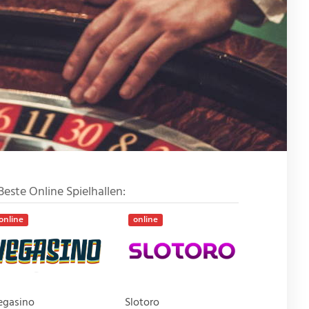
Beste Online Spielhallen:
online
online
egasino
Slotoro