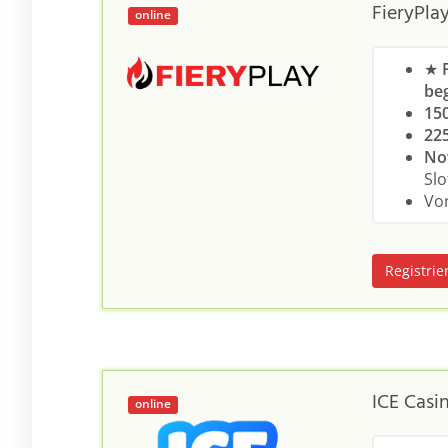
FieryPla
online
★
beg
15
225
No
Slo
Vo
Registri
ICE Casi
online