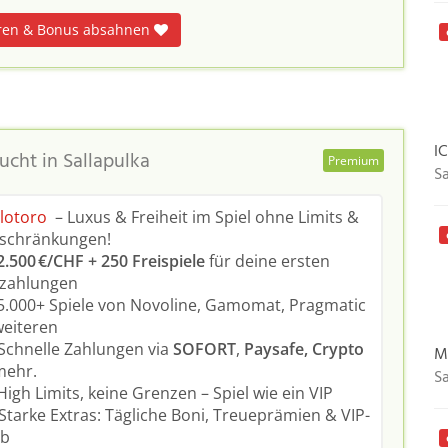
eren & Bonus absahnen
I
ucht in
Sallapulka
Premium
Sa
lotoro
– Luxus & Freiheit im Spiel ohne Limits &
nschränkungen!
2.500 €/CHF + 250 Freispiele
für deine ersten
nzahlungen
5.000+ Spiele von Novoline, Gamomat, Pragmatic
weiteren
Schnelle Zahlungen via
SOFORT
,
Paysafe, Crypto
M
mehr.
Sa
High Limits, keine Grenzen – Spiel wie ein VIP
Starke Extras: Tägliche Boni, Treueprämien & VIP-
ub